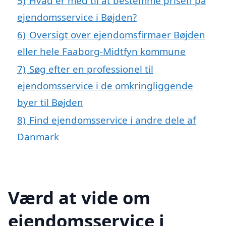
5)
Hvad er med til at bestemme prisen på
ejendomsservice i Bøjden?
6)
Oversigt over ejendomsfirmaer Bøjden
eller hele Faaborg-Midtfyn kommune
7)
Søg efter en professionel til
ejendomsservice i de omkringliggende
byer til Bøjden
8)
Find ejendomsservice i andre dele af
Danmark
Værd at vide om
ejendomsservice i