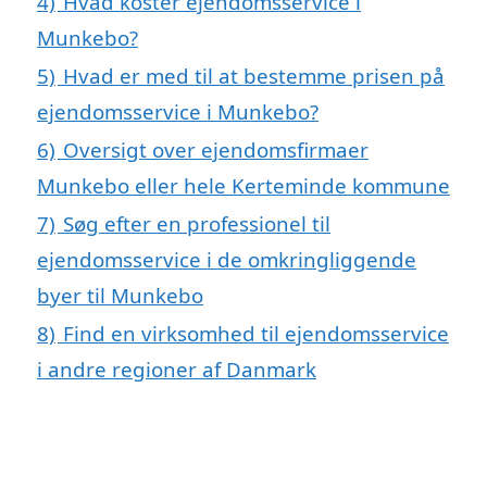
4)
Hvad koster ejendomsservice i
Munkebo?
5)
Hvad er med til at bestemme prisen på
ejendomsservice i Munkebo?
6)
Oversigt over ejendomsfirmaer
Munkebo eller hele Kerteminde kommune
7)
Søg efter en professionel til
ejendomsservice i de omkringliggende
byer til Munkebo
8)
Find en virksomhed til ejendomsservice
i andre regioner af Danmark