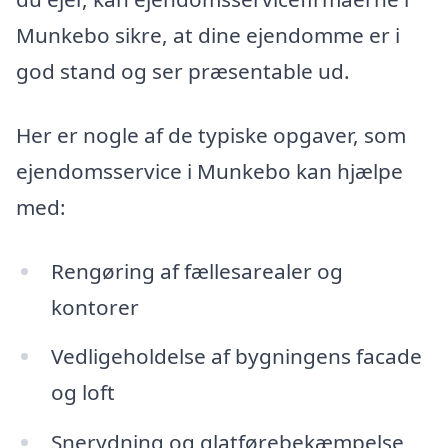
Munkebo sikre, at dine ejendomme er i
god stand og ser præsentable ud.
Her er nogle af de typiske opgaver, som
ejendomsservice i Munkebo kan hjælpe
med:
Rengøring af fællesarealer og
kontorer
Vedligeholdelse af bygningens facade
og loft
Snerydning og glatførebekæmpelse