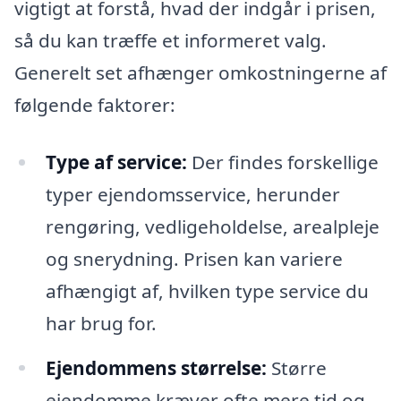
vigtigt at forstå, hvad der indgår i prisen,
så du kan træffe et informeret valg.
Generelt set afhænger omkostningerne af
følgende faktorer:
Type af service:
Der findes forskellige
typer ejendomsservice, herunder
rengøring, vedligeholdelse, arealpleje
og snerydning. Prisen kan variere
afhængigt af, hvilken type service du
har brug for.
Ejendommens størrelse:
Større
ejendomme kræver ofte mere tid og