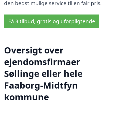
den bedst mulige service til en fair pris.
Få 3 tilbud, gratis og uforpligtende
Oversigt over
ejendomsfirmaer
Søllinge eller hele
Faaborg-Midtfyn
kommune