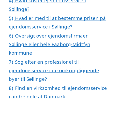
4)
Hvad koster ejendomsservice i
Søllinge?
5)
Hvad er med til at bestemme prisen på
ejendomsservice i Søllinge?
6)
Oversigt over ejendomsfirmaer
Søllinge eller hele Faaborg-Midtfyn
kommune
7)
Søg efter en professionel til
ejendomsservice i de omkringliggende
byer til Søllinge?
8)
Find en virksomhed til ejendomsservice
i andre dele af Danmark