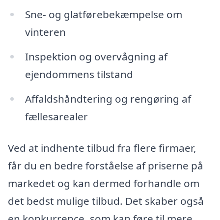
Sne- og glatførebekæmpelse om
vinteren
Inspektion og overvågning af
ejendommens tilstand
Affaldshåndtering og rengøring af
fællesarealer
Ved at indhente tilbud fra flere firmaer,
får du en bedre forståelse af priserne på
markedet og kan dermed forhandle om
det bedst mulige tilbud. Det skaber også
en konkurrence, som kan føre til mere