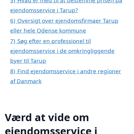
5)
Hvad er med til at bestemme prisen på
ejendomsservice i Tarup?
6)
Oversigt over ejendomsfirmaer Tarup
eller hele Odense kommune
7)
Søg efter en professionel til
ejendomsservice i de omkringliggende
byer til Tarup
8)
Find ejendomsservice i andre regioner
af Danmark
Værd at vide om
ejendomsservice i