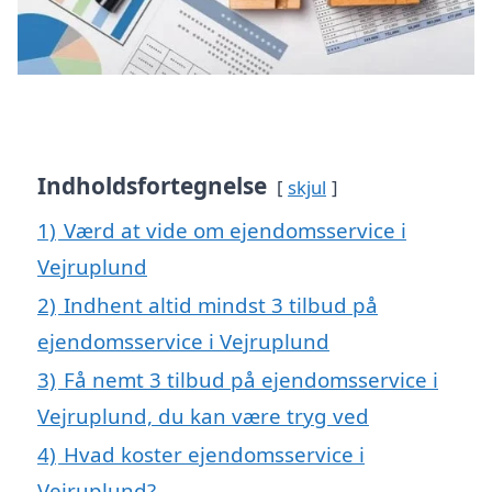
Indholdsfortegnelse
skjul
1)
Værd at vide om ejendomsservice i
Vejruplund
2)
Indhent altid mindst 3 tilbud på
ejendomsservice i Vejruplund
3)
Få nemt 3 tilbud på ejendomsservice i
Vejruplund, du kan være tryg ved
4)
Hvad koster ejendomsservice i
Vejruplund?