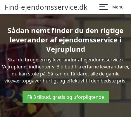
Find-ejendomsservice.dk
Menu
Sådan nemt finder du den rigtige
leverandør af ejendomsservice i
Vejruplund
Skal du bruge en ny leverandør af ejendomsservice i
Vejruplund, indhenter vi 3 tilbud fra erfarne leverandører,
du kan stole på. Så kan du få klaret alle de gamle
viceværtopgaver hurtigt og effektivt til den bedste pris.
Få 3 tilbud, gratis og uforpligtende