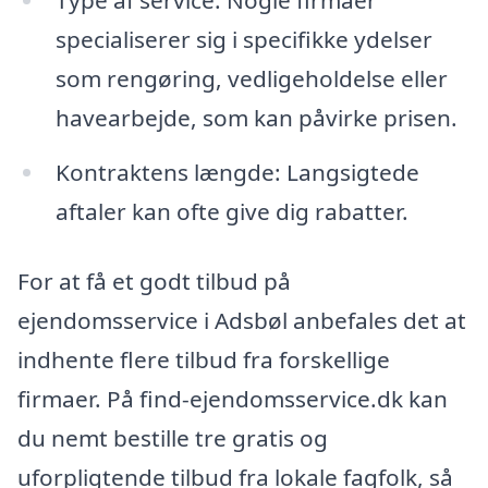
Type af service: Nogle firmaer
specialiserer sig i specifikke ydelser
som rengøring, vedligeholdelse eller
havearbejde, som kan påvirke prisen.
Kontraktens længde: Langsigtede
aftaler kan ofte give dig rabatter.
For at få et godt tilbud på
ejendomsservice i Adsbøl anbefales det at
indhente flere tilbud fra forskellige
firmaer. På find-ejendomsservice.dk kan
du nemt bestille tre gratis og
uforpligtende tilbud fra lokale fagfolk, så