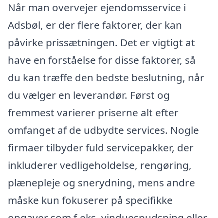
Når man overvejer ejendomsservice i
Adsbøl, er der flere faktorer, der kan
påvirke prissætningen. Det er vigtigt at
have en forståelse for disse faktorer, så
du kan træffe den bedste beslutning, når
du vælger en leverandør. Først og
fremmest varierer priserne alt efter
omfanget af de udbydte services. Nogle
firmaer tilbyder fuld servicepakker, der
inkluderer vedligeholdelse, rengøring,
plænepleje og snerydning, mens andre
måske kun fokuserer på specifikke
opgaver som f.eks. vinduespudsning eller