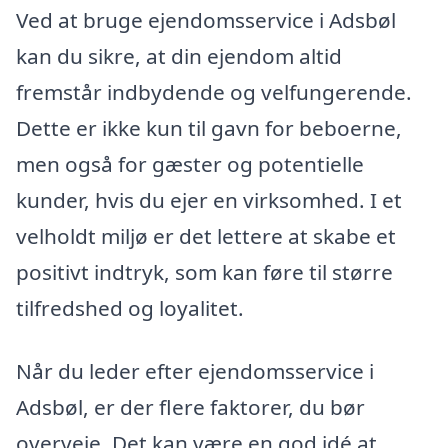
Ved at bruge ejendomsservice i Adsbøl
kan du sikre, at din ejendom altid
fremstår indbydende og velfungerende.
Dette er ikke kun til gavn for beboerne,
men også for gæster og potentielle
kunder, hvis du ejer en virksomhed. I et
velholdt miljø er det lettere at skabe et
positivt indtryk, som kan føre til større
tilfredshed og loyalitet.
Når du leder efter ejendomsservice i
Adsbøl, er der flere faktorer, du bør
overveje. Det kan være en god idé at