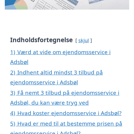
Indholdsfortegnelse
skjul
1)
Værd at vide om ejendomsservice i
Adsbøl
2)
Indhent altid mindst 3 tilbud på
ejendomsservice i Adsbøl
3)
Få nemt 3 tilbud på ejendomsservice i
Adsbøl, du kan være tryg ved
4)
Hvad koster ejendomsservice i Adsbøl?
5)
Hvad er med til at bestemme prisen på
ejendomsservice i Adsbøl?