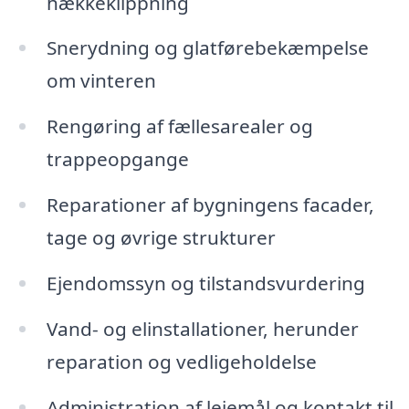
hækkeklippning
Snerydning og glatførebekæmpelse
om vinteren
Rengøring af fællesarealer og
trappeopgange
Reparationer af bygningens facader,
tage og øvrige strukturer
Ejendomssyn og tilstandsvurdering
Vand- og elinstallationer, herunder
reparation og vedligeholdelse
Administration af lejemål og kontakt til