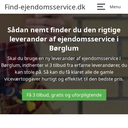
Find-ejendomsservice.dk
Menu
Sådan nemt finder du den rigtige
leverandør af ejendomsservice i
Børglum
Skal du bruge en ny leverandør af ejendomsservice i
Børglum, indhenter vi 3 tilbud fra erfarne leverandører, du
kan stole på. Så kan du få klaret alle de gamle
viceværtopgaver hurtigt og effektivt til den bedste pris.
Få 3 tilbud, gratis og uforpligtende