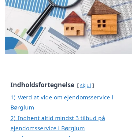
Indholdsfortegnelse
skjul
1)
Værd at vide om ejendomsservice i
Børglum
2)
Indhent altid mindst 3 tilbud på
ejendomsservice i Børglum