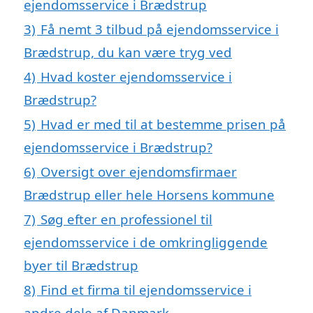
ejendomsservice i Brædstrup
3)
Få nemt 3 tilbud på ejendomsservice i
Brædstrup, du kan være tryg ved
4)
Hvad koster ejendomsservice i
Brædstrup?
5)
Hvad er med til at bestemme prisen på
ejendomsservice i Brædstrup?
6)
Oversigt over ejendomsfirmaer
Brædstrup eller hele Horsens kommune
7)
Søg efter en professionel til
ejendomsservice i de omkringliggende
byer til Brædstrup
8)
Find et firma til ejendomsservice i
andre dele af Danmark