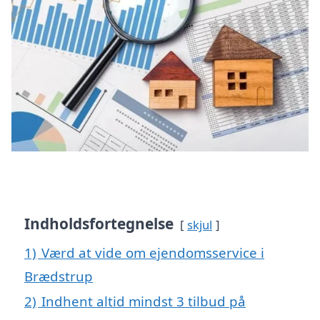
Indholdsfortegnelse
skjul
1)
Værd at vide om ejendomsservice i
Brædstrup
2)
Indhent altid mindst 3 tilbud på