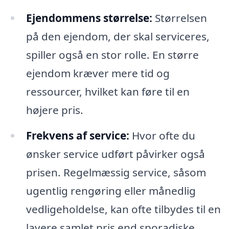
Ejendommens størrelse:
Størrelsen
på den ejendom, der skal serviceres,
spiller også en stor rolle. En større
ejendom kræver mere tid og
ressourcer, hvilket kan føre til en
højere pris.
Frekvens af service:
Hvor ofte du
ønsker service udført påvirker også
prisen. Regelmæssig service, såsom
ugentlig rengøring eller månedlig
vedligeholdelse, kan ofte tilbydes til en
lavere samlet pris end sporadiske