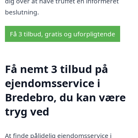
dig over at have truffet en informeret
beslutning.
Få 3 tilbud, gratis og uforpligtende
Få nemt 3 tilbud på
ejendomsservice i
Bredebro, du kan være
tryg ved
At finde pålidelig ejendomsservice i