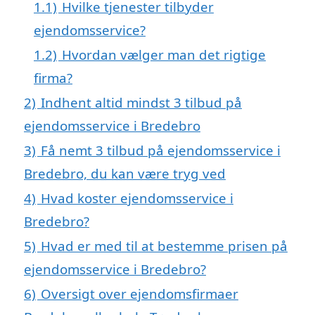
1.1)
Hvilke tjenester tilbyder
ejendomsservice?
1.2)
Hvordan vælger man det rigtige
firma?
2)
Indhent altid mindst 3 tilbud på
ejendomsservice i Bredebro
3)
Få nemt 3 tilbud på ejendomsservice i
Bredebro, du kan være tryg ved
4)
Hvad koster ejendomsservice i
Bredebro?
5)
Hvad er med til at bestemme prisen på
ejendomsservice i Bredebro?
6)
Oversigt over ejendomsfirmaer