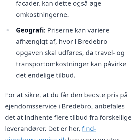
facader, kan dette også øge
omkostningerne.
Geografi:
Priserne kan variere
afhængigt af, hvor i Bredebro
opgaven skal udføres, da travel- og
transportomkostninger kan påvirke
det endelige tilbud.
For at sikre, at du får den bedste pris på
ejendomsservice i Bredebro, anbefales
det at indhente flere tilbud fra forskellige
leverandører. Det er her,
find-
ejendomsservice.dk
kan være en stor