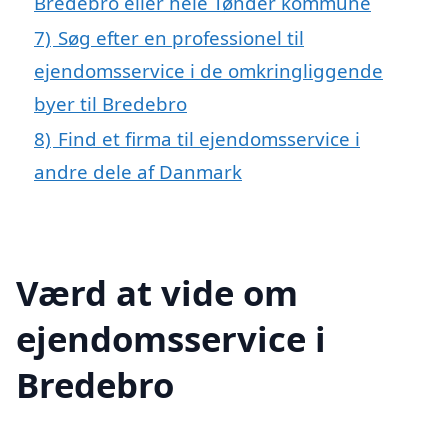
Bredebro eller hele Tønder kommune
7)
Søg efter en professionel til
ejendomsservice i de omkringliggende
byer til Bredebro
8)
Find et firma til ejendomsservice i
andre dele af Danmark
Værd at vide om
ejendomsservice i
Bredebro