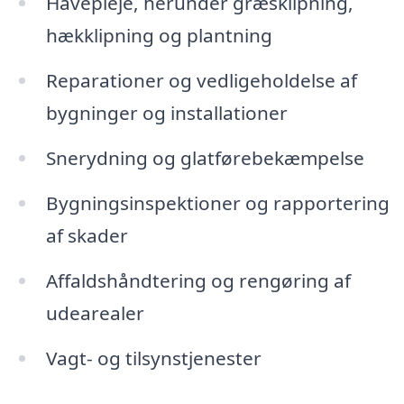
Havepleje, herunder græsklipning,
hækklipning og plantning
Reparationer og vedligeholdelse af
bygninger og installationer
Snerydning og glatførebekæmpelse
Bygningsinspektioner og rapportering
af skader
Affaldshåndtering og rengøring af
udearealer
Vagt- og tilsynstjenester