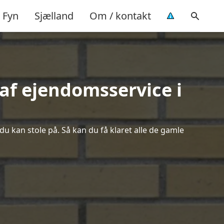
Fyn
Sjælland
Om / kontakt
af ejendomsservice i
du kan stole på. Så kan du få klaret alle de gamle