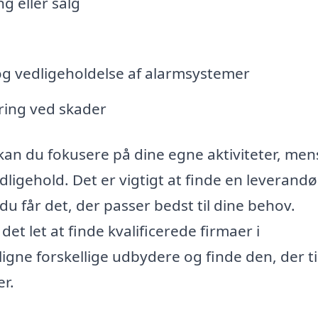
g eller salg
g vedligeholdelse af alarmsystemer
ring ved skader
kan du fokusere på dine egne aktiviteter, men
dligehold. Det er vigtigt at finde en leverandø
u får det, der passer bedst til dine behov.
t let at finde kvalificerede firmaer i
ne forskellige udbydere og finde den, der t
er.