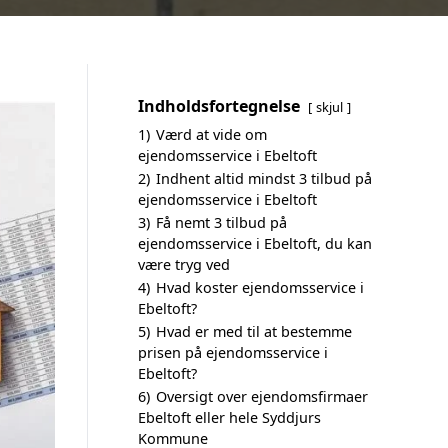
Indholdsfortegnelse
skjul
1)
Værd at vide om
ejendomsservice i Ebeltoft
2)
Indhent altid mindst 3 tilbud på
ejendomsservice i Ebeltoft
3)
Få nemt 3 tilbud på
ejendomsservice i Ebeltoft, du kan
være tryg ved
4)
Hvad koster ejendomsservice i
Ebeltoft?
5)
Hvad er med til at bestemme
prisen på ejendomsservice i
Ebeltoft?
6)
Oversigt over ejendomsfirmaer
Ebeltoft eller hele Syddjurs
Kommune