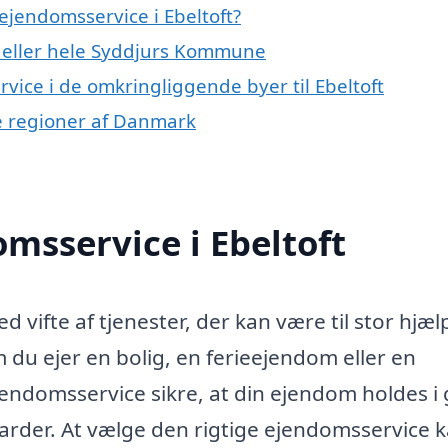
ejendomsservice i Ebeltoft?
t eller hele Syddjurs Kommune
rvice i de omkringliggende byer til Ebeltoft
re regioner af Danmark
msservice i Ebeltoft
d vifte af tjenester, der kan være til stor hjæl
 du ejer en bolig, en ferieejendom eller en
endomsservice sikre, at din ejendom holdes i
arder. At vælge den rigtige ejendomsservice 