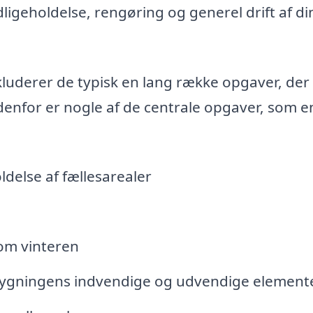
ligeholdelse, rengøring og generel drift af di
kluderer de typisk en lang række opgaver, der
edenfor er nogle af de centrale opgaver, som e
delse af fællesarealer
om vinteren
 bygningens indvendige og udvendige element