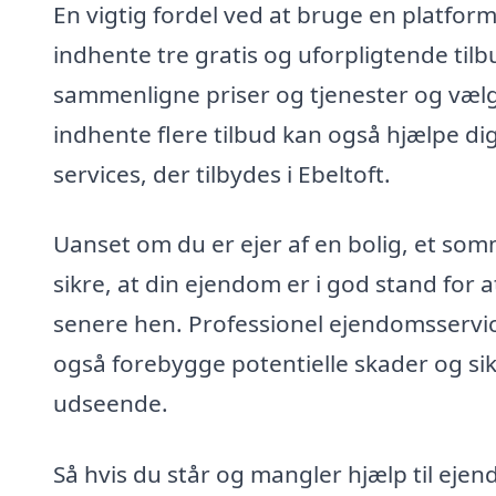
En vigtig fordel ved at bruge en platfo
indhente tre gratis og uforpligtende tilbu
sammenligne priser og tjenester og vælg
indhente flere tilbud kan også hjælpe di
services, der tilbydes i Ebeltoft.
Uanset om du er ejer af en bolig, et som
sikre, at din ejendom er i god stand f
senere hen. Professionel ejendomsservi
også forebygge potentielle skader og sik
udseende.
Så hvis du står og mangler hjælp til ejend