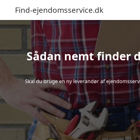
Find-ejendomsservice.dk
Sådan nemt finder d
Skal du bruge en ny leverandør af ejendomsservice