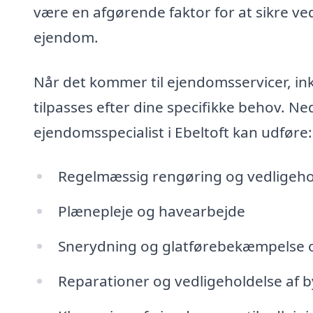
være en afgørende faktor for at sikre ved
ejendom.
Når det kommer til ejendomsservicer, in
tilpasses efter dine specifikke behov. N
ejendomsspecialist i Ebeltoft kan udføre:
Regelmæssig rengøring og vedligehol
Plænepleje og havearbejde
Snerydning og glatførebekæmpelse 
Reparationer og vedligeholdelse af