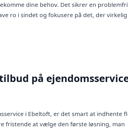
dekomme dine behov. Det sikrer en problemfri
ave ro i sindet og fokusere på det, der virkelig
 tilbud på ejendomsservice
service i Ebeltoft, er det smart at indhente f
ære fristende at vælge den første løsning, man