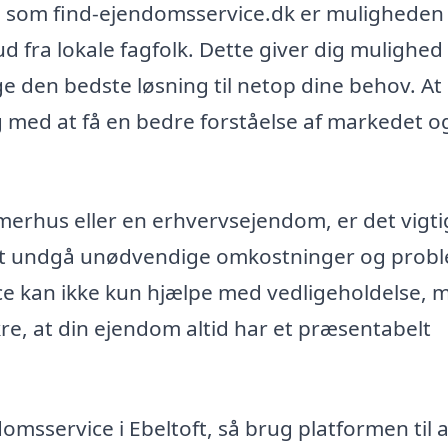
rm som find-ejendomsservice.dk er muligheden 
d fra lokale fagfolk. Dette giver dig mulighed 
e den bedste løsning til netop dine behov. At
g med at få en bedre forståelse af markedet o
merhus eller en erhvervsejendom, er det vigti
or at undgå unødvendige omkostninger og prob
ce kan ikke kun hjælpe med vedligeholdelse, 
re, at din ejendom altid har et præsentabelt
omsservice i Ebeltoft, så brug platformen til a