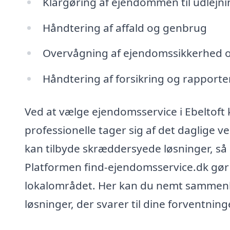
Klargøring af ejendommen til udlejnin
Håndtering af affald og genbrug
Overvågning af ejendomssikkerhed o
Håndtering af forsikring og rapporte
Ved at vælge ejendomsservice i Ebeltoft 
professionelle tager sig af det daglige ve
kan tilbyde skræddersyede løsninger, så d
Platformen find-ejendomsservice.dk gør de
lokalområdet. Her kan du nemt sammenlig
løsninger, der svarer til dine forventning