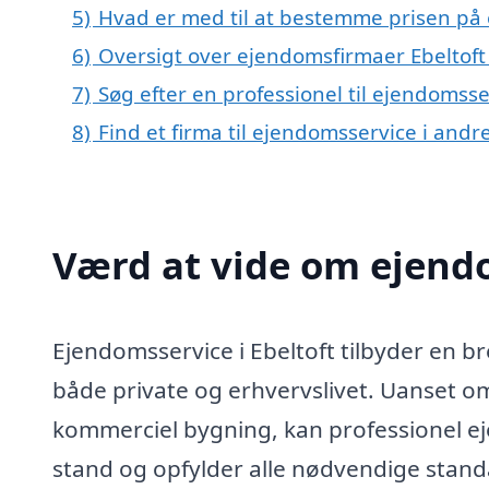
5)
Hvad er med til at bestemme prisen på 
6)
Oversigt over ejendomsfirmaer Ebeltof
7)
Søg efter en professionel til ejendomsse
8)
Find et firma til ejendomsservice i and
Værd at vide om ejendo
Ejendomsservice i Ebeltoft tilbyder en bre
både private og erhvervslivet. Uanset om
kommerciel bygning, kan professionel ej
stand og opfylder alle nødvendige stand