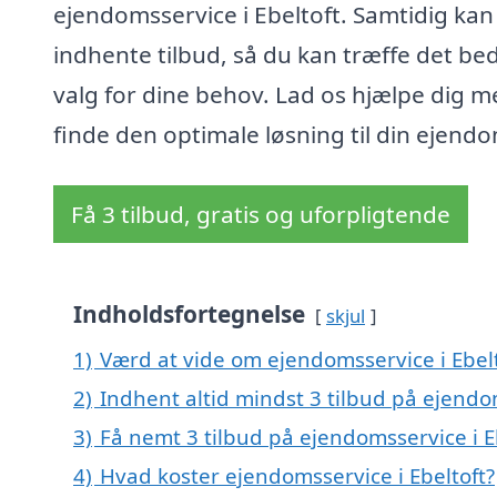
ejendomsservice i Ebeltoft. Samtidig kan
indhente tilbud, så du kan træffe det be
valg for dine behov. Lad os hjælpe dig m
finde den optimale løsning til din ejend
Få 3 tilbud, gratis og uforpligtende
Indholdsfortegnelse
skjul
1)
Værd at vide om ejendomsservice i Ebel
2)
Indhent altid mindst 3 tilbud på ejendom
3)
Få nemt 3 tilbud på ejendomsservice i E
4)
Hvad koster ejendomsservice i Ebeltoft?