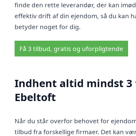
finde den rette leverandør, der kan imø
effektiv drift af din ejendom, så du kan h
betyder noget for dig.
Få 3 tilbud, gratis og uforpligtende
Indhent altid mindst 3
Ebeltoft
Når du står overfor behovet for ejendoms
tilbud fra forskellige firmaer. Det kan v