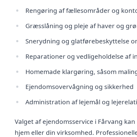
Rengøring af fællesområder og konto
Græsslåning og pleje af haver og gr
Snerydning og glatførebeskyttelse o
Reparationer og vedligeholdelse af in
Homemade klargøring, såsom maling
Ejendomsovervågning og sikkerhed
Administration af lejemål og lejerelat
Valget af ejendomsservice i Fårvang kan
hjem eller din virksomhed. Professionell