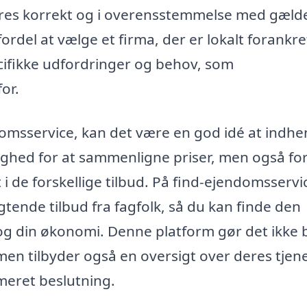
dføres korrekt og i overensstemmelse med gæl
rdel at vælge et firma, der er lokalt forankre
ecifikke udfordringer og behov, som
or.
ndomsservice, kan det være en god idé at indhe
ulighed for at sammenligne priser, men også for
 i de forskellige tilbud. På find-ejendomsservi
igtende tilbud fra fagfolk, så du kan finde den
 og din økonomi. Denne platform gør det ikke 
 men tilbyder også en oversigt over deres tjen
eret beslutning.