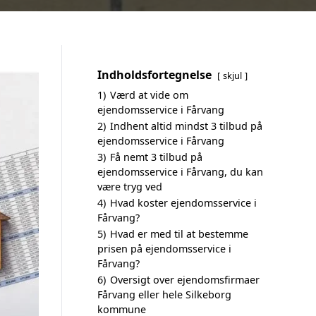
Indholdsfortegnelse
skjul
1)
Værd at vide om
ejendomsservice i Fårvang
2)
Indhent altid mindst 3 tilbud på
ejendomsservice i Fårvang
3)
Få nemt 3 tilbud på
ejendomsservice i Fårvang, du kan
være tryg ved
4)
Hvad koster ejendomsservice i
Fårvang?
5)
Hvad er med til at bestemme
prisen på ejendomsservice i
Fårvang?
6)
Oversigt over ejendomsfirmaer
Fårvang eller hele Silkeborg
kommune