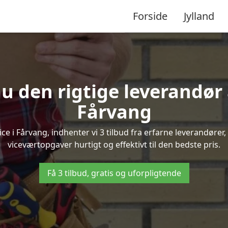
Forside
Jylland
u den rigtige leverandør 
Fårvang
 i Fårvang, indhenter vi 3 tilbud fra erfarne leverandører, 
viceværtopgaver hurtigt og effektivt til den bedste pris.
Få 3 tilbud, gratis og uforpligtende