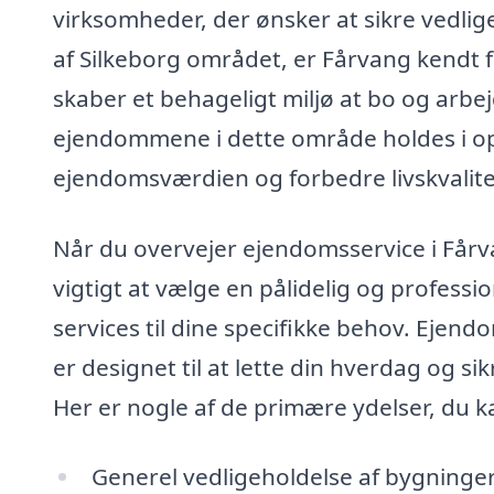
virksomheder, der ønsker at sikre vedli
af Silkeborg området, er Fårvang kendt 
skaber et behageligt miljø at bo og arbe
ejendommene i dette område holdes i op
ejendomsværdien og forbedre livskvalit
Når du overvejer ejendomsservice i Fårvan
vigtigt at vælge en pålidelig og profess
services til dine specifikke behov. Ejen
er designet til at lette din hverdag og si
Her er nogle af de primære ydelser, du k
Generel vedligeholdelse af bygninge