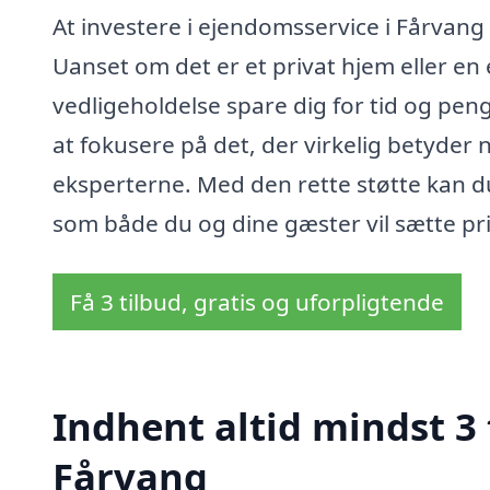
At investere i ejendomsservice i Fårvang 
Uanset om det er et privat hjem eller e
vedligeholdelse spare dig for tid og pen
at fokusere på det, der virkelig betyder 
eksperterne. Med den rette støtte kan d
som både du og dine gæster vil sætte pri
Få 3 tilbud, gratis og uforpligtende
Indhent altid mindst 3
Fårvang