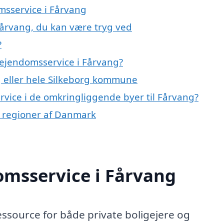
msservice i Fårvang
Fårvang, du kan være tryg ved
?
 ejendomsservice i Fårvang?
 eller hele Silkeborg kommune
ervice i de omkringliggende byer til Fårvang?
e regioner af Danmark
omsservice i Fårvang
essource for både private boligejere og