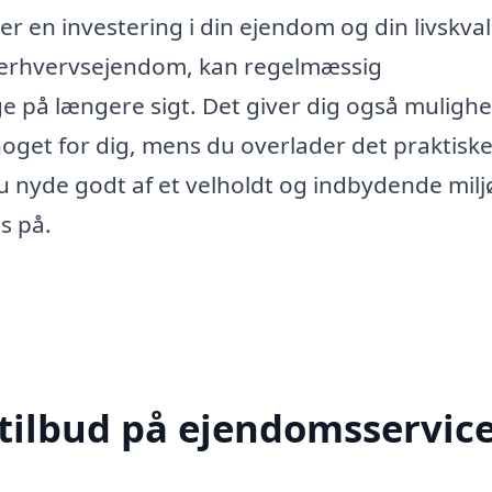
er en investering i din ejendom og din livskvali
n erhvervsejendom, kan regelmæssig
ge på længere sigt. Det giver dig også mulighe
noget for dig, mens du overlader det praktiske 
u nyde godt af et velholdt og indbydende milj
s på.
 tilbud på ejendomsservice