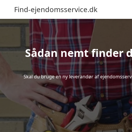
Find-ejendomsservice.dk
Sådan nemt finder d
Skal du bruge en ny leverandør af ejendomsservice