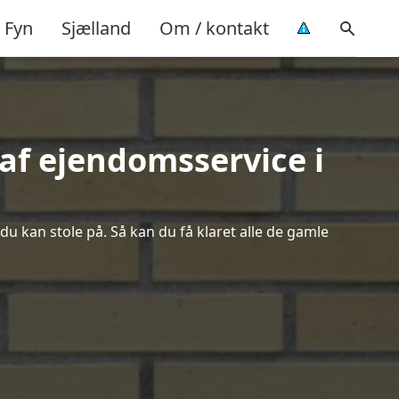
Fyn
Sjælland
Om / kontakt
af ejendomsservice i
du kan stole på. Så kan du få klaret alle de gamle