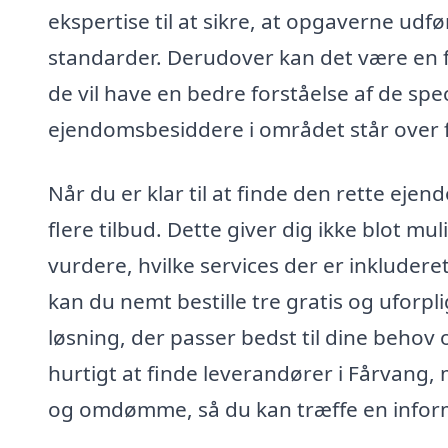
ekspertise til at sikre, at opgaverne u
standarder. Derudover kan det være en fo
de vil have en bedre forståelse af de sp
ejendomsbesiddere i området står over f
Når du er klar til at finde den rette eje
flere tilbud. Dette giver dig ikke blot m
vurdere, hvilke services der er inkluderet
kan du nemt bestille tre gratis og uforpl
løsning, der passer bedst til dine behov
hurtigt at finde leverandører i Fårvang,
og omdømme, så du kan træffe en inform