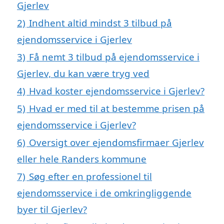
Gjerlev
2)
Indhent altid mindst 3 tilbud på
ejendomsservice i Gjerlev
3)
Få nemt 3 tilbud på ejendomsservice i
Gjerlev, du kan være tryg ved
4)
Hvad koster ejendomsservice i Gjerlev?
5)
Hvad er med til at bestemme prisen på
ejendomsservice i Gjerlev?
6)
Oversigt over ejendomsfirmaer Gjerlev
eller hele Randers kommune
7)
Søg efter en professionel til
ejendomsservice i de omkringliggende
byer til Gjerlev?