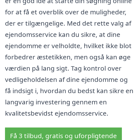
er en god idé at starte din søgning online
for at få et overblik over de muligheder,
der er tilgængelige. Med det rette valg af
ejendomsservice kan du sikre, at dine
ejendomme er velholdte, hvilket ikke blot
forbedrer æstetikken, men også kan øge
værdien på lang sigt. Tag kontrol over
vedligeholdelsen af dine ejendomme og
få indsigt i, hvordan du bedst kan sikre en
langvarig investering gennem en
kvalitetsbevidst ejendomsservice.
Få 3 tilbud, gratis og uforpligtende