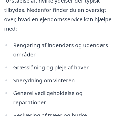
forståelse af, hvilke ydelser der typisk
tilbydes. Nedenfor finder du en oversigt
over, hvad en ejendomsservice kan hjælpe
med:
Rengøring af indendørs og udendørs
områder
Græsslåning og pleje af haver
Snerydning om vinteren
Generel vedligeholdelse og
reparationer
Beskæring af træer og buske