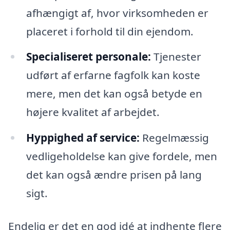
afhængigt af, hvor virksomheden er
placeret i forhold til din ejendom.
Specialiseret personale:
Tjenester
udført af erfarne fagfolk kan koste
mere, men det kan også betyde en
højere kvalitet af arbejdet.
Hyppighed af service:
Regelmæssig
vedligeholdelse kan give fordele, men
det kan også ændre prisen på lang
sigt.
Endelig er det en god idé at indhente flere