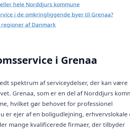
 eller hele Norddjurs kommune
ervice i de omkringliggende byer til Grenaa?
e regioner af Danmark
omsservice i Grenaa
edt spektrum af serviceydelser, der kan være
ivet. Grenaa, som er en del af Norddjurs ko
, hvilket gør behovet for professionel
 er ejer af en boligudlejning, erhvervslokale 
der mange kvalificerede firmaer, der tilbyder