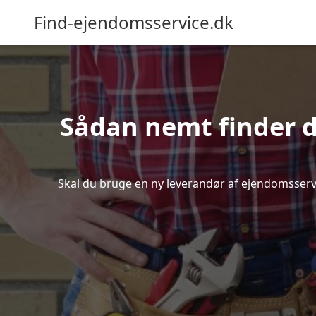
Find-ejendomsservice.dk
Sådan nemt finder d
Skal du bruge en ny leverandør af ejendomsservice