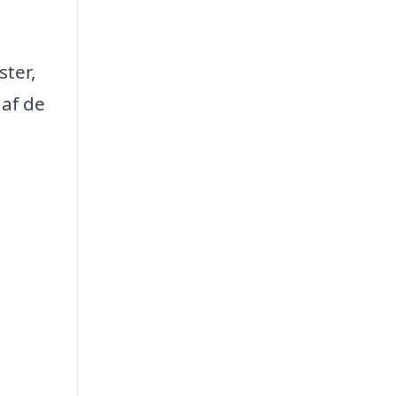
ster,
 af de