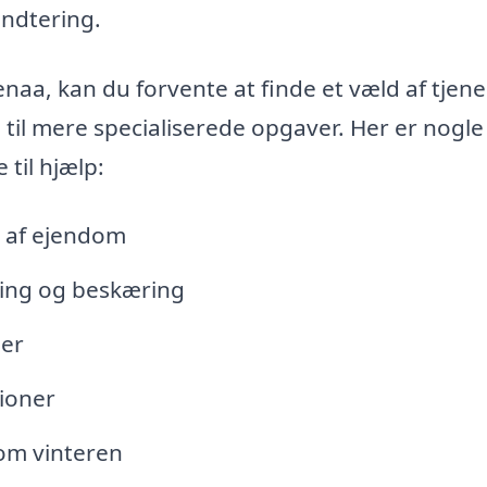
ndtering.
naa, kan du forvente at finde et væld af tjene
 til mere specialiserede opgaver. Her er nogle
til hjælp:
e af ejendom
ing og beskæring
ger
tioner
om vinteren