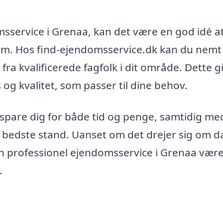
sservice i Grenaa, kan det være en god idé a
em. Hos find-ejendomsservice.dk kan du nemt
 fra kvalificerede fagfolk i dit område. Dette g
 og kvalitet, som passer til dine behov.
spare dig for både tid og penge, samtidig me
 i bedste stand. Uanset om det drejer sig om d
kan professionel ejendomsservice i Grenaa vær
.