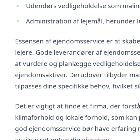
Udendørs vedligeholdelse som malin
Administration af lejemål, herunder 
Essensen af ejendomsservice er at skabe
lejere. Gode leverandører af ejendomsse
at vurdere og planlægge vedligeholdelse
ejendomsaktiver. Derudover tilbyder man
tilpasses dine specifikke behov, hvilket s
Det er vigtigt at finde et firma, der for
klimaforhold og lokale forhold, som kan 
god ejendomsservice bør have erfaring m
er tilpasset netop din ejendom.