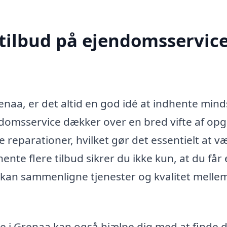
 tilbud på ejendomsservice
naa, er det altid en god idé at indhente mind
endomsservice dækker over en bred vifte af opg
e reparationer, hvilket gør det essentielt at v
nte flere tilbud sikrer du ikke kun, at du får
 kan sammenligne tjenester og kvalitet melle
ce i Grenaa kan også hjælpe dig med at finde 