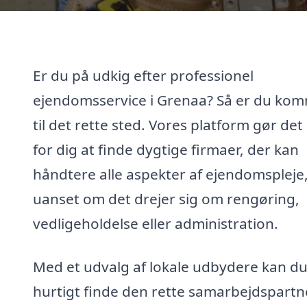
Er du på udkig efter professionel
ejendomsservice i Grenaa? Så er du ko
til det rette sted. Vores platform gør de
for dig at finde dygtige firmaer, der kan
håndtere alle aspekter af ejendomspleje
uanset om det drejer sig om rengøring,
vedligeholdelse eller administration.
Med et udvalg af lokale udbydere kan d
hurtigt finde den rette samarbejdspartn