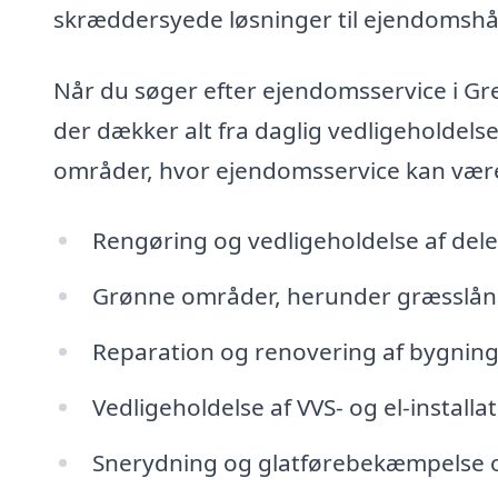
skræddersyede løsninger til ejendomshå
Når du søger efter ejendomsservice i Gre
der dækker alt fra daglig vedligeholdelse
områder, hvor ejendomsservice kan være 
Rengøring og vedligeholdelse af del
Grønne områder, herunder græsslån
Reparation og renovering af bygnin
Vedligeholdelse af VVS- og el-installa
Snerydning og glatførebekæmpelse 