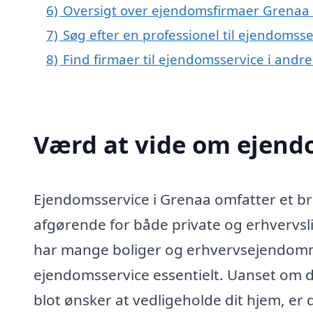
6)
Oversigt over ejendomsfirmaer Grenaa
7)
Søg efter en professionel til ejendomss
8)
Find firmaer til ejendomsservice i andr
Værd at vide om ejend
Ejendomsservice i Grenaa omfatter et br
afgørende for både private og erhvervsl
har mange boliger og erhvervsejendomme
ejendomsservice essentielt. Uanset om du
blot ønsker at vedligeholde dit hjem, er 