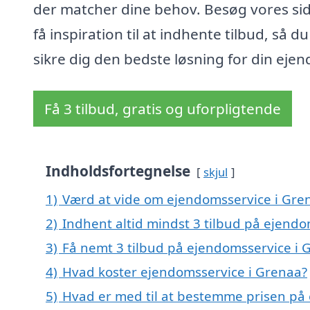
der matcher dine behov. Besøg vores si
få inspiration til at indhente tilbud, så d
sikre dig den bedste løsning for din eje
Få 3 tilbud, gratis og uforpligtende
Indholdsfortegnelse
skjul
1)
Værd at vide om ejendomsservice i Gre
2)
Indhent altid mindst 3 tilbud på ejend
3)
Få nemt 3 tilbud på ejendomsservice i 
4)
Hvad koster ejendomsservice i Grenaa?
5)
Hvad er med til at bestemme prisen på