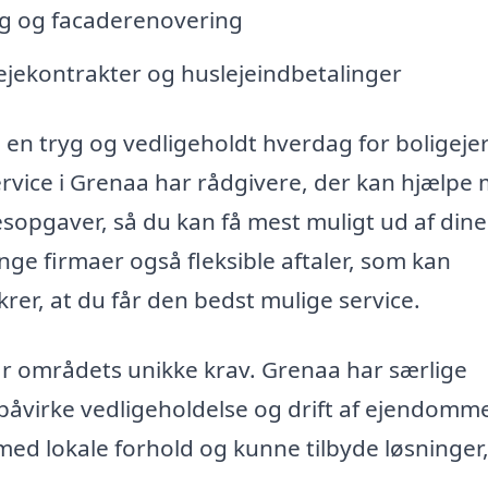
g og facaderenovering
lejekontrakter og huslejeindbetalinger
 en tryg og vedligeholdt hverdag for boligeje
rvice i Grenaa har rådgivere, der kan hjælpe
sopgaver, så du kan få mest muligt ud af dine
ge firmaer også fleksible aftaler, som kan
ikrer, at du får den bedst mulige service.
står områdets unikke krav. Grenaa har særlige
påvirke vedligeholdelse og drift af ejendomm
ed lokale forhold og kunne tilbyde løsninger,