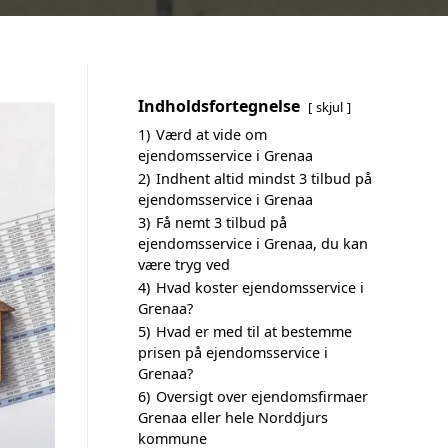
Indholdsfortegnelse
skjul
1)
Værd at vide om
ejendomsservice i Grenaa
2)
Indhent altid mindst 3 tilbud på
ejendomsservice i Grenaa
3)
Få nemt 3 tilbud på
ejendomsservice i Grenaa, du kan
være tryg ved
4)
Hvad koster ejendomsservice i
Grenaa?
5)
Hvad er med til at bestemme
prisen på ejendomsservice i
Grenaa?
6)
Oversigt over ejendomsfirmaer
Grenaa eller hele Norddjurs
kommune