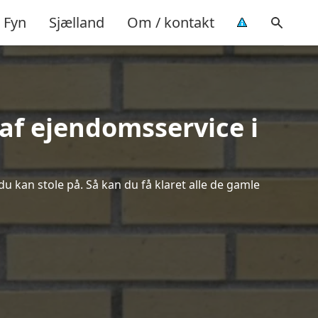
Fyn
Sjælland
Om / kontakt
af ejendomsservice i
du kan stole på. Så kan du få klaret alle de gamle