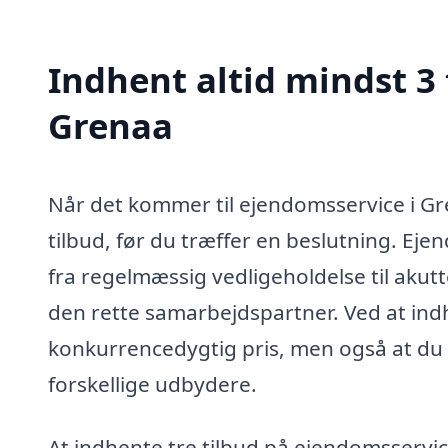
Indhent altid mindst 3
Grenaa
Når det kommer til ejendomsservice i Gre
tilbud, før du træffer en beslutning. Ej
fra regelmæssig vedligeholdelse til akutt
den rette samarbejdspartner. Ved at indhe
konkurrencedygtig pris, men også at du
forskellige udbydere.
At indhente tre tilbud på ejendomsservi