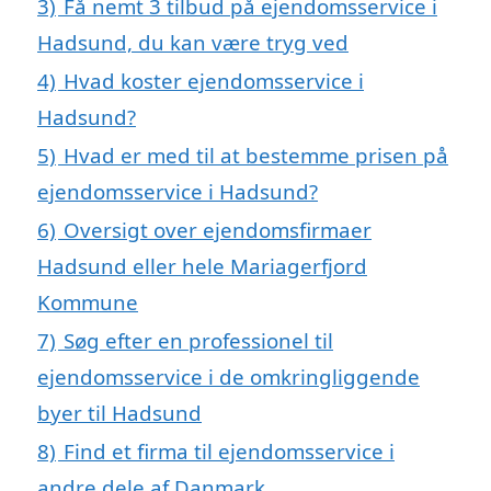
3)
Få nemt 3 tilbud på ejendomsservice i
Hadsund, du kan være tryg ved
4)
Hvad koster ejendomsservice i
Hadsund?
5)
Hvad er med til at bestemme prisen på
ejendomsservice i Hadsund?
6)
Oversigt over ejendomsfirmaer
Hadsund eller hele Mariagerfjord
Kommune
7)
Søg efter en professionel til
ejendomsservice i de omkringliggende
byer til Hadsund
8)
Find et firma til ejendomsservice i
andre dele af Danmark