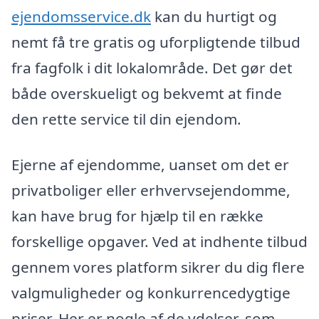
ejendomsservice.dk
kan du hurtigt og
nemt få tre gratis og uforpligtende tilbud
fra fagfolk i dit lokalområde. Det gør det
både overskueligt og bekvemt at finde
den rette service til din ejendom.
Ejerne af ejendomme, uanset om det er
privatboliger eller erhvervsejendomme,
kan have brug for hjælp til en række
forskellige opgaver. Ved at indhente tilbud
gennem vores platform sikrer du dig flere
valgmuligheder og konkurrencedygtige
priser. Her er nogle af de ydelser, som