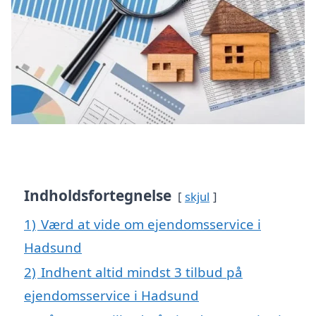
Indholdsfortegnelse
skjul
1)
Værd at vide om ejendomsservice i
Hadsund
2)
Indhent altid mindst 3 tilbud på
ejendomsservice i Hadsund