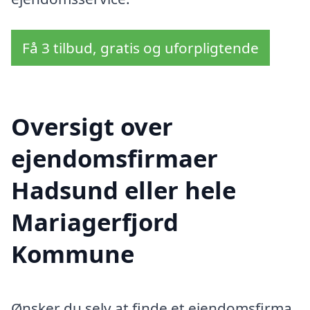
Få 3 tilbud, gratis og uforpligtende
Oversigt over
ejendomsfirmaer
Hadsund eller hele
Mariagerfjord
Kommune
Ønsker du selv at finde et ejendomsfirma