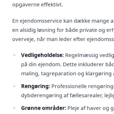
opgaverne effektivt.
En ejendomsservice kan dække mange aspe
en alsidig løsning for både private og er
overveje, når man leder efter ejendomss
Vedligeholdelse:
Regelmæssig vedlige
på din ejendom. Dette inkluderer bå
maling, tagreparation og klargøring 
Rengøring:
Professionelle rengøringst
dybderengøring af fællesarealer, lejl
Grønne områder:
Pleje af haver og 