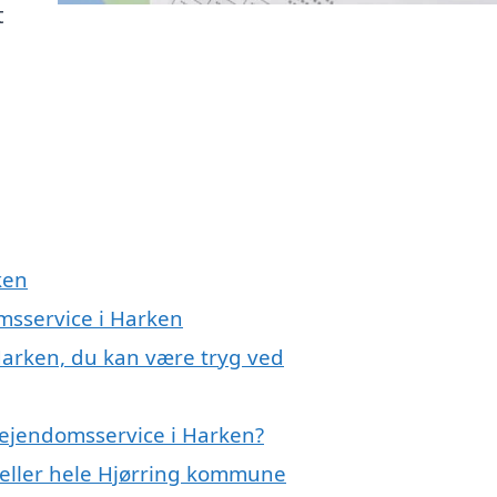
t
ken
msservice i Harken
Harken, du kan være tryg ved
 ejendomsservice i Harken?
eller hele Hjørring kommune