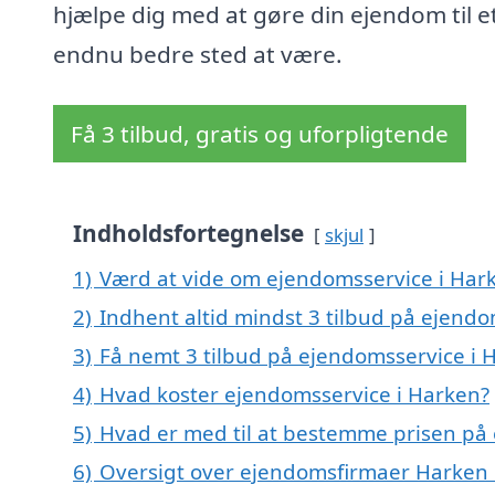
hjælpe dig med at gøre din ejendom til e
endnu bedre sted at være.
Få 3 tilbud, gratis og uforpligtende
Indholdsfortegnelse
skjul
1)
Værd at vide om ejendomsservice i Har
2)
Indhent altid mindst 3 tilbud på ejendo
3)
Få nemt 3 tilbud på ejendomsservice i 
4)
Hvad koster ejendomsservice i Harken?
5)
Hvad er med til at bestemme prisen på
6)
Oversigt over ejendomsfirmaer Harken 