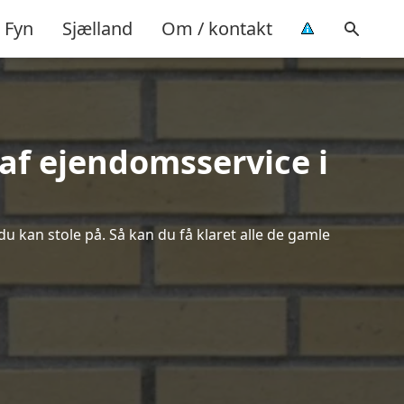
Fyn
Sjælland
Om / kontakt
af ejendomsservice i
du kan stole på. Så kan du få klaret alle de gamle