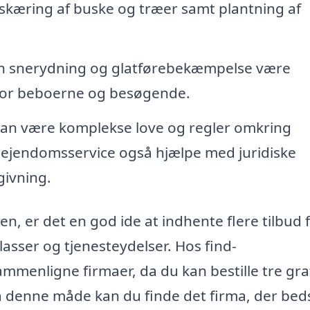
skæring af buske og træer samt plantning af
n snerydning og glatførebekæmpelse være
 for beboerne og besøgende.
an være komplekse love og regler omkring
ejendomsservice også hjælpe med juridiske
givning.
, er det en god ide at indhente flere tilbud f
lasser og tjenesteydelser. Hos find-
mmenligne firmaer, da du kan bestille tre gra
 På denne måde kan du finde det firma, der bed