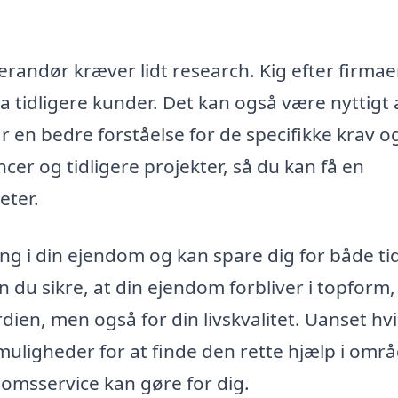
randør kræver lidt research. Kig efter firmaer
 tidligere kunder. Det kan også være nyttigt 
r en bedre forståelse for de specifikke krav o
cer og tidligere projekter, så du kan få en
eter.
ng i din ejendom og kan spare dig for både ti
 du sikre, at din ejendom forbliver i topform,
ien, men også for din livskvalitet. Uanset hvi
muligheder for at finde den rette hjælp i områ
domsservice kan gøre for dig.