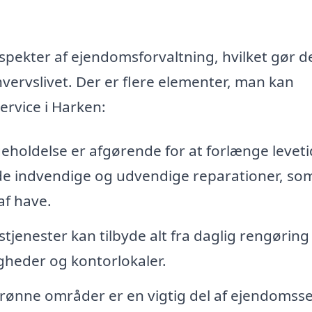
kter af ejendomsforvaltning, hvilket gør det
hvervslivet. Der er flere elementer, man kan
ervice i Harken:
holdelse er afgørende for at forlænge levet
de indvendige og udvendige reparationer, so
af have.
jenester kan tilbyde alt fra daglig rengøring t
igheder og kontorlokaler.
grønne områder er en vigtig del af ejendomsse