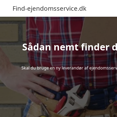
Find-ejendomsservice.dk
Sådan nemt finder d
Skal du bruge en ny leverandør af ejendomsservice