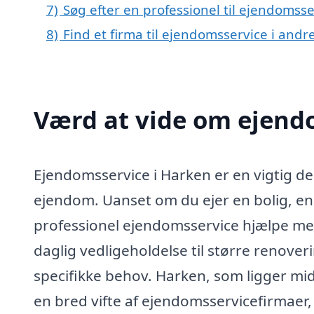
7)
Søg efter en professionel til ejendomss
8)
Find et firma til ejendomsservice i and
Værd at vide om ejend
Ejendomsservice i Harken er en vigtig del
ejendom. Uanset om du ejer en bolig, en
professionel ejendomsservice hjælpe med
daglig vedligeholdelse til større renove
specifikke behov. Harken, som ligger mid
en bred vifte af ejendomsservicefirmaer, 