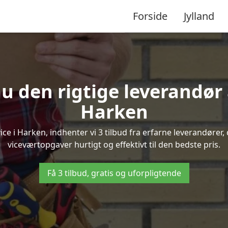
Forside
Jylland
u den rigtige leverandør 
Harken
 i Harken, indhenter vi 3 tilbud fra erfarne leverandører, 
viceværtopgaver hurtigt og effektivt til den bedste pris.
Få 3 tilbud, gratis og uforpligtende