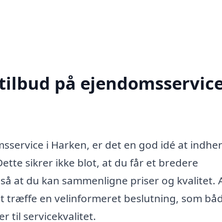
 tilbud på ejendomsservice
sservice i Harken, er det en god idé at indhe
Dette sikrer ikke blot, at du får et bredere
så at du kan sammenligne priser og kvalitet. 
 at træffe en velinformeret beslutning, som bå
 til servicekvalitet.