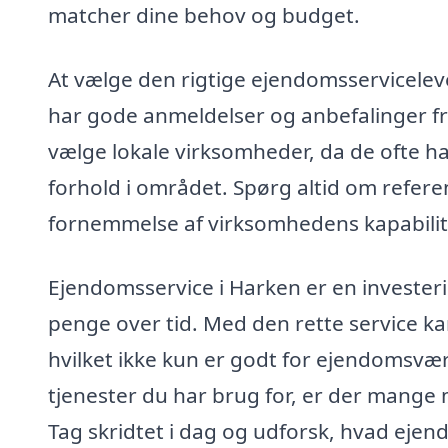
matcher dine behov og budget.
At vælge den rigtige ejendomsserviceleve
har gode anmeldelser og anbefalinger fra
vælge lokale virksomheder, da de ofte ha
forhold i området. Spørg altid om referen
fornemmelse af virksomhedens kapabilit
Ejendomsservice i Harken er en investeri
penge over tid. Med den rette service kan
hvilket ikke kun er godt for ejendomsværd
tjenester du har brug for, er der mange 
Tag skridtet i dag og udforsk, hvad ejen