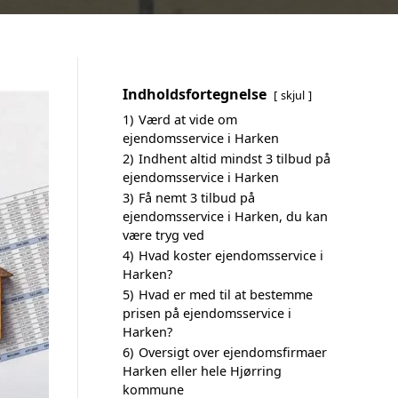
Indholdsfortegnelse
skjul
1)
Værd at vide om
ejendomsservice i Harken
2)
Indhent altid mindst 3 tilbud på
ejendomsservice i Harken
3)
Få nemt 3 tilbud på
ejendomsservice i Harken, du kan
være tryg ved
4)
Hvad koster ejendomsservice i
Harken?
5)
Hvad er med til at bestemme
prisen på ejendomsservice i
Harken?
6)
Oversigt over ejendomsfirmaer
Harken eller hele Hjørring
kommune