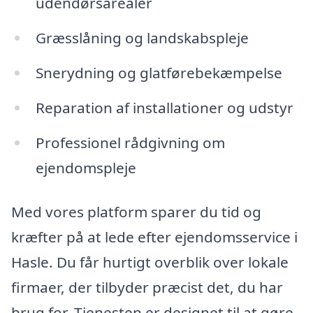
udendørsarealer
Græsslåning og landskabspleje
Snerydning og glatførebekæmpelse
Reparation af installationer og udstyr
Professionel rådgivning om
ejendomspleje
Med vores platform sparer du tid og
kræfter på at lede efter ejendomsservice i
Hasle. Du får hurtigt overblik over lokale
firmaer, der tilbyder præcist det, du har
brug for. Tjenesten er designet til at gøre