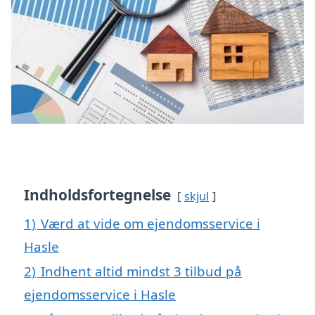
Indholdsfortegnelse
skjul
1)
Værd at vide om ejendomsservice i
Hasle
2)
Indhent altid mindst 3 tilbud på
ejendomsservice i Hasle