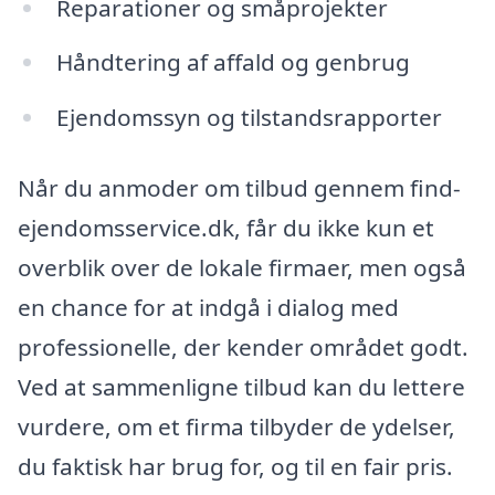
Reparationer og småprojekter
Håndtering af affald og genbrug
Ejendomssyn og tilstandsrapporter
Når du anmoder om tilbud gennem find-
ejendomsservice.dk, får du ikke kun et
overblik over de lokale firmaer, men også
en chance for at indgå i dialog med
professionelle, der kender området godt.
Ved at sammenligne tilbud kan du lettere
vurdere, om et firma tilbyder de ydelser,
du faktisk har brug for, og til en fair pris.