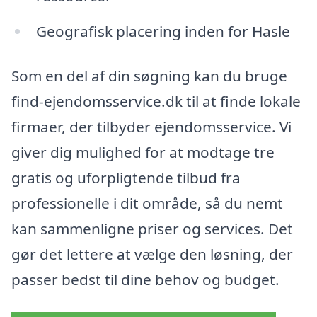
Geografisk placering inden for Hasle
Som en del af din søgning kan du bruge
find-ejendomsservice.dk til at finde lokale
firmaer, der tilbyder ejendomsservice. Vi
giver dig mulighed for at modtage tre
gratis og uforpligtende tilbud fra
professionelle i dit område, så du nemt
kan sammenligne priser og services. Det
gør det lettere at vælge den løsning, der
passer bedst til dine behov og budget.