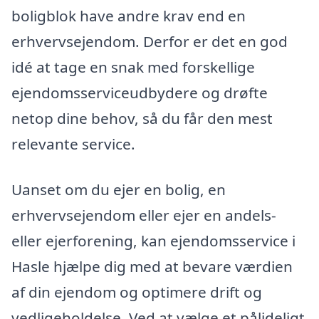
boligblok have andre krav end en
erhvervsejendom. Derfor er det en god
idé at tage en snak med forskellige
ejendomsserviceudbydere og drøfte
netop dine behov, så du får den mest
relevante service.
Uanset om du ejer en bolig, en
erhvervsejendom eller ejer en andels-
eller ejerforening, kan ejendomsservice i
Hasle hjælpe dig med at bevare værdien
af din ejendom og optimere drift og
vedligeholdelse. Ved at vælge et pålideligt