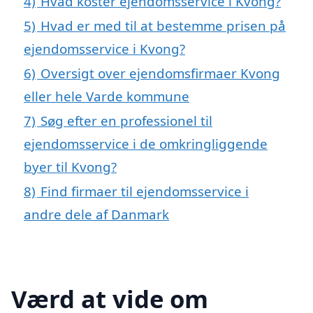
4)
Hvad koster ejendomsservice i Kvong?
5)
Hvad er med til at bestemme prisen på
ejendomsservice i Kvong?
6)
Oversigt over ejendomsfirmaer Kvong
eller hele Varde kommune
7)
Søg efter en professionel til
ejendomsservice i de omkringliggende
byer til Kvong?
8)
Find firmaer til ejendomsservice i
andre dele af Danmark
Værd at vide om