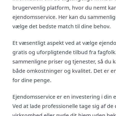
brugervenlig platform, hvor du nemt kan f
ejendomsservice. Her kan du sammenligne
vælge det bedste match til dine behov.
Et væsentligt aspekt ved at vælge ejendo
gratis og uforpligtende tilbud fra fagfolk
sammenligne priser og tjenester, så du 
både omkostninger og kvalitet. Det er en
for dine penge.
Ejendomsservice er en investering i din 
Ved at lade professionelle tage sig af d
virksomhed eller nyde dit hjem uden beky