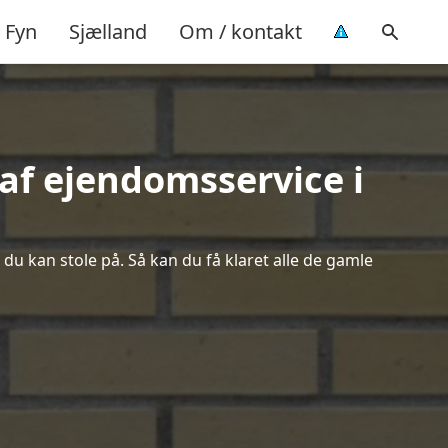
Fyn
Sjælland
Om / kontakt
af ejendomsservice i
du kan stole på. Så kan du få klaret alle de gamle