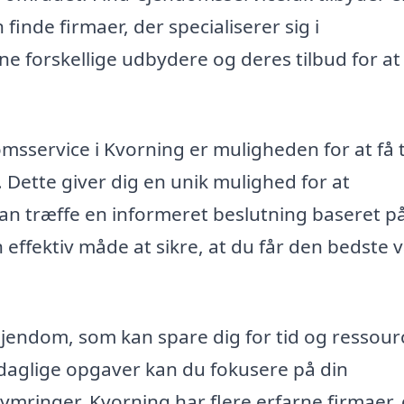
inde firmaer, der specialiserer sig i
 forskellige udbydere og deres tilbud for at
msservice i Kvorning er muligheden for at få 
. Dette giver dig en unik mulighed for at
kan træffe en informeret beslutning baseret p
 effektiv måde at sikre, at du får den bedste 
ejendom, som kan spare dig for tid og ressour
e daglige opgaver kan du fokusere på din
mringer. Kvorning har flere erfarne firmaer,