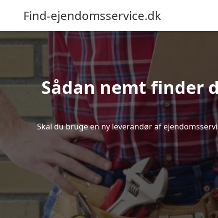
Find-ejendomsservice.dk
Sådan nemt finder d
Skal du bruge en ny leverandør af ejendomsservice