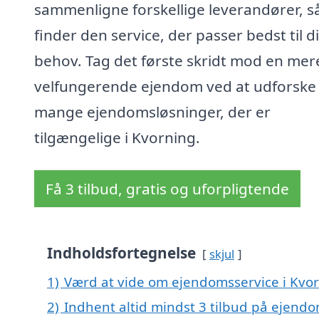
sammenligne forskellige leverandører, s
finder den service, der passer bedst til d
behov. Tag det første skridt mod en mer
velfungerende ejendom ved at udforske
mange ejendomsløsninger, der er
tilgængelige i Kvorning.
Få 3 tilbud, gratis og uforpligtende
Indholdsfortegnelse
skjul
1)
Værd at vide om ejendomsservice i Kvo
2)
Indhent altid mindst 3 tilbud på ejendo