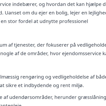
ervice indebærer, og hvordan det kan hjælpe d
 Uanset om du ejer en bolig, lejer en lejlighe
 en stor fordel at udnytte professionel
m af tjenester, der fokuserer på vedligehold
 nogle af de områder, hvor ejendomsservice 
lmæssig rengøring og vedligeholdelse af båd
 sikre et indbydende og rent miljø.
je af udendørsområder, herunder græsslåning
antepleje.