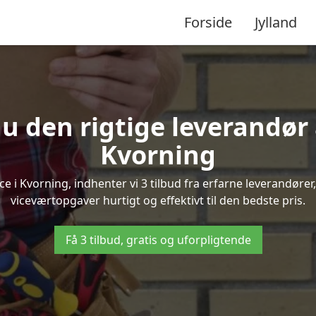
Forside
Jylland
u den rigtige leverandør 
Kvorning
 i Kvorning, indhenter vi 3 tilbud fra erfarne leverandører, 
viceværtopgaver hurtigt og effektivt til den bedste pris.
Få 3 tilbud, gratis og uforpligtende