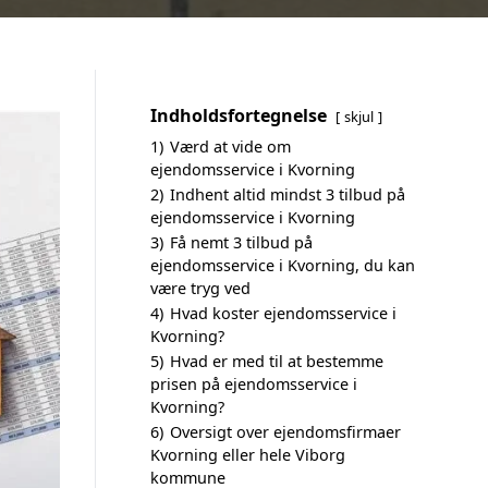
Indholdsfortegnelse
skjul
1)
Værd at vide om
ejendomsservice i Kvorning
2)
Indhent altid mindst 3 tilbud på
ejendomsservice i Kvorning
3)
Få nemt 3 tilbud på
ejendomsservice i Kvorning, du kan
være tryg ved
4)
Hvad koster ejendomsservice i
Kvorning?
5)
Hvad er med til at bestemme
prisen på ejendomsservice i
Kvorning?
6)
Oversigt over ejendomsfirmaer
Kvorning eller hele Viborg
kommune