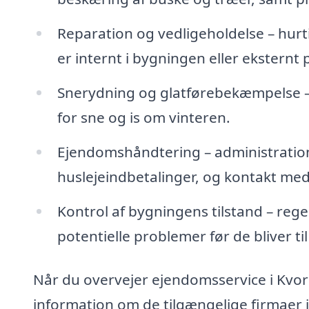
Reparation og vedligeholdelse – hurti
er internt i bygningen eller ekstern
Snerydning og glatførebekæmpelse – si
for sne og is om vinteren.
Ejendomshåndtering – administration 
huslejeindbetalinger, og kontakt med 
Kontrol af bygningens tilstand – rege
potentielle problemer før de bliver ti
Når du overvejer ejendomsservice i Kvorn
information om de tilgængelige firmaer 