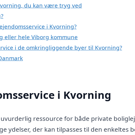
Kvorning, du kan være tryg ved
g?
ejendomsservice i Kvorning?
g eller hele Viborg kommune
ervice i de omkringliggende byer til Kvorning?
e Danmark
omsservice i Kvorning
uvurderlig ressource for både private boligle
e ydelser, der kan tilpasses til den enkeltes 