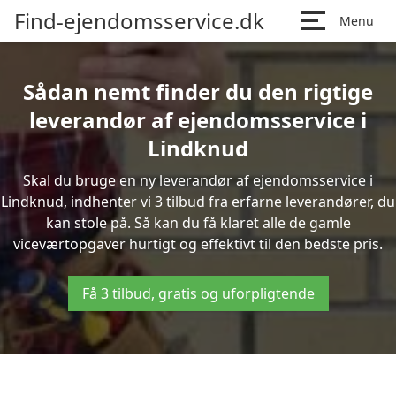
Find-ejendomsservice.dk
Menu
Sådan nemt finder du den rigtige
leverandør af ejendomsservice i
Lindknud
Skal du bruge en ny leverandør af ejendomsservice i
Lindknud, indhenter vi 3 tilbud fra erfarne leverandører, du
kan stole på. Så kan du få klaret alle de gamle
viceværtopgaver hurtigt og effektivt til den bedste pris.
Få 3 tilbud, gratis og uforpligtende