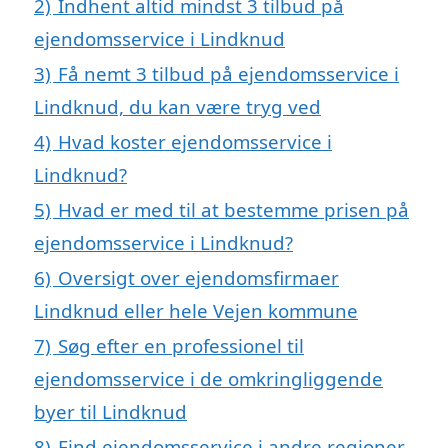
2)
Indhent altid mindst 3 tilbud på
ejendomsservice i Lindknud
3)
Få nemt 3 tilbud på ejendomsservice i
Lindknud, du kan være tryg ved
4)
Hvad koster ejendomsservice i
Lindknud?
5)
Hvad er med til at bestemme prisen på
ejendomsservice i Lindknud?
6)
Oversigt over ejendomsfirmaer
Lindknud eller hele Vejen kommune
7)
Søg efter en professionel til
ejendomsservice i de omkringliggende
byer til Lindknud
8)
Find ejendomsservice i andre regioner