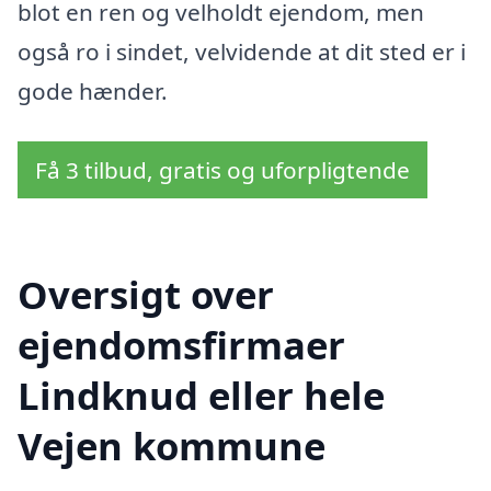
blot en ren og velholdt ejendom, men
også ro i sindet, velvidende at dit sted er i
gode hænder.
Få 3 tilbud, gratis og uforpligtende
Oversigt over
ejendomsfirmaer
Lindknud eller hele
Vejen kommune