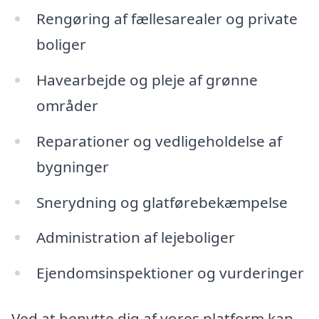
Rengøring af fællesarealer og private
boliger
Havearbejde og pleje af grønne
områder
Reparationer og vedligeholdelse af
bygninger
Snerydning og glatførebekæmpelse
Administration af lejeboliger
Ejendomsinspektioner og vurderinger
Ved at benytte dig af vores platform kan