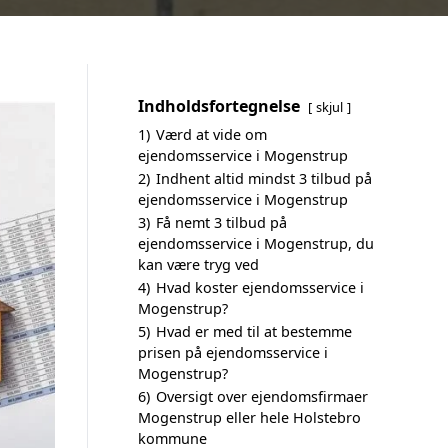
Indholdsfortegnelse
skjul
1)
Værd at vide om
ejendomsservice i Mogenstrup
2)
Indhent altid mindst 3 tilbud på
ejendomsservice i Mogenstrup
3)
Få nemt 3 tilbud på
ejendomsservice i Mogenstrup, du
kan være tryg ved
4)
Hvad koster ejendomsservice i
Mogenstrup?
5)
Hvad er med til at bestemme
prisen på ejendomsservice i
Mogenstrup?
6)
Oversigt over ejendomsfirmaer
Mogenstrup eller hele Holstebro
kommune