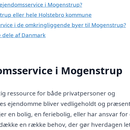
 ejendomsservice i Mogenstrup?
trup eller hele Holstebro kommune
ervice i de omkringliggende byer til Mogenstrup?
re dele af Danmark
omsservice i Mogenstrup
ig ressource for både privatpersoner og
eres ejendomme bliver vedligeholdt og præsen
 en bolig, en feriebolig, eller har ansvar for
dække en række behov, der gør hverdagen let