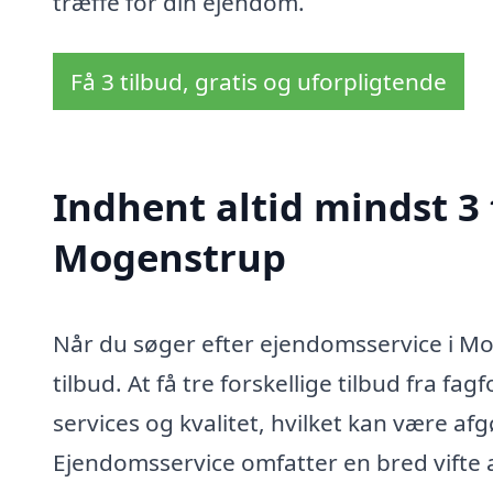
træffe for din ejendom.
Få 3 tilbud, gratis og uforpligtende
Indhent altid mindst 3
Mogenstrup
Når du søger efter ejendomsservice i Mog
tilbud. At få tre forskellige tilbud fra fa
services og kvalitet, hvilket kan være afg
Ejendomsservice omfatter en bred vifte a