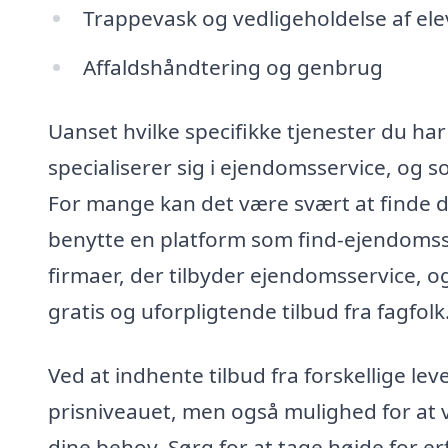
Trappevask og vedligeholdelse af ele
Affaldshåndtering og genbrug
Uanset hvilke specifikke tjenester du har
specialiserer sig i ejendomsservice, og
For mange kan det være svært at finde de
benytte en platform som find-ejendomsser
firmaer, der tilbyder ejendomsservice, o
gratis og uforpligtende tilbud fra fagfolk
Ved at indhente tilbud fra forskellige le
prisniveauet, men også mulighed for at v
dine behov. Sørg for at tage højde for e