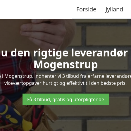
Forside
Jylland
u den rigtige leverandør 
Mogenstrup
 Mogenstrup, indhenter vi 3 tilbud fra erfarne leverandører
viceværtopgaver hurtigt og effektivt til den bedste pris.
Få 3 tilbud, gratis og uforpligtende