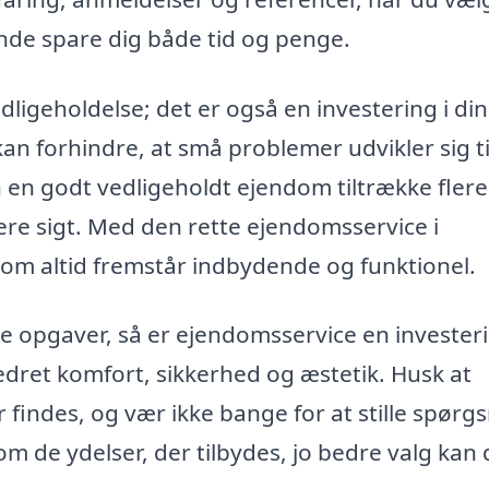
ende spare dig både tid og penge.
ligeholdelse; det er også en investering i din
n forhindre, at små problemer udvikler sig ti
 en godt vedligeholdt ejendom tiltrække flere
re sigt. Med den rette ejendomsservice i
om altid fremstår indbydende og funktionel.
e opgaver, så er ejendomsservice en invester
edret komfort, sikkerhed og æstetik. Husk at
 findes, og vær ikke bange for at stille spørg
om de ydelser, der tilbydes, jo bedre valg kan