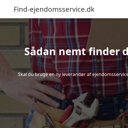
Find-ejendomsservice.dk
Sådan nemt finder d
Skal du bruge en ny leverandør af ejendomsservice i