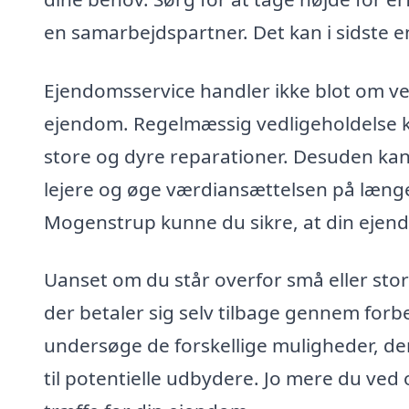
en samarbejdspartner. Det kan i sidste 
Ejendomsservice handler ikke blot om ved
ejendom. Regelmæssig vedligeholdelse ka
store og dyre reparationer. Desuden kan
lejere og øge værdiansættelsen på længe
Mogenstrup kunne du sikre, at din ejend
Uanset om du står overfor små eller stor
der betaler sig selv tilbage gennem forb
undersøge de forskellige muligheder, der
til potentielle udbydere. Jo mere du ved 