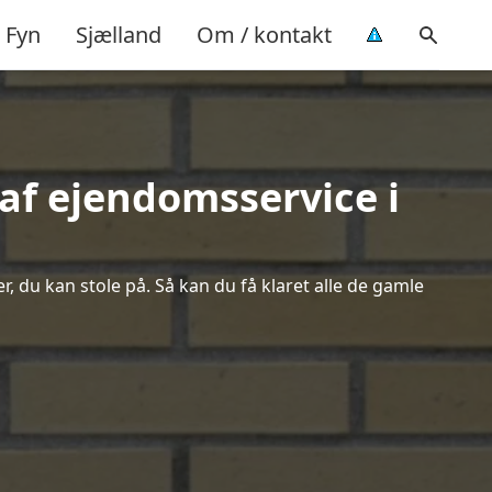
Fyn
Sjælland
Om / kontakt
af ejendomsservice i
, du kan stole på. Så kan du få klaret alle de gamle