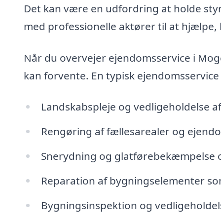
Det kan være en udfordring at holde sty
med professionelle aktører til at hjælpe, 
Når du overvejer ejendomsservice i Mogen
kan forvente. En typisk ejendomsservice
Landskabspleje og vedligeholdelse 
Rengøring af fællesarealer og ejen
Snerydning og glatførebekæmpelse 
Reparation af bygningselementer so
Bygningsinspektion og vedligeholde