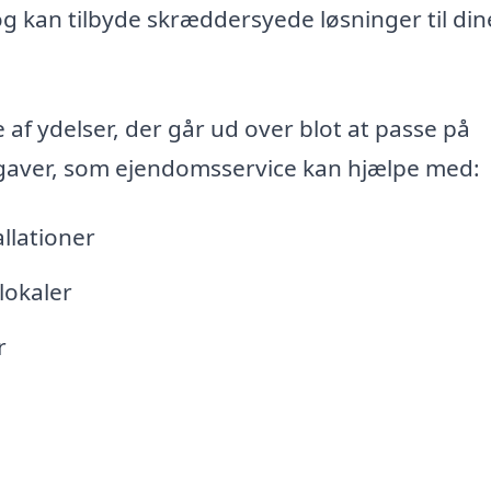
og kan tilbyde skræddersyede løsninger til din
af ydelser, der går ud over blot at passe på
pgaver, som ejendomsservice kan hjælpe med:
llationer
lokaler
r