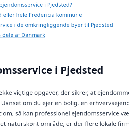
ejendomsservice i Pjedsted?
d eller hele Fredericia kommune
rvice i de omkringliggende byer til Pjedsted
re dele af Danmark
msservice i Pjedsted
kke vigtige opgaver, der sikrer, at ejendomm
. Uanset om du ejer en bolig, en erhvervseje
endom, så kan professionel ejendomsservice v
i et naturskønt område, er der flere lokale firm