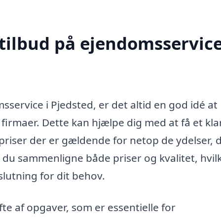
 tilbud på ejendomsservice
service i Pjedsted, er det altid en god idé at
 firmaer. Dette kan hjælpe dig med at få et kla
e priser der er gældende for netop de ydelser, 
n du sammenligne både priser og kvalitet, hvil
slutning for dit behov.
e af opgaver, som er essentielle for