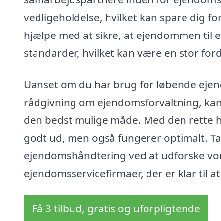
vedligeholdelse, hvilket kan spare dig fo
hjælpe med at sikre, at ejendommen til e
standarder, hvilket kan være en stor ford
Uanset om du har brug for løbende ejend
rådgivning om ejendomsforvaltning, kan
den bedst mulige måde. Med den rette hj
godt ud, men også fungerer optimalt. Ta
ejendomshåndtering ved at udforske vor
ejendomsservicefirmaer, der er klar til at
Få 3 tilbud, gratis og uforpligtende