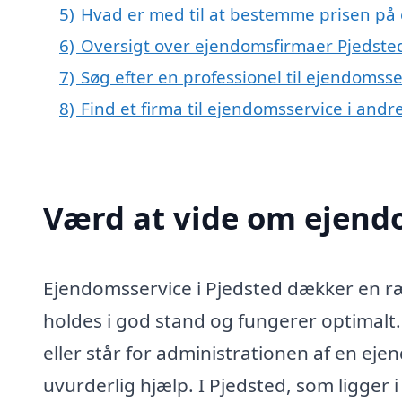
5)
Hvad er med til at bestemme prisen på 
6)
Oversigt over ejendomsfirmaer Pjedste
7)
Søg efter en professionel til ejendomsse
8)
Find et firma til ejendomsservice i and
Værd at vide om ejendo
Ejendomsservice i Pjedsted dækker en ræ
holdes i god stand og fungerer optimalt
eller står for administrationen af en ej
uvurderlig hjælp. I Pjedsted, som ligger 