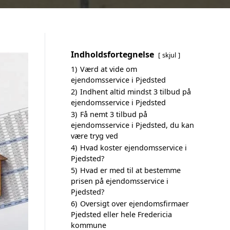
Indholdsfortegnelse
skjul
1)
Værd at vide om
ejendomsservice i Pjedsted
2)
Indhent altid mindst 3 tilbud på
ejendomsservice i Pjedsted
3)
Få nemt 3 tilbud på
ejendomsservice i Pjedsted, du kan
være tryg ved
4)
Hvad koster ejendomsservice i
Pjedsted?
5)
Hvad er med til at bestemme
prisen på ejendomsservice i
Pjedsted?
6)
Oversigt over ejendomsfirmaer
Pjedsted eller hele Fredericia
kommune