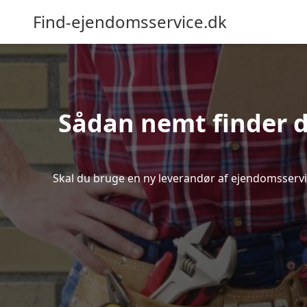
Find-ejendomsservice.dk
Sådan nemt finder d
Skal du bruge en ny leverandør af ejendomsservice