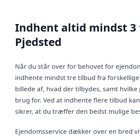
Indhent altid mindst 3
Pjedsted
Når du står over for behovet for ejendoms
indhente mindst tre tilbud fra forskellige
billede af, hvad der tilbydes, samt hvilk
brug for. Ved at indhente flere tilbud ka
sikrer, at du træffer den bedst mulige be
Ejendomsservice dækker over en bred vift