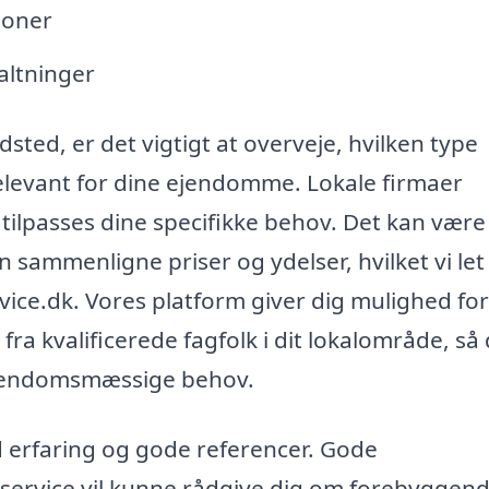
ioner
altninger
sted, er det vigtigt at overveje, hvilken type
relevant for dine ejendomme. Lokale firmaer
n tilpasses dine specifikke behov. Det kan være
n sammenligne priser og ydelser, hvilket vi let
ice.dk. Vores platform giver dig mulighed for
 fra kvalificerede fagfolk i dit lokalområde, så
 ejendomsmæssige behov.
d erfaring og gode referencer. Gode
ervice vil kunne rådgive dig om forebyggen