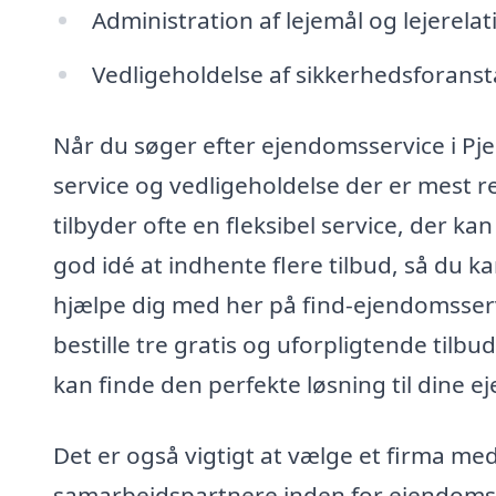
Administration af lejemål og lejerelat
Vedligeholdelse af sikkerhedsforanst
Når du søger efter ejendomsservice i Pjed
service og vedligeholdelse der er mest 
tilbyder ofte en fleksibel service, der ka
god idé at indhente flere tilbud, så du ka
hjælpe dig med her på find-ejendomsserv
bestille tre gratis og uforpligtende tilbud
kan finde den perfekte løsning til dine
Det er også vigtigt at vælge et firma me
samarbejdspartnere inden for ejendomss