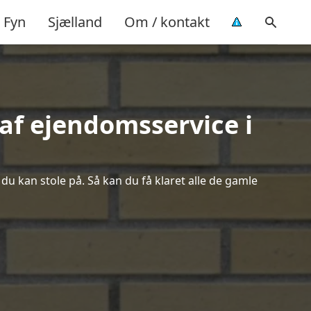
Fyn
Sjælland
Om / kontakt
af ejendomsservice i
du kan stole på. Så kan du få klaret alle de gamle