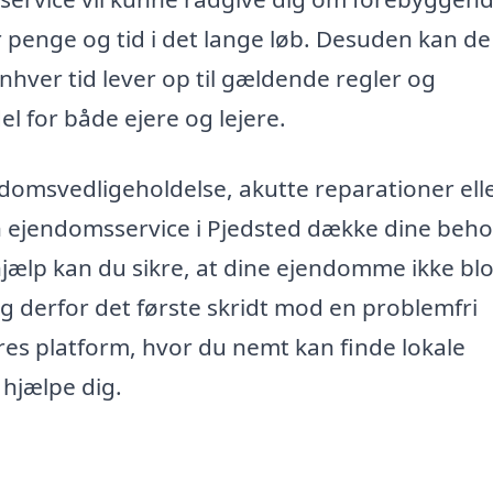
r penge og tid i det lange løb. Desuden kan de
nhver tid lever op til gældende regler og
el for både ejere og lejere.
omsvedligeholdelse, akutte reparationer ell
 ejendomsservice i Pjedsted dække dine beho
ælp kan du sikre, at dine ejendomme ikke blo
g derfor det første skridt mod en problemfri
es platform, hvor du nemt kan finde lokale
 hjælpe dig.