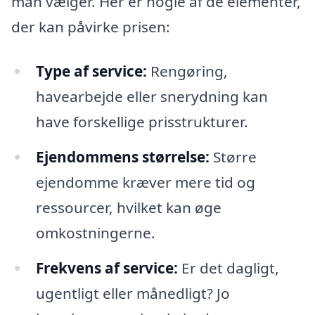
man vælger. Her er nogle af de elementer,
der kan påvirke prisen:
Type af service:
Rengøring,
havearbejde eller snerydning kan
have forskellige prisstrukturer.
Ejendommens størrelse:
Større
ejendomme kræver mere tid og
ressourcer, hvilket kan øge
omkostningerne.
Frekvens af service:
Er det dagligt,
ugentligt eller månedligt? Jo