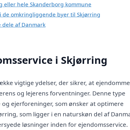
ng eller hele Skanderborg kommune
i de omkringliggende byer til Skjørring
re dele af Danmark
msservice i Skjørring
kke vigtige ydelser, der sikrer, at ejendomme
ejerens og lejerens forventninger. Denne type
re og ejerforeninger, som ønsker at optimere
ørring, som ligger i en naturskøn del af Danm
dersyede løsninger inden for ejendomsservice.