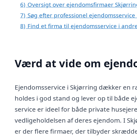
6)
Oversigt over ejendomsfirmaer Skjørri
7)
Søg efter professionel ejendomsservice 
8)
Find et firma til ejendomsservice i and
Værd at vide om ejendo
Ejendomsservice i Skjørring dækker en ræ
holdes i god stand og lever op til både 
service er ideel for både private huseje
vedligeholdelsen af deres ejendom. I Skj
er der flere firmaer, der tilbyder skræd