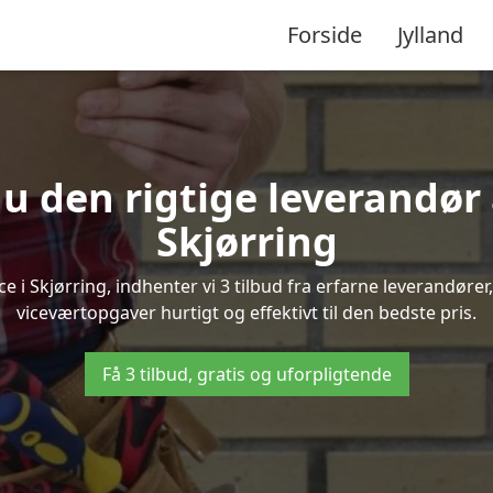
Forside
Jylland
u den rigtige leverandør 
Skjørring
i Skjørring, indhenter vi 3 tilbud fra erfarne leverandører,
viceværtopgaver hurtigt og effektivt til den bedste pris.
Få 3 tilbud, gratis og uforpligtende