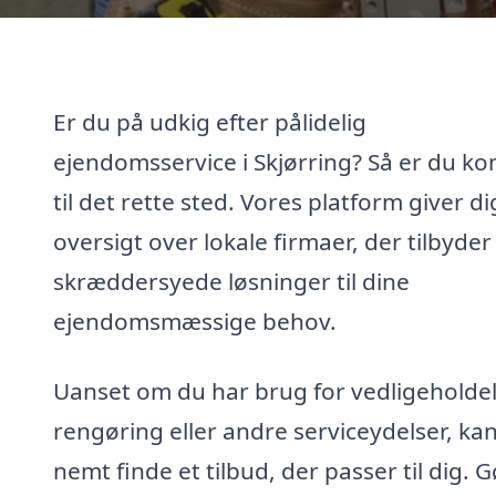
Er du på udkig efter pålidelig
ejendomsservice i Skjørring? Så er du k
til det rette sted. Vores platform giver di
oversigt over lokale firmaer, der tilbyder
skræddersyede løsninger til dine
ejendomsmæssige behov.
Uanset om du har brug for vedligeholdel
rengøring eller andre serviceydelser, ka
nemt finde et tilbud, der passer til dig. G