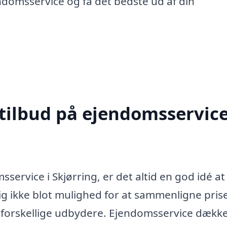
ndomsservice og få det bedste ud af din
 tilbud på ejendomsservice
service i Skjørring, er det altid en god idé at
ig ikke blot mulighed for at sammenligne prise
e forskellige udbydere. Ejendomsservice dækk