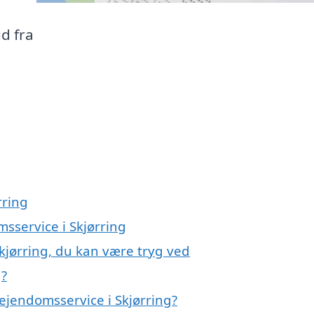
d fra
rring
msservice i Skjørring
kjørring, du kan være tryg ved
g?
ejendomsservice i Skjørring?