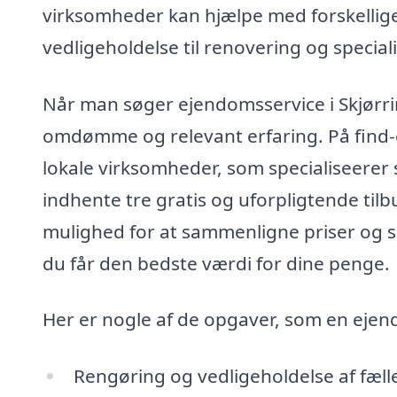
virksomheder kan hjælpe med forskellige 
vedligeholdelse til renovering og special
Når man søger ejendomsservice i Skjørrin
omdømme og relevant erfaring. På find-
lokale virksomheder, som specialiseerer 
indhente tre gratis og uforpligtende tilbu
mulighed for at sammenligne priser og ser
du får den bedste værdi for dine penge.
Her er nogle af de opgaver, som en ejen
Rengøring og vedligeholdelse af fæll