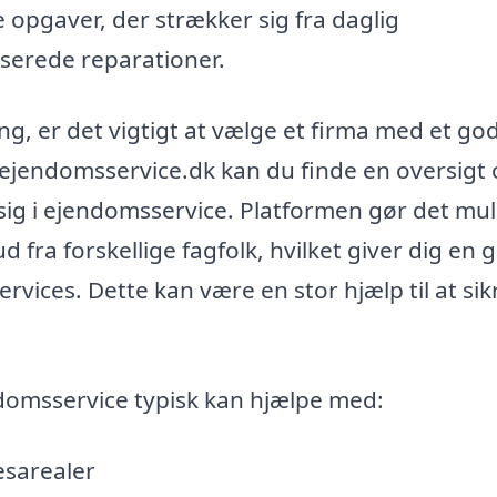
opgaver, der strækker sig fra daglig
iserede reparationer.
g, er det vigtigt at vælge et firma med et go
ejendomsservice.dk kan du finde en oversigt 
sig i ejendomsservice. Platformen gør det mul
d fra forskellige fagfolk, hvilket giver dig en 
vices. Dette kan være en stor hjælp til at sikr
domsservice typisk kan hjælpe med:
esarealer