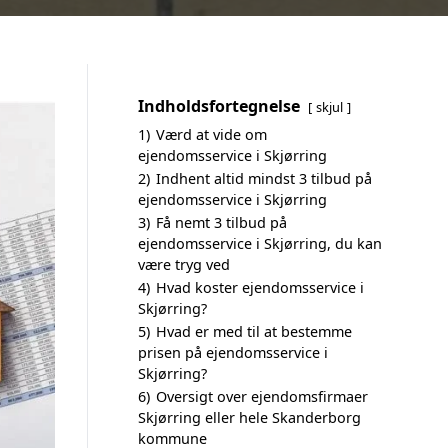
Indholdsfortegnelse
skjul
1)
Værd at vide om
ejendomsservice i Skjørring
2)
Indhent altid mindst 3 tilbud på
ejendomsservice i Skjørring
3)
Få nemt 3 tilbud på
ejendomsservice i Skjørring, du kan
være tryg ved
4)
Hvad koster ejendomsservice i
Skjørring?
5)
Hvad er med til at bestemme
prisen på ejendomsservice i
Skjørring?
6)
Oversigt over ejendomsfirmaer
Skjørring eller hele Skanderborg
kommune