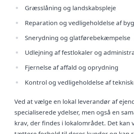
Græsslåning og landskabspleje
Reparation og vedligeholdelse af by
Snerydning og glatførebekæmpelse
Udlejning af festlokaler og administr
Fjernelse af affald og oprydning
Kontrol og vedligeholdelse af teknisk
Ved at vælge en lokal leverandør af ejend
specialiserede ydelser, men også en sam
krav, der findes i lokalområdet. Det kan
tættere forhold til deres kunder og kan 