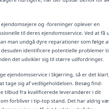
ejendomsejere og -foreninger oplever en
ionelle til deres ejendomsservice. Ved at få 
kan man undgå dyre reparationer som følge a
desuden identificere potentielle problemer tid
nden det udvikler sig til større udfordringer.
e ejendomsservice i Skjørring, så er det klart
l at tage sig af vedligeholdelsen. Besøg find-
 tilbud fra kvalificerede leverandører i dit
m forbliver i tip-top stand. Det har aldrig væ