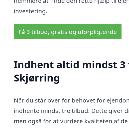
nemmere at finde den rette hjælp til eje
investering.
Få 3 tilbud, gratis og uforpligtende
Indhent altid mindst 3
Skjørring
Når du står over for behovet for ejendoms
indhente mindst tre tilbud. Dette giver d
men også for at vurdere kvaliteten af d