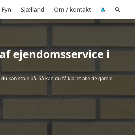
Fyn
Sjælland
Om / kontakt
af ejendomsservice i
 du kan stole på. Så kan du få klaret alle de gamle