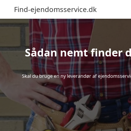
Find-ejendomsservice.dk
Sådan nemt finder d
Skal du bruge en ny leverandør af ejendomsservice 