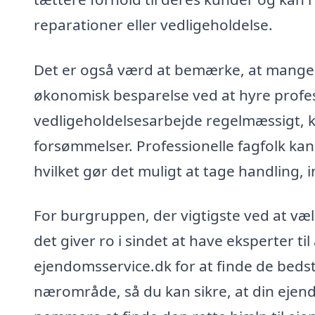
reparationer eller vedligeholdelse.
Det er også værd at bemærke, at mange 
økonomisk besparelse ved at hyre profess
vedligeholdelsesarbejde regelmæssigt, 
forsømmelser. Professionelle fagfolk kan 
hvilket gør det muligt at tage handling, i
For burgruppen, der vigtigste ved at vælg
det giver ro i sindet at have eksperter ti
ejendomsservice.dk for at finde de bedste
nærområde, så du kan sikre, at din ejendo