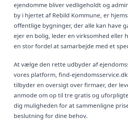
ejendomme bliver vedligeholdt og admini
by i hjertet af Rebild Kommune, er hje
offentlige bygninger, der alle kan have
ejer en bolig, leder en virksomhed eller 
en stor fordel at samarbejde med et spec
At vælge den rette udbyder af ejendoms
vores platform, find-ejendomsservice.dk, g
tilbyder en oversigt over firmaer, der l
anmode om op til tre gratis og uforpligt
dig muligheden for at sammenligne prise
beslutning for dine behov.