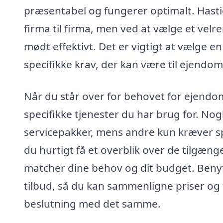
præsentabel og fungerer optimalt. Hastig
firma til firma, men ved at vælge et velr
mødt effektivt. Det er vigtigt at vælge 
specifikke krav, der kan være til ejendom
Når du står over for behovet for ejendom
specifikke tjenester du har brug for. N
servicepakker, mens andre kun kræver sp
du hurtigt få et overblik over de tilgæn
matcher dine behov og dit budget. Beny
tilbud, så du kan sammenligne priser og t
beslutning med det samme.