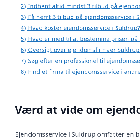
2)
Indhent altid mindst 3 tilbud på ejendo
3)
Få nemt 3 tilbud på ejendomsservice i 
4)
Hvad koster ejendomsservice i Suldrup?
5)
Hvad er med til at bestemme prisen på 
6)
Oversigt over ejendomsfirmaer Suldrup
7)
Søg efter en professionel til ejendomss
8)
Find et firma til ejendomsservice i and
Værd at vide om ejend
Ejendomsservice i Suldrup omfatter en bred