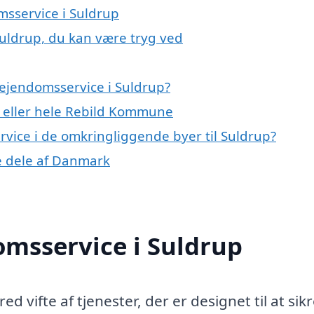
msservice i Suldrup
Suldrup, du kan være tryg ved
ejendomsservice i Suldrup?
 eller hele Rebild Kommune
ervice i de omkringliggende byer til Suldrup?
re dele af Danmark
omsservice i Suldrup
 vifte af tjenester, der er designet til at sikr