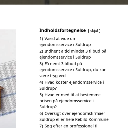
Indholdsfortegnelse
skjul
1)
Værd at vide om
ejendomsservice i Suldrup
2)
Indhent altid mindst 3 tilbud på
ejendomsservice i Suldrup
3)
Få nemt 3 tilbud på
ejendomsservice i Suldrup, du kan
være tryg ved
4)
Hvad koster ejendomsservice i
Suldrup?
5)
Hvad er med til at bestemme
prisen på ejendomsservice i
Suldrup?
6)
Oversigt over ejendomsfirmaer
Suldrup eller hele Rebild Kommune
7)
Søg efter en professionel til