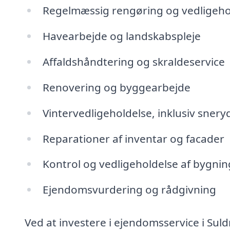
Regelmæssig rengøring og vedligeho
Havearbejde og landskabspleje
Affaldshåndtering og skraldeservice
Renovering og byggearbejde
Vintervedligeholdelse, inklusiv snery
Reparationer af inventar og facader
Kontrol og vedligeholdelse af bygning
Ejendomsvurdering og rådgivning
Ved at investere i ejendomsservice i Sul