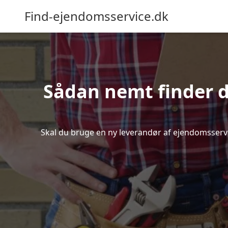
Find-ejendomsservice.dk
Sådan nemt finder d
Skal du bruge en ny leverandør af ejendomsservice