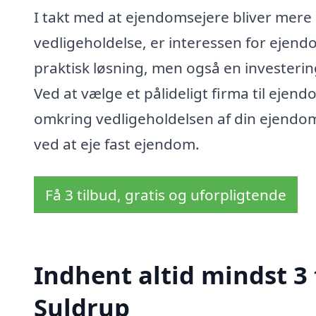
I takt med at ejendomsejere bliver me
vedligeholdelse, er interessen for ejend
praktisk løsning, men også en investerin
Ved at vælge et pålideligt firma til eje
omkring vedligeholdelsen af din ejendom, 
ved at eje fast ejendom.
Få 3 tilbud, gratis og uforpligtende
Indhent altid mindst 3
Suldrup