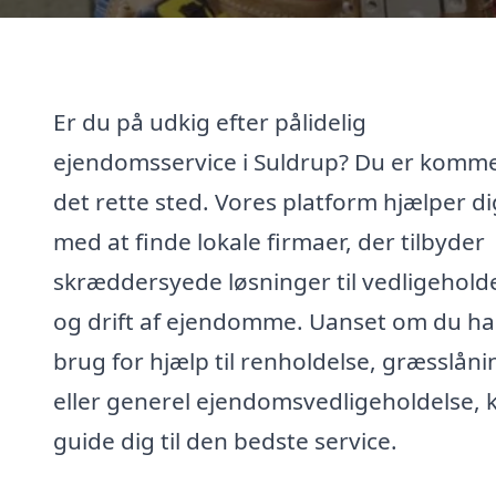
Er du på udkig efter pålidelig
ejendomsservice i Suldrup? Du er kommet
det rette sted. Vores platform hjælper di
med at finde lokale firmaer, der tilbyder
skræddersyede løsninger til vedligehold
og drift af ejendomme. Uanset om du ha
brug for hjælp til renholdelse, græsslåni
eller generel ejendomsvedligeholdelse, k
guide dig til den bedste service.