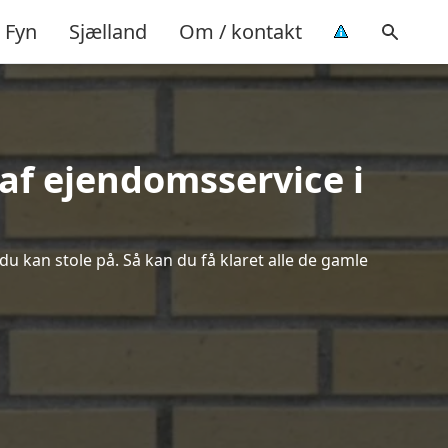
Fyn
Sjælland
Om / kontakt
af ejendomsservice i
du kan stole på. Så kan du få klaret alle de gamle