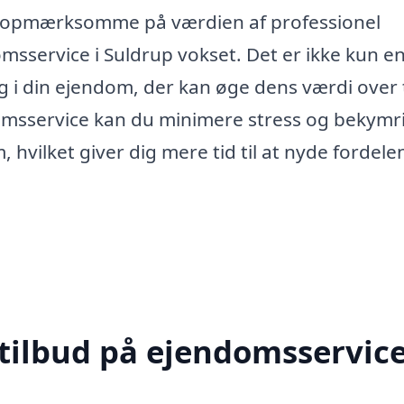
re opmærksomme på værdien af professionel
omsservice i Suldrup vokset. Det er ikke kun e
g i din ejendom, der kan øge dens værdi over 
ndomsservice kan du minimere stress og bekymr
hvilket giver dig mere tid til at nyde fordele
 tilbud på ejendomsservice