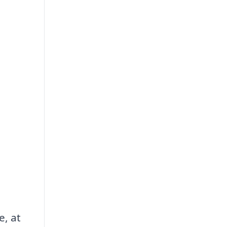
e, at