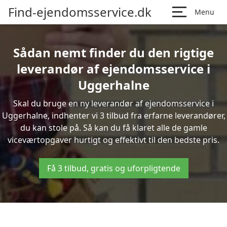
Find-ejendomsservice.dk
Menu
Sådan nemt finder du den rigtige
leverandør af ejendomsservice i
Uggerhalne
Skal du bruge en ny leverandør af ejendomsservice i
Uggerhalne, indhenter vi 3 tilbud fra erfarne leverandører,
du kan stole på. Så kan du få klaret alle de gamle
viceværtopgaver hurtigt og effektivt til den bedste pris.
Få 3 tilbud, gratis og uforpligtende