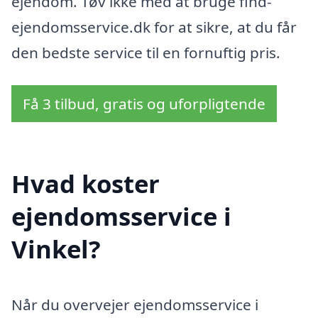
ejendom. Tøv ikke med at bruge find-
ejendomsservice.dk for at sikre, at du får
den bedste service til en fornuftig pris.
Få 3 tilbud, gratis og uforpligtende
Hvad koster
ejendomsservice i
Vinkel?
Når du overvejer ejendomsservice i