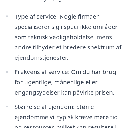
Type af service: Nogle firmaer
specialiserer sig i specifikke områder
som teknisk vedligeholdelse, mens
andre tilbyder et bredere spektrum af
ejendomstjenester.
Frekvens af service: Om du har brug
for ugentlige, månedlige eller
engangsydelser kan påvirke prisen.
Størrelse af ejendom: Større
ejendomme vil typisk kræve mere tid
og ressourcer, hvilket kan resultere i