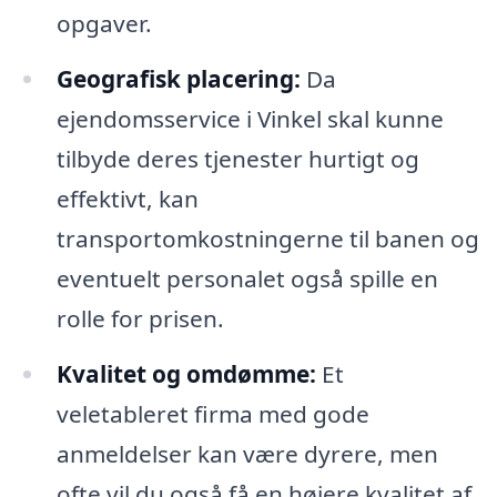
opgaver.
Geografisk placering:
Da
ejendomsservice i Vinkel skal kunne
tilbyde deres tjenester hurtigt og
effektivt, kan
transportomkostningerne til banen og
eventuelt personalet også spille en
rolle for prisen.
Kvalitet og omdømme:
Et
veletableret firma med gode
anmeldelser kan være dyrere, men
ofte vil du også få en højere kvalitet af