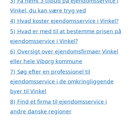
3)
Få nemt 3 tilbud på ejendomsservice i
Vinkel, du kan være tryg ved
4)
Hvad koster ejendomsservice i Vinkel?
5)
Hvad er med til at bestemme prisen på
ejendomsservice i Vinkel?
6)
Oversigt over ejendomsfirmaer Vinkel
eller hele Viborg kommune
7)
Søg efter en professionel til
ejendomsservice i de omkringliggende
byer til Vinkel
8)
Find et firma til ejendomsservice i
andre danske regioner