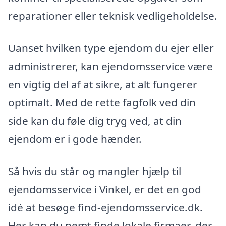
reparationer eller teknisk vedligeholdelse.
Uanset hvilken type ejendom du ejer eller
administrerer, kan ejendomsservice være
en vigtig del af at sikre, at alt fungerer
optimalt. Med de rette fagfolk ved din
side kan du føle dig tryg ved, at din
ejendom er i gode hænder.
Så hvis du står og mangler hjælp til
ejendomsservice i Vinkel, er det en god
idé at besøge find-ejendomsservice.dk.
Her kan du nemt finde lokale firmaer, der