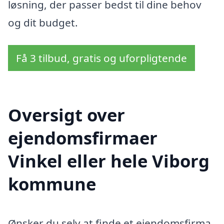
løsning, der passer bedst til dine behov
og dit budget.
Få 3 tilbud, gratis og uforpligtende
Oversigt over
ejendomsfirmaer
Vinkel eller hele Viborg
kommune
Ønsker du selv at finde et ejendomsfirma