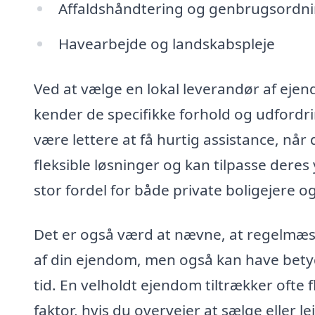
Affaldshåndtering og genbrugsordn
Havearbejde og landskabspleje
Ved at vælge en lokal leverandør af ejen
kender de specifikke forhold og udfordr
være lettere at få hurtig assistance, når
fleksible løsninger og kan tilpasse deres 
stor fordel for både private boligejere 
Det er også værd at nævne, at regelmæss
af din ejendom, men også kan have bety
tid. En velholdt ejendom tiltrækker ofte f
faktor, hvis du overvejer at sælge eller 