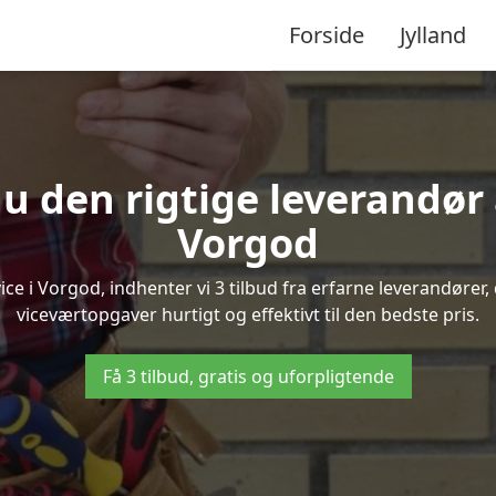
Forside
Jylland
u den rigtige leverandør 
Vorgod
 i Vorgod, indhenter vi 3 tilbud fra erfarne leverandører, 
viceværtopgaver hurtigt og effektivt til den bedste pris.
Få 3 tilbud, gratis og uforpligtende