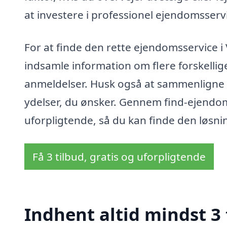
at investere i professionel ejendomsserv
For at finde den rette ejendomsservice i
indsamle information om flere forskellig
anmeldelser. Husk også at sammenligne ti
ydelser, du ønsker. Gennem find-ejendo
uforpligtende, så du kan finde den løsni
Få 3 tilbud, gratis og uforpligtende
Indhent altid mindst 3