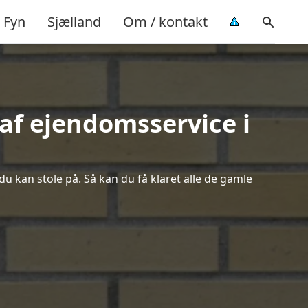
Fyn
Sjælland
Om / kontakt
af ejendomsservice i
du kan stole på. Så kan du få klaret alle de gamle