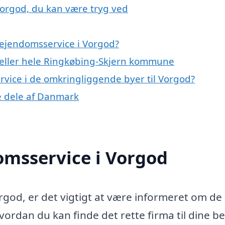
Vorgod, du kan være tryg ved
 ejendomsservice i Vorgod?
eller hele Ringkøbing-Skjern kommune
ervice i de omkringliggende byer til Vorgod?
re dele af Danmark
omsservice i Vorgod
rgod, er det vigtigt at være informeret om de
hvordan du kan finde det rette firma til dine b