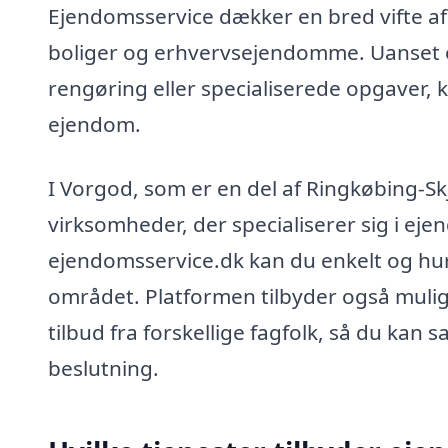
Ejendomsservice dækker en bred vifte af 
boliger og erhvervsejendomme. Uanset o
rengøring eller specialiserede opgaver, k
ejendom.
I Vorgod, som er en del af Ringkøbing-S
virksomheder, der specialiserer sig i ej
ejendomsservice.dk kan du enkelt og hurt
området. Platformen tilbyder også muligh
tilbud fra forskellige fagfolk, så du kan
beslutning.