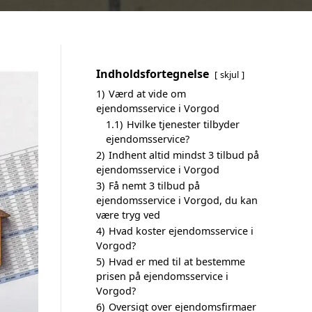
Indholdsfortegnelse
skjul
1)
Værd at vide om
ejendomsservice i Vorgod
1.1)
Hvilke tjenester tilbyder
ejendomsservice?
2)
Indhent altid mindst 3 tilbud på
ejendomsservice i Vorgod
3)
Få nemt 3 tilbud på
ejendomsservice i Vorgod, du kan
være tryg ved
4)
Hvad koster ejendomsservice i
Vorgod?
5)
Hvad er med til at bestemme
prisen på ejendomsservice i
Vorgod?
6)
Oversigt over ejendomsfirmaer