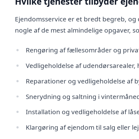
Hvilke tjenester tilbyder ej
Ejendomsservice er et bredt begreb, og d
nogle af de mest almindelige opgaver, 
Rengøring af fællesområder og pri
Vedligeholdelse af udendørsarealer,
Reparationer og vedligeholdelse af 
Snerydning og saltning i vintermåne
Installation og vedligeholdelse af lå
Klargøring af ejendom til salg eller le