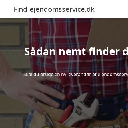
Find-ejendomsservice.dk
Sådan nemt finder d
Skal du bruge en ny leverandør af ejendomsservice