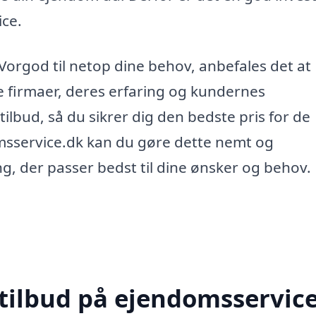
ice.
 Vorgod til netop dine behov, anbefales det at
e firmaer, deres erfaring og kundernes
lbud, så du sikrer dig den bedste pris for de
msservice.dk kan du gøre dette nemt og
ng, der passer bedst til dine ønsker og behov.
 tilbud på ejendomsservice