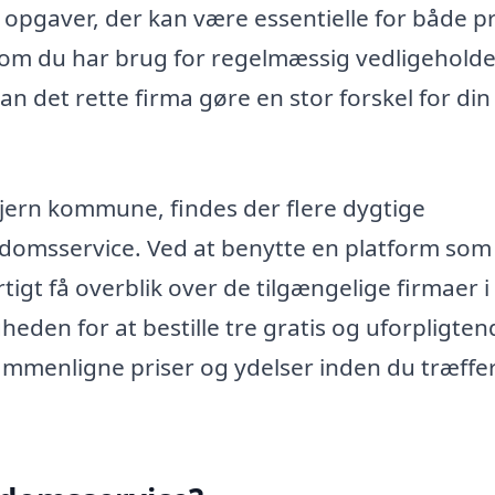
opgaver, der kan være essentielle for både p
m du har brug for regelmæssig vedligeholde
an det rette firma gøre en stor forskel for din
kjern kommune, findes der flere dygtige
endomsservice. Ved at benytte en platform som 
igt få overblik over de tilgængelige firmaer i
eden for at bestille tre gratis og uforpligten
 sammenligne priser og ydelser inden du træffe