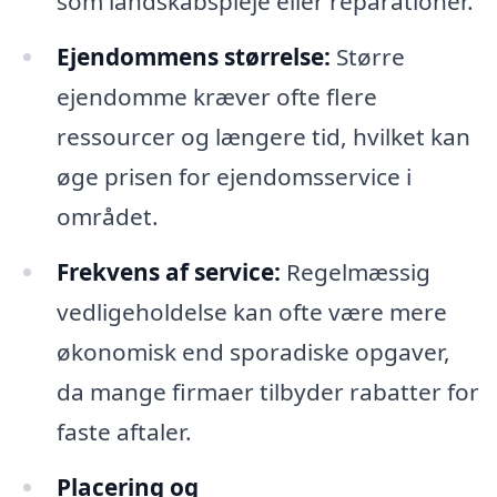
som landskabspleje eller reparationer.
Ejendommens størrelse:
Større
ejendomme kræver ofte flere
ressourcer og længere tid, hvilket kan
øge prisen for ejendomsservice i
området.
Frekvens af service:
Regelmæssig
vedligeholdelse kan ofte være mere
økonomisk end sporadiske opgaver,
da mange firmaer tilbyder rabatter for
faste aftaler.
Placering og