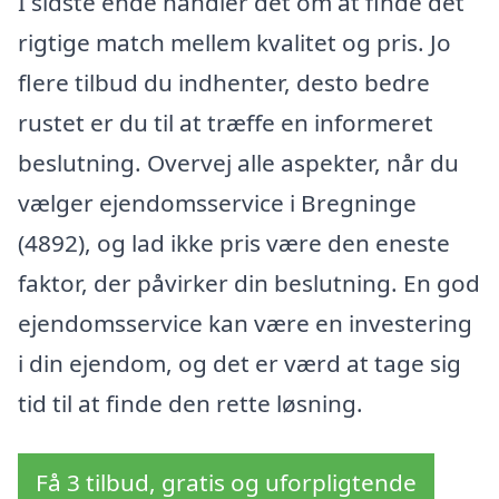
I sidste ende handler det om at finde det
rigtige match mellem kvalitet og pris. Jo
flere tilbud du indhenter, desto bedre
rustet er du til at træffe en informeret
beslutning. Overvej alle aspekter, når du
vælger ejendomsservice i Bregninge
(4892), og lad ikke pris være den eneste
faktor, der påvirker din beslutning. En god
ejendomsservice kan være en investering
i din ejendom, og det er værd at tage sig
tid til at finde den rette løsning.
Få 3 tilbud, gratis og uforpligtende