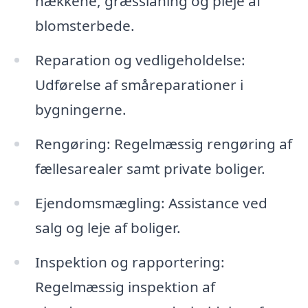
hækkene, græsslåning og pleje af
blomsterbede.
Reparation og vedligeholdelse:
Udførelse af småreparationer i
bygningerne.
Rengøring: Regelmæssig rengøring af
fællesarealer samt private boliger.
Ejendomsmægling: Assistance ved
salg og leje af boliger.
Inspektion og rapportering:
Regelmæssig inspektion af