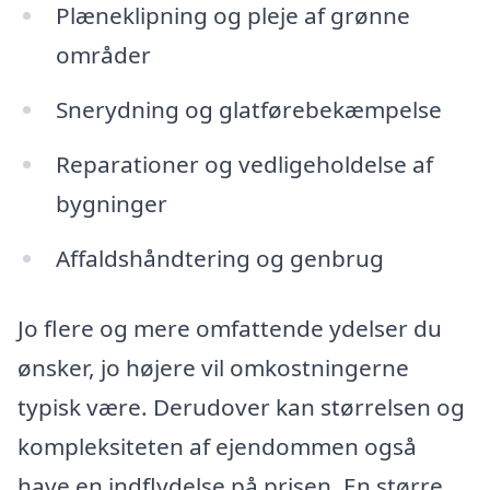
Plæneklipning og pleje af grønne
områder
Snerydning og glatførebekæmpelse
Reparationer og vedligeholdelse af
bygninger
Affaldshåndtering og genbrug
Jo flere og mere omfattende ydelser du
ønsker, jo højere vil omkostningerne
typisk være. Derudover kan størrelsen og
kompleksiteten af ejendommen også
have en indflydelse på prisen. En større