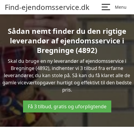
Find-ejendomsservice.dk
Menu
Sådan nemt finder du den rigtige
leverandør af ejendomsservice i
Bregninge (4892)
Skal du bruge en ny leverandør af ejendomsservice i
Bregninge (4892), indhenter vi 3 tilbud fra erfarne
leverandører, du kan stole på. Så kan du få klaret alle de
gamle viceværtopgaver hurtigt og effektivt til den bedste
pris.
Få 3 tilbud, gratis og uforpligtende