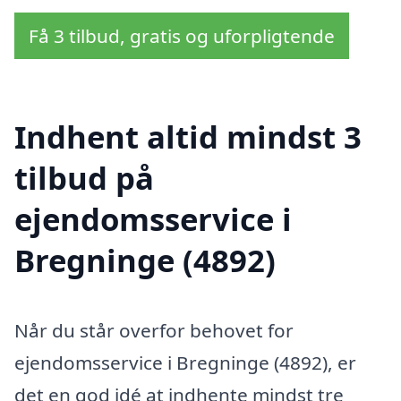
Få 3 tilbud, gratis og uforpligtende
Indhent altid mindst 3
tilbud på
ejendomsservice i
Bregninge (4892)
Når du står overfor behovet for
ejendomsservice i Bregninge (4892), er
det en god idé at indhente mindst tre