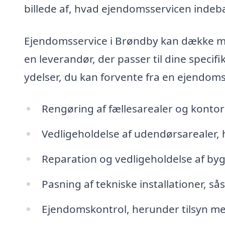
billede af, hvad ejendomsservicen indebæ
Ejendomsservice i Brøndby kan dække man
en leverandør, der passer til dine specif
ydelser, du kan forvente fra en ejendoms
Rengøring af fællesarealer og kontor
Vedligeholdelse af udendørsarealer
Reparation og vedligeholdelse af by
Pasning af tekniske installationer, s
Ejendomskontrol, herunder tilsyn m