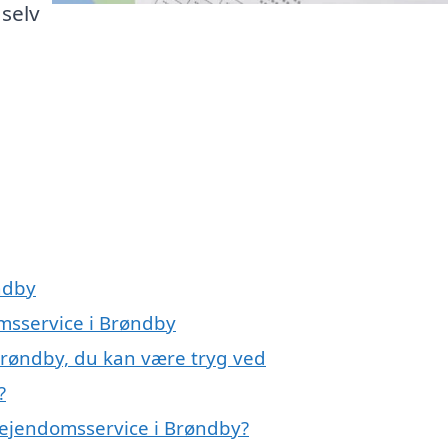
selv
ndby
omsservice i Brøndby
Brøndby, du kan være tryg ved
?
 ejendomsservice i Brøndby?