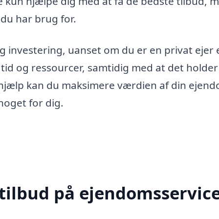
ke kun hjælpe dig med at få de bedste tilbud, 
 du har brug for.
g investering, uanset om du er en privat ejer e
 tid og ressourcer, samtidig med at det holder
 hjælp kan du maksimere værdien af din ejen
noget for dig.
 tilbud på ejendomsservice