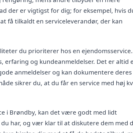
d der er vigtigst for dig; for eksempel, hvis d
t få tilkaldt en serviceleverandør, der kan
aliteter du prioriterer hos en ejendomsservice.
s, erfaring og kundeanmeldelser. Det er altid 
r gode anmeldelser og kan dokumentere deres
de sikrer du, at du får en service med høj kv
ce i Brøndby, kan det være godt med lidt
 du har, og vær klar til at diskutere dem med 