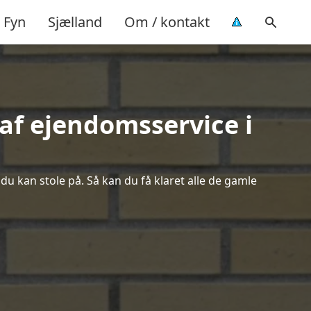
Fyn
Sjælland
Om / kontakt
af ejendomsservice i
du kan stole på. Så kan du få klaret alle de gamle