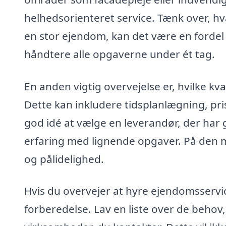
helhedsorienteret service. Tænk over, hva
en stor ejendom, kan det være en fordel a
håndtere alle opgaverne under ét tag.
En anden vigtig overvejelse er, hvilke kv
Dette kan inkludere tidsplanlægning, pri
god idé at vælge en leverandør, der ha
erfaring med lignende opgaver. På den må
og pålidelighed.
Hvis du overvejer at hyre ejendomsservi
forberedelse. Lav en liste over de behov,