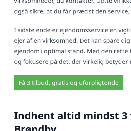
virksomheder, du kontakter. Dette vil ik
også sikre, at du får præcist den service,
I sidste ende er ejendomsservice en vigti
ejer af en virksomhed. Det kan spare dig
ejendom i optimal stand. Med den rette
og fokusere på det, der virkelig betyder 
Få 3 tilbud, gratis og uforpligtende
Indhent altid mindst 3
Brøndby