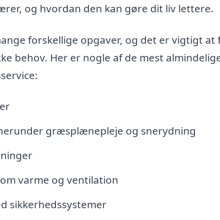
rer, og hvordan den kan gøre dit liv lettere.
ge forskellige opgaver, og det er vigtigt at 
ikke behov. Her er nogle af de mest almindelig
service:
er
, herunder græsplænepleje og snerydning
gninger
åsom varme og ventilation
ed sikkerhedssystemer