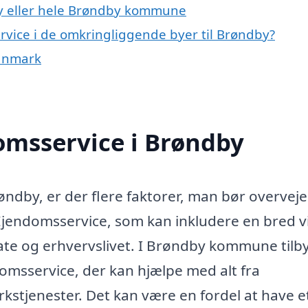
y eller hele Brøndby kommune
ervice i de omkringliggende byer til Brøndby?
Danmark
omsservice i Brøndby
ndby, er der flere faktorer, man bør overveje
 Ejendomsservice, som kan inkludere en bred vi
ivate og erhvervslivet. I Brøndby kommune tilb
msservice, der kan hjælpe med alt fra
kstjenester. Det kan være en fordel at have et