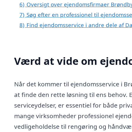
6)
Oversigt over ejendomsfirmaer Brøndb
7)
Søg efter en professionel til ejendomss
8)
Find ejendomsservice i andre dele af 
Værd at vide om ejend
Når det kommer til ejendomsservice i Brø
at finde den rette løsning til ens behov.
serviceydelser, er essentiel for både pr
mange virksomheder professionel ejendo
vedligeholdelse til rengøring og håndvær