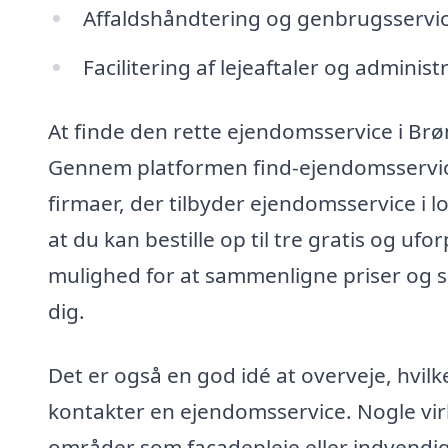
Affaldshåndtering og genbrugsservi
Facilitering af lejeaftaler og admini
At finde den rette ejendomsservice i Br
Gennem platformen find-ejendomsservice
firmaer, der tilbyder ejendomsservice i
at du kan bestille op til tre gratis og ufo
mulighed for at sammenligne priser og se
dig.
Det er også en god idé at overveje, hvilke
kontakter en ejendomsservice. Nogle vi
områder som facadepleje eller indvendi