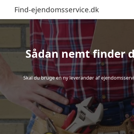
Find-ejendomsservice.dk
Sådan nemt finder d
Skal du bruge en ny leverandør af ejendomsservice