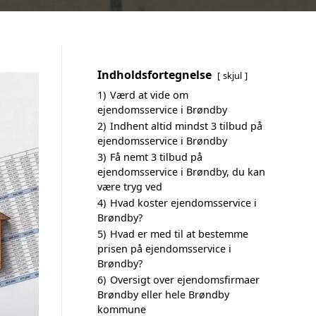
Indholdsfortegnelse
skjul
1)
Værd at vide om
ejendomsservice i Brøndby
2)
Indhent altid mindst 3 tilbud på
ejendomsservice i Brøndby
3)
Få nemt 3 tilbud på
ejendomsservice i Brøndby, du kan
være tryg ved
4)
Hvad koster ejendomsservice i
Brøndby?
5)
Hvad er med til at bestemme
prisen på ejendomsservice i
Brøndby?
6)
Oversigt over ejendomsfirmaer
Brøndby eller hele Brøndby
kommune