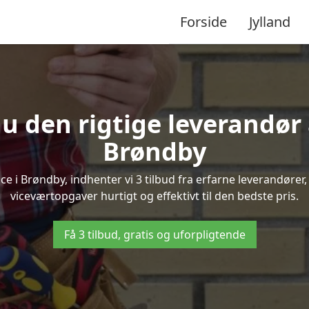
Forside
Jylland
u den rigtige leverandør 
Brøndby
 i Brøndby, indhenter vi 3 tilbud fra erfarne leverandører, 
viceværtopgaver hurtigt og effektivt til den bedste pris.
Få 3 tilbud, gratis og uforpligtende