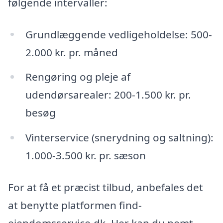
følgende intervaller:
Grundlæggende vedligeholdelse: 500-
2.000 kr. pr. måned
Rengøring og pleje af
udendørsarealer: 200-1.500 kr. pr.
besøg
Vinterservice (snerydning og saltning):
1.000-3.500 kr. pr. sæson
For at få et præcist tilbud, anbefales det
at benytte platformen find-
ejendomsservice.dk. Her kan du nemt