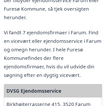
der tilbyder ejendomsservice Farum eller
Furesø Kommune, så tjek oversigten
herunder.
Vi fandt 7 ejendomsfirmaer i Farum. Find
en vicevært eller ejendomsservice i Farum
og omegn herunder. I hele Furesø
Kommunefindes der flere
ejendomsfirmaer, hvis du vil udvide din
søgning efter en dygtig vicevært.
DVSG Ejendomsservice
Birkhøjterrasserne 415, 3520 Farum