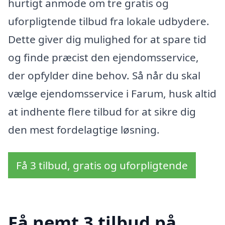
hurtigt anmode om tre gratis og
uforpligtende tilbud fra lokale udbydere.
Dette giver dig mulighed for at spare tid
og finde præcist den ejendomsservice,
der opfylder dine behov. Så når du skal
vælge ejendomsservice i Farum, husk altid
at indhente flere tilbud for at sikre dig
den mest fordelagtige løsning.
Få 3 tilbud, gratis og uforpligtende
Få nemt 3 tilbud på