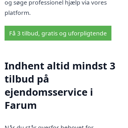
og søge professionel hjælp via vores
platform.
Få 3 tilbud, gratis og uforpligtende
Indhent altid mindst 3
tilbud på
ejendomsservice i
Farum
Når du står overfor behovet for