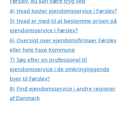
Førslev, du kan være tryg ved
4)
Hvad koster ejendomsservice i Førslev?
5)
Hvad er med til at bestemme prisen på
ejendomsservice i Førslev?
6)
Oversigt over ejendomsfirmaer Førslev
eller hele Faxe Kommune
7)
Søg efter en professionel til
ejendomsservice i de omkringliggende
byer til Førslev?
8)
Find ejendomsservice i andre regioner
af Danmark