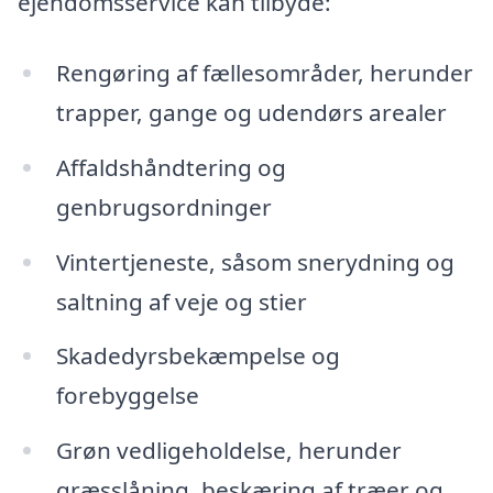
ejendomsservice kan tilbyde:
Rengøring af fællesområder, herunder
trapper, gange og udendørs arealer
Affaldshåndtering og
genbrugsordninger
Vintertjeneste, såsom snerydning og
saltning af veje og stier
Skadedyrsbekæmpelse og
forebyggelse
Grøn vedligeholdelse, herunder
græsslåning, beskæring af træer og