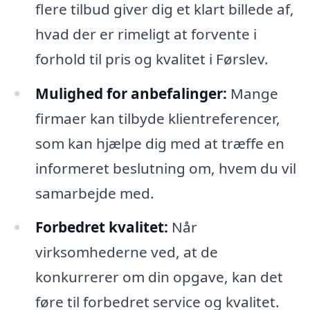
flere tilbud giver dig et klart billede af,
hvad der er rimeligt at forvente i
forhold til pris og kvalitet i Førslev.
Mulighed for anbefalinger:
Mange
firmaer kan tilbyde klientreferencer,
som kan hjælpe dig med at træffe en
informeret beslutning om, hvem du vil
samarbejde med.
Forbedret kvalitet:
Når
virksomhederne ved, at de
konkurrerer om din opgave, kan det
føre til forbedret service og kvalitet.