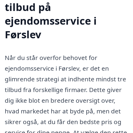
tilbud på
ejendomsservice i
Førslev
Når du står overfor behovet for
ejendomsservice i Førslev, er det en
glimrende strategi at indhente mindst tre
tilbud fra forskellige firmaer. Dette giver
dig ikke blot en bredere oversigt over,
hvad markedet har at byde på, men det
sikrer også, at du får den bedste pris og
service for dine penge. At vælge den rette