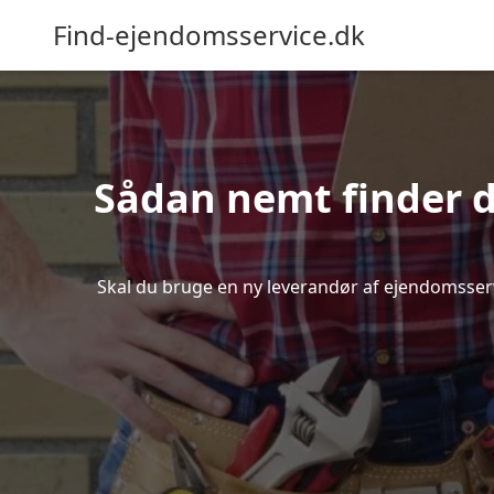
Find-ejendomsservice.dk
Sådan nemt finder d
Skal du bruge en ny leverandør af ejendomsservic