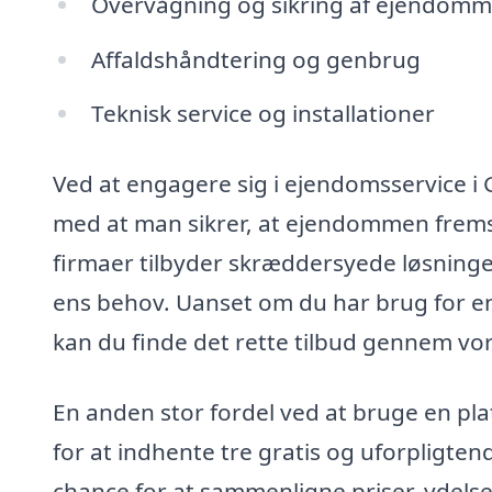
Overvågning og sikring af ejendom
Affaldshåndtering og genbrug
Teknisk service og installationer
Ved at engagere sig i ejendomsservice i 
med at man sikrer, at ejendommen frems
firmaer tilbyder skræddersyede løsninger
ens behov. Uanset om du har brug for en
kan du finde det rette tilbud gennem vo
En anden stor fordel ved at bruge en p
for at indhente tre gratis og uforpligtend
chance for at sammenligne priser, ydelse