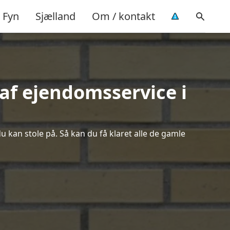
Fyn
Sjælland
Om / kontakt
af ejendomsservice i
u kan stole på. Så kan du få klaret alle de gamle