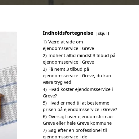
Indholdsfortegnelse
skjul
1)
Værd at vide om
ejendomsservice i Greve
2)
Indhent altid mindst 3 tilbud på
ejendomsservice i Greve
3)
Få nemt 3 tilbud på
ejendomsservice i Greve, du kan
være tryg ved
4)
Hvad koster ejendomsservice i
Greve?
5)
Hvad er med til at bestemme
prisen på ejendomsservice i Greve?
6)
Oversigt over ejendomsfirmaer
Greve eller hele Greve kommune
7)
Søg efter en professionel til
ejendomsservice i de