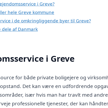
ejendomsservice i Greve?
eller hele Greve kommune
ervice i de omkringliggende byer til Greve?
re dele af Danmark
msservice i Greve
source for både private boligejere og virksom
topstand. Det kan være en udfordrende opga
sområder, især hvis man har travlt med andre
erveje professionelle tjenester, der kan håndte