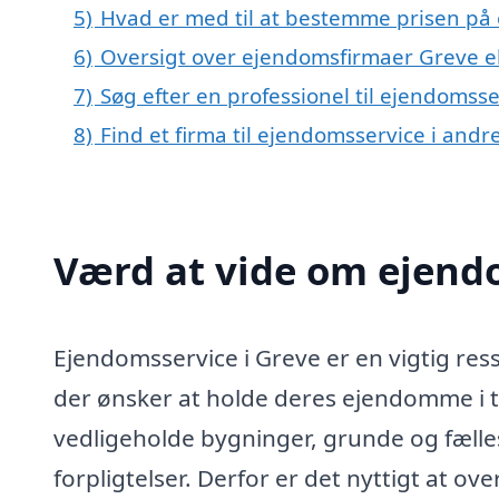
5)
Hvad er med til at bestemme prisen på 
6)
Oversigt over ejendomsfirmaer Greve 
7)
Søg efter en professionel til ejendomss
8)
Find et firma til ejendomsservice i and
Værd at vide om ejendo
Ejendomsservice i Greve er en vigtig res
der ønsker at holde deres ejendomme i 
vedligeholde bygninger, grunde og fælle
forpligtelser. Derfor er det nyttigt at ov