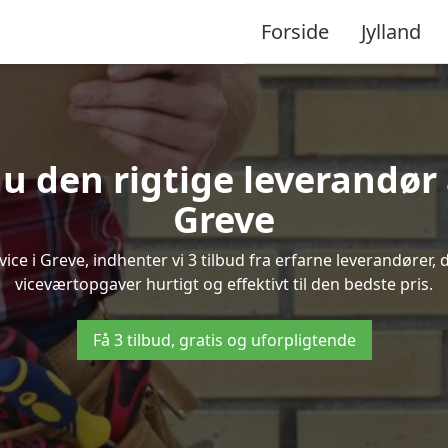
Forside
Jylland
u den rigtige leverandør 
Greve
e i Greve, indhenter vi 3 tilbud fra erfarne leverandører, d
viceværtopgaver hurtigt og effektivt til den bedste pris.
Få 3 tilbud, gratis og uforpligtende