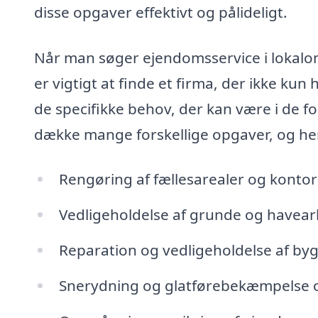
disse opgaver effektivt og pålideligt.
Når man søger ejendomsservice i lokalomr
er vigtigt at finde et firma, der ikke ku
de specifikke behov, der kan være i de f
dække mange forskellige opgaver, og her
Rengøring af fællesarealer og kontor
Vedligeholdelse af grunde og havear
Reparation og vedligeholdelse af by
Snerydning og glatførebekæmpelse 