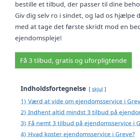
bestille et tilbud, der passer til dine beho
Giv dig selv ro i sindet, og lad os hjælpe 
med at tage det første skridt mod en be
ejendomspleje!
Få 3 tilbud, gratis og uforpligtende
Indholdsfortegnelse
skjul
1)
Værd at vide om ejendomsservice i Gre
2)
Indhent altid mindst 3 tilbud på ejendo
3)
Få nemt 3 tilbud på ejendomsservice i 
4)
Hvad koster ejendomsservice i Greve?