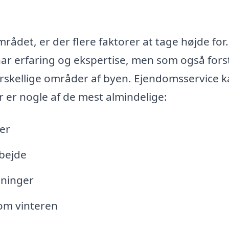
ådet, er der flere faktorer at tage højde for.
n har erfaring og ekspertise, men som også fors
orskellige områder af byen. Ejendomsservice 
 er nogle af de mest almindelige:
er
bejde
gninger
om vinteren