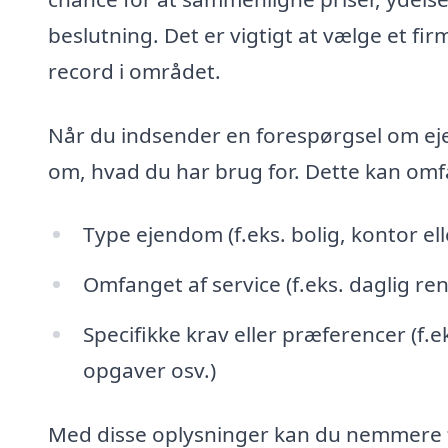
beslutning. Det er vigtigt at vælge et fi
record i området.
Når du indsender en forespørgsel om eje
om, hvad du har brug for. Dette kan omf
Type ejendom (f.eks. bolig, kontor ell
Omfanget af service (f.eks. daglig re
Specifikke krav eller præferencer (f.ek
opgaver osv.)
Med disse oplysninger kan du nemmere fin