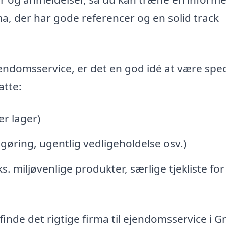
rma, der har gode referencer og en solid track
ndomsservice, er det en god idé at være spec
atte:
er lager)
ngøring, ugentlig vedligeholdelse osv.)
s. miljøvenlige produkter, særlige tjekliste for
de det rigtige firma til ejendomsservice i G