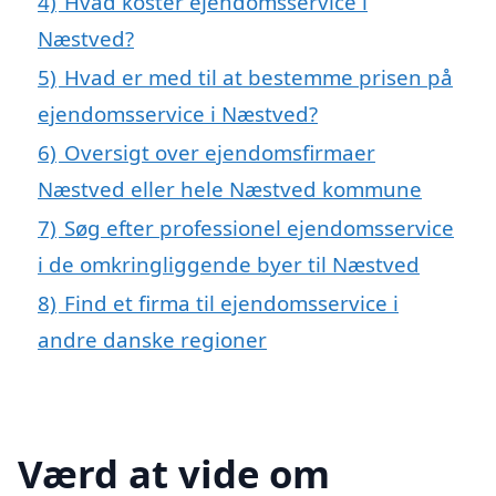
4)
Hvad koster ejendomsservice i
Næstved?
5)
Hvad er med til at bestemme prisen på
ejendomsservice i Næstved?
6)
Oversigt over ejendomsfirmaer
Næstved eller hele Næstved kommune
7)
Søg efter professionel ejendomsservice
i de omkringliggende byer til Næstved
8)
Find et firma til ejendomsservice i
andre danske regioner
Værd at vide om