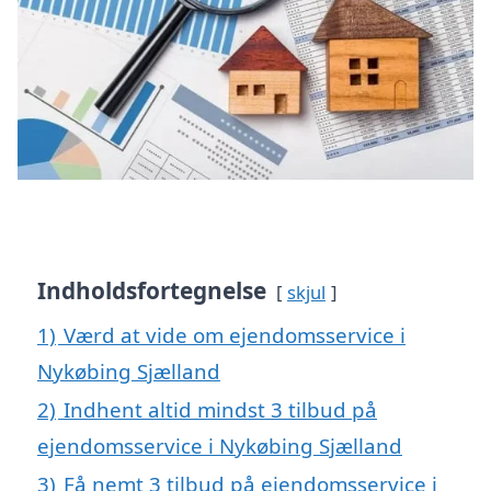
Indholdsfortegnelse
skjul
1)
Værd at vide om ejendomsservice i
Nykøbing Sjælland
2)
Indhent altid mindst 3 tilbud på
ejendomsservice i Nykøbing Sjælland
3)
Få nemt 3 tilbud på ejendomsservice i