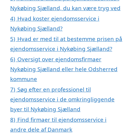
Nykøbing Sjælland, du kan være tryg ved
4)
Hvad koster ejendomsservice i
Nykøbing Sjælland?
5)
Hvad er med til at bestemme prisen på
ejendomsservice i Nykøbing Sjælland?
6)
Oversigt over ejendomsfirmaer
Nykøbing Sjælland eller hele Odsherred
kommune
7)
Søg efter en professionel til
ejendomsservice i de omkringliggende
byer til Nykøbing Sjælland
8)
Find firmaer til ejendomsservice i
andre dele af Danmark