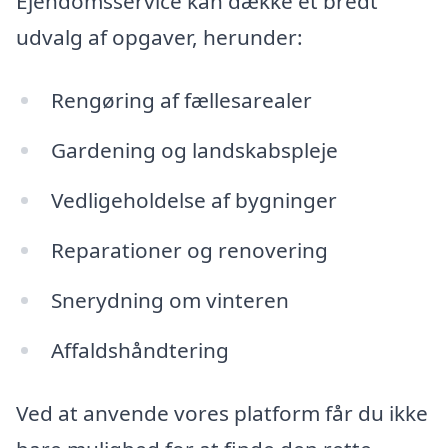
Ejendomsservice kan dække et bredt
udvalg af opgaver, herunder:
Rengøring af fællesarealer
Gardening og landskabspleje
Vedligeholdelse af bygninger
Reparationer og renovering
Snerydning om vinteren
Affaldshåndtering
Ved at anvende vores platform får du ikke