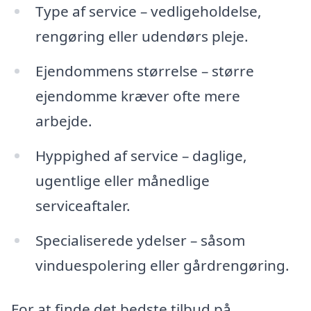
Type af service – vedligeholdelse,
rengøring eller udendørs pleje.
Ejendommens størrelse – større
ejendomme kræver ofte mere
arbejde.
Hyppighed af service – daglige,
ugentlige eller månedlige
serviceaftaler.
Specialiserede ydelser – såsom
vinduespolering eller gårdrengøring.
For at finde det bedste tilbud på