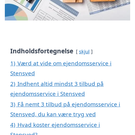
Indholdsfortegnelse
skjul
1)
Værd at vide om ejendomsservice i
Stensved
2)
Indhent altid mindst 3 tilbud på
ejendomsservice i Stensved
3)
Få nemt 3 tilbud på ejendomsservice i
Stensved, du kan være tryg ved
4)
Hvad koster ejendomsservice i
Stensved?