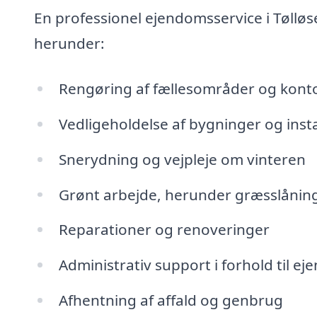
En professionel ejendomsservice i Tøllø
herunder:
Rengøring af fællesområder og kont
Vedligeholdelse af bygninger og insta
Snerydning og vejpleje om vinteren
Grønt arbejde, herunder græsslånin
Reparationer og renoveringer
Administrativ support i forhold til e
Afhentning af affald og genbrug