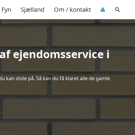
Fyn
Sjælland
Om / kontakt
af ejendomsservice i
du kan stole på. Så kan du få klaret alle de gamle