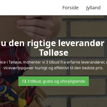
Forside
Jylland
u den rigtige leverandør 
Tølløse
 i Tølløse, indhenter vi 3 tilbud fra erfarne leverandører, 
viceværtopgaver hurtigt og effektivt til den bedste pris.
Få 3 tilbud, gratis og uforpligtende