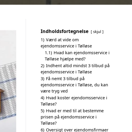
Indholdsfortegnelse
skjul
1)
Værd at vide om
ejendomsservice i Tølløse
1.1)
Hvad kan ejendomsservice i
Tølløse hjælpe med?
2)
Indhent altid mindst 3 tilbud på
ejendomsservice i Tølløse
3)
Få nemt 3 tilbud på
ejendomsservice i Tølløse, du kan
være tryg ved
4)
Hvad koster ejendomsservice i
Tølløse?
5)
Hvad er med til at bestemme
prisen på ejendomsservice i
Tølløse?
6)
Oversigt over ejendomsfirmaer