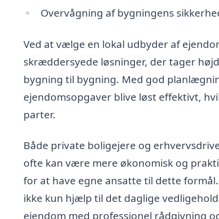
Overvågning af bygningens sikkerh
Ved at vælge en lokal udbyder af ejendoms
skræddersyede løsninger, der tager højde
bygning til bygning. Med god planlægni
ejendomsopgaver blive løst effektivt, hvi
parter.
Både private boligejere og erhvervsdriv
ofte kan være mere økonomisk og prakti
for at have egne ansatte til dette formål
ikke kun hjælp til det daglige vedligehol
ejendom med professionel rådgivning og