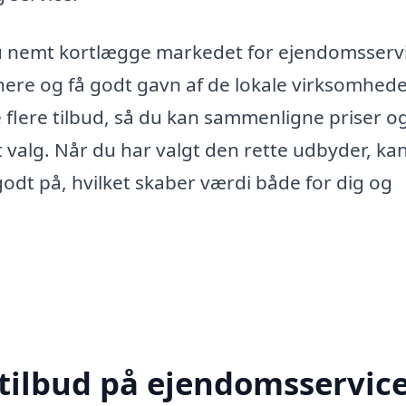
 nemt kortlægge markedet for ejendomsservi
nere og få godt gavn af de lokale virksomhed
e flere tilbud, så du kan sammenligne priser o
 valg. Når du har valgt den rette udbyder, ka
 godt på, hvilket skaber værdi både for dig og
 tilbud på ejendomsservice