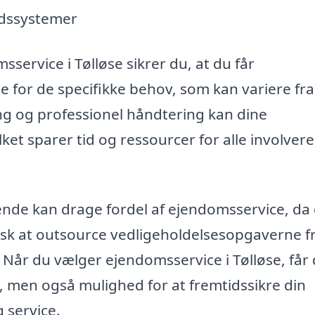
edssystemer
service i Tølløse sikrer du, at du får
 for de specifikke behov, som kan variere fra
ng og professionel håndtering kan dine
lket sparer tid og ressourcer for alle involver
ende kan drage fordel af ejendomsservice, da
sk at outsource vedligeholdelsesopgaverne 
. Når du vælger ejendomsservice i Tølløse, får
d, men også mulighed for at fremtidssikre din
 service.