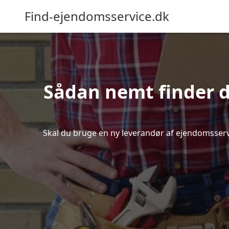
Find-ejendomsservice.dk
Sådan nemt finder d
Skal du bruge en ny leverandør af ejendomsservice