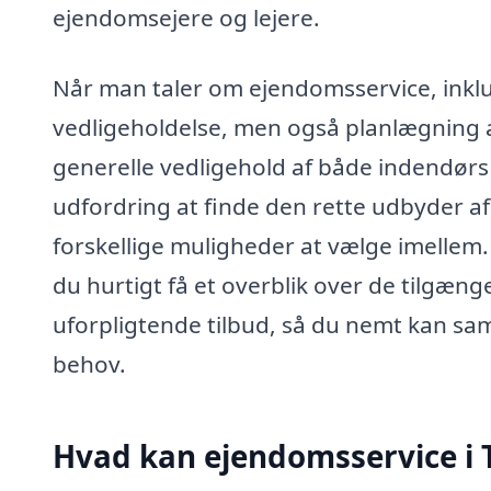
ejendomsejere og lejere.
Når man taler om ejendomsservice, inklu
vedligeholdelse, men også planlægning a
generelle vedligehold af både indendør
udfordring at finde den rette udbyder a
forskellige muligheder at vælge imelle
du hurtigt få et overblik over de tilgænge
uforpligtende tilbud, så du nemt kan s
behov.
Hvad kan ejendomsservice i 