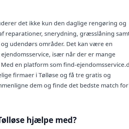
derer det ikke kun den daglige rengøring og
f reparationer, snerydning, græsslåning sam
s og udendørs områder. Det kan være en
f ejendomsservice, især når der er mange
m. Med en platform som find-ejendomsservice.
lige firmaer i Tølløse og få tre gratis og
ammenligne dem og finde det bedste match for
Tølløse hjælpe med?