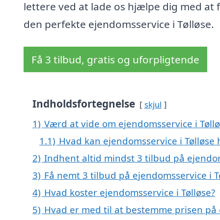
lettere ved at lade os hjælpe dig med at 
den perfekte ejendomsservice i Tølløse.
Få 3 tilbud, gratis og uforpligtende
Indholdsfortegnelse
skjul
1)
Værd at vide om ejendomsservice i Tøll
1.1)
Hvad kan ejendomsservice i Tølløse
2)
Indhent altid mindst 3 tilbud på ejendom
3)
Få nemt 3 tilbud på ejendomsservice i T
4)
Hvad koster ejendomsservice i Tølløse?
5)
Hvad er med til at bestemme prisen på 