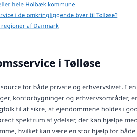
 eller hele Holbæk kommune
rvice i de omkringliggende byer til Tølløse?
e regioner af Danmark
msservice i Tølløse
ssource for både private og erhvervslivet. I en
nger, kontorbygninger og erhvervsområder, er
folk til at sikre, at ejendommene holdes i go
redt spektrum af ydelser, der kan hjælpe me
mme, hvilket kan være en stor hjælp for både