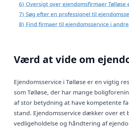
6)
Oversigt over ejendomsfirmaer Tølløse
7)
Søg efter en professionel til ejendomsse
8)
Find firmaer til ejendomsservice i andr
Værd at vide om ejendo
Ejendomsservice i Tølløse er en vigtig re
som Tølløse, der har mange boligforeni
af stor betydning at have kompetente fag
stand. Ejendomsservice dækker over et b
vedligeholdelse og håndtering af ejendo