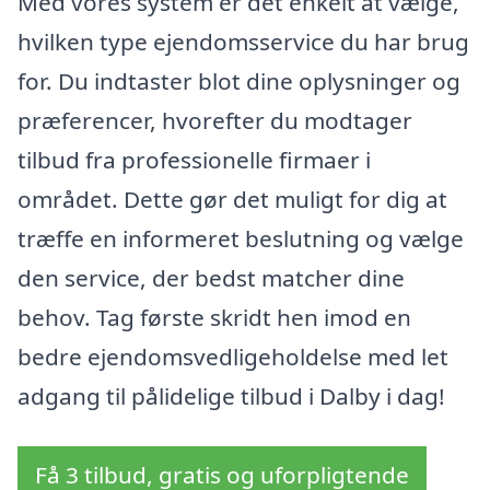
Med vores system er det enkelt at vælge,
hvilken type ejendomsservice du har brug
for. Du indtaster blot dine oplysninger og
præferencer, hvorefter du modtager
tilbud fra professionelle firmaer i
området. Dette gør det muligt for dig at
træffe en informeret beslutning og vælge
den service, der bedst matcher dine
behov. Tag første skridt hen imod en
bedre ejendomsvedligeholdelse med let
adgang til pålidelige tilbud i Dalby i dag!
Få 3 tilbud, gratis og uforpligtende