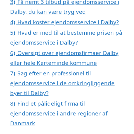
3)
Få nemt 3 tilbud på ejendomsservice i
Dalby, du kan være tryg ved
4)
Hvad koster ejendomsservice i Dalby?
5)
Hvad er med til at bestemme prisen på
ejendomsservice i Dalby?
6)
Oversigt over ejendomsfirmaer Dalby
eller hele Kerteminde kommune
7)
Søg efter en professionel til
ejendomsservice i de omkringliggende
byer til Dalby?
8)
Find et pålideligt firma til
ejendomsservice i andre regioner af
Danmark