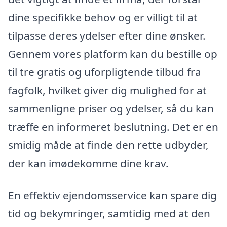
dine specifikke behov og er villigt til at
tilpasse deres ydelser efter dine ønsker.
Gennem vores platform kan du bestille op
til tre gratis og uforpligtende tilbud fra
fagfolk, hvilket giver dig mulighed for at
sammenligne priser og ydelser, så du kan
træffe en informeret beslutning. Det er en
smidig måde at finde den rette udbyder,
der kan imødekomme dine krav.
En effektiv ejendomsservice kan spare dig
tid og bekymringer, samtidig med at den