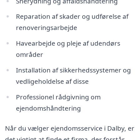
Snerydning og affaldshåndtering
Reparation af skader og udførelse af
renoveringsarbejde
Havearbejde og pleje af udendørs
områder
Installation af sikkerhedssystemer og
vedligeholdelse af disse
Professionel rådgivning om
ejendomshåndtering
Når du vælger ejendomsservice i Dalby, er
det vigtigt at finde et firma, der forstår