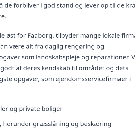
e forbliver i god stand og lever op til de kra
re.
e øst for Faaborg, tilbyder mange lokale firm
an være alt fra daglig rengøring og
opgaver som landskabspleje og reparationer. 
 godt af deres kendskab til området og dets
tigste opgaver, som ejendomsservicefirmaer i
er og private boliger
, herunder græsslåning og beskæring