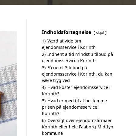
Indholdsfortegnelse
skjul
1)
Værd at vide om
ejendomsservice i Korinth
2)
Indhent altid mindst 3 tilbud på
ejendomsservice i Korinth
3)
Få nemt 3 tilbud på
ejendomsservice i Korinth, du kan
være tryg ved
4)
Hvad koster ejendomsservice i
Korinth?
5)
Hvad er med til at bestemme
prisen på ejendomsservice i
Korinth?
6)
Oversigt over ejendomsfirmaer
Korinth eller hele Faaborg-Midtfyn
kommune