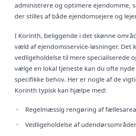
administrere og optimere ejendomme, så d
der stilles af både ejendomsejere og leje
I Korinth, beliggende i det skønne områd
væld af ejendomsservice-løsninger. Det k
vedligeholdelse til mere specialiserede 
vælge en lokal tjeneste kan du ofte nyde
specifikke behov. Her er nogle af de vig
Korinth typisk kan hjælpe med:
Regelmæssig rengøring af fællesareal
Vedligeholdelse af udendørsområder