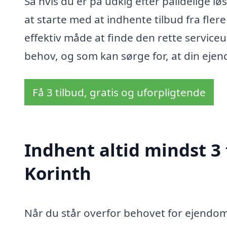
Så hvis du er på udkig efter pålidelige lø
at starte med at indhente tilbud fra fler
effektiv måde at finde den rette servic
behov, og som kan sørge for, at din ejen
Få 3 tilbud, gratis og uforpligtende
Indhent altid mindst 3
Korinth
Når du står overfor behovet for ejendoms