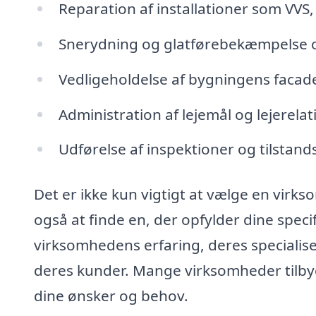
Reparation af installationer som VVS,
Snerydning og glatførebekæmpelse 
Vedligeholdelse af bygningens facad
Administration af lejemål og lejerelat
Udførelse af inspektioner og tilstan
Det er ikke kun vigtigt at vælge en virk
også at finde en, der opfylder dine spec
virksomhedens erfaring, deres specialis
deres kunder. Mange virksomheder tilbyde
dine ønsker og behov.