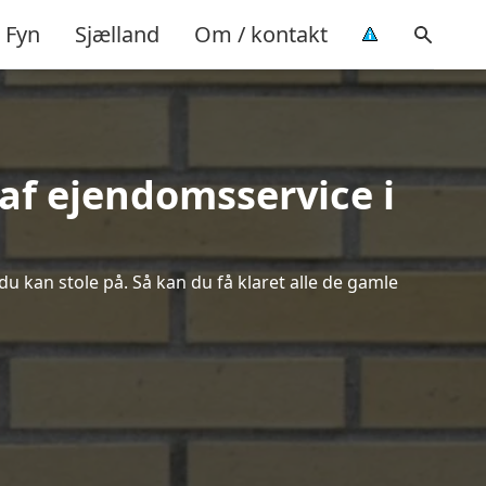
Fyn
Sjælland
Om / kontakt
af ejendomsservice i
du kan stole på. Så kan du få klaret alle de gamle