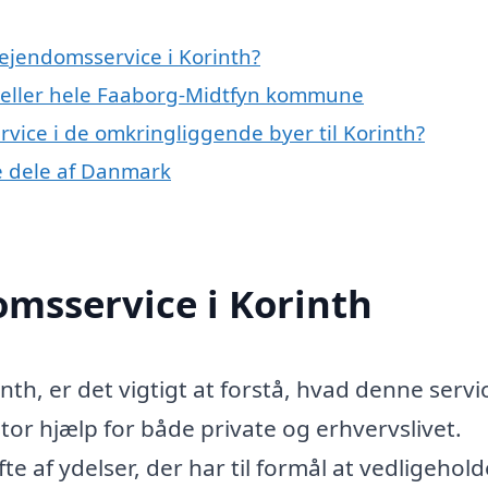
ejendomsservice i Korinth?
 eller hele Faaborg-Midtfyn kommune
rvice i de omkringliggende byer til Korinth?
re dele af Danmark
msservice i Korinth
th, er det vigtigt at forstå, hvad denne servi
tor hjælp for både private og erhvervslivet.
 af ydelser, der har til formål at vedligehold