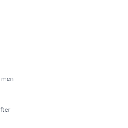
, men
fter