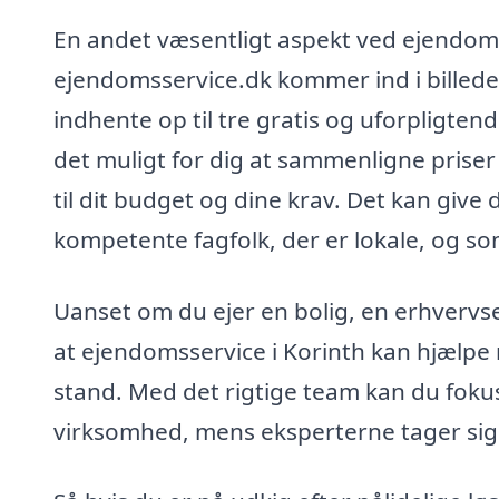
En andet væsentligt aspekt ved ejendomss
ejendomsservice.dk kommer ind i billede
indhente op til tre gratis og uforpligtend
det muligt for dig at sammenligne priser 
til dit budget og dine krav. Det kan give
kompetente fagfolk, der er lokale, og 
Uanset om du ejer en bolig, en erhvervsej
at ejendomsservice i Korinth kan hjælpe m
stand. Med det rigtige team kan du fokuse
virksomhed, mens eksperterne tager sig 