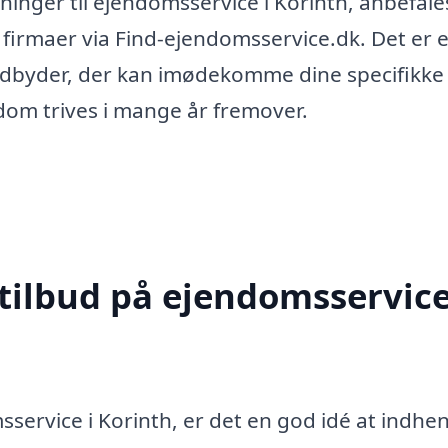
sninger til ejendomsservice i Korinth, anbefale
e firmaer via Find-ejendomsservice.dk. Det er 
eudbyder, der kan imødekomme dine specifikke
dom trives i mange år fremover.
 tilbud på ejendomsservice
service i Korinth, er det en god idé at indhe