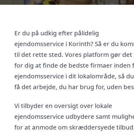
Er du på udkig efter pålidelig
ejendomsservice i Korinth? Så er du ko
til det rette sted. Vores platform gør de
for dig at finde de bedste firmaer inden 
ejendomsservice i dit lokalområde, så d
få det arbejde, du har brug for, uden be
Vi tilbyder en oversigt over lokale
ejendomsservice udbydere samt muligh
for at anmode om skræddersyede tilbud