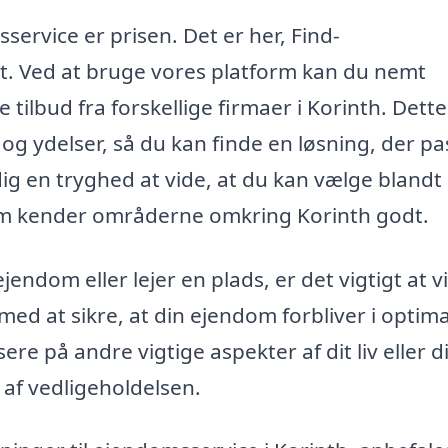
ervice er prisen. Det er her, Find-
t. Ved at bruge vores platform kan du nemt
e tilbud fra forskellige firmaer i Korinth. Dett
og ydelser, så du kan finde en løsning, der pa
 dig en tryghed at vide, at du kan vælge blandt
som kender områderne omkring Korinth godt.
endom eller lejer en plads, er det vigtigt at v
ed at sikre, at din ejendom forbliver i optima
re på andre vigtige aspekter af dit liv eller d
af vedligeholdelsen.