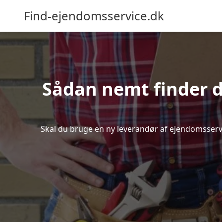
Find-ejendomsservice.dk
Sådan nemt finder d
Skal du bruge en ny leverandør af ejendomsservice