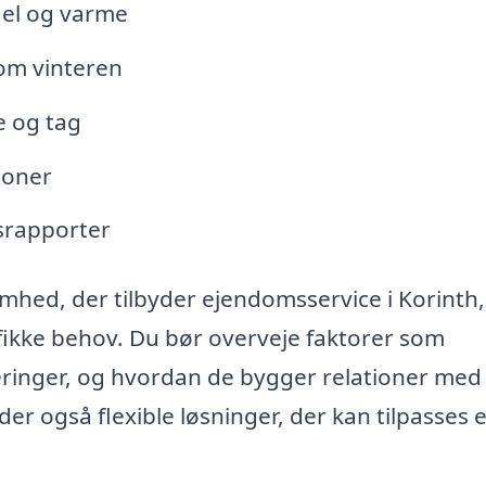
 el og varme
om vinteren
e og tag
ioner
dsrapporter
somhed, der tilbyder ejendomsservice i Korinth
ifikke behov. Du bør overveje faktorer som
eringer, og hvordan de bygger relationer med
r også flexible løsninger, der kan tilpasses e