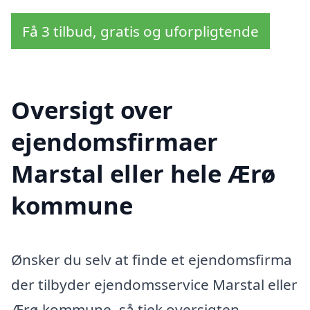
Få 3 tilbud, gratis og uforpligtende
Oversigt over
ejendomsfirmaer
Marstal eller hele Ærø
kommune
Ønsker du selv at finde et ejendomsfirma
der tilbyder ejendomsservice Marstal eller
Ærø kommune, så tjek oversigten