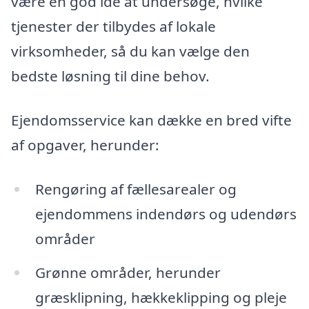
være en god idé at undersøge, hvilke
tjenester der tilbydes af lokale
virksomheder, så du kan vælge den
bedste løsning til dine behov.
Ejendomsservice kan dække en bred vifte
af opgaver, herunder:
Rengøring af fællesarealer og
ejendommens indendørs og udendørs
områder
Grønne områder, herunder
græsklipning, hækkeklipping og pleje