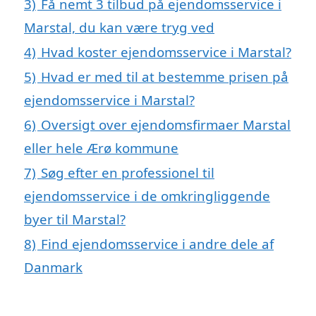
3)
Få nemt 3 tilbud på ejendomsservice i
Marstal, du kan være tryg ved
4)
Hvad koster ejendomsservice i Marstal?
5)
Hvad er med til at bestemme prisen på
ejendomsservice i Marstal?
6)
Oversigt over ejendomsfirmaer Marstal
eller hele Ærø kommune
7)
Søg efter en professionel til
ejendomsservice i de omkringliggende
byer til Marstal?
8)
Find ejendomsservice i andre dele af
Danmark