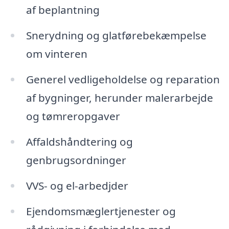
af beplantning
Snerydning og glatførebekæmpelse
om vinteren
Generel vedligeholdelse og reparation
af bygninger, herunder malerarbejde
og tømreropgaver
Affaldshåndtering og
genbrugsordninger
VVS- og el-arbedjder
Ejendomsmæglertjenester og