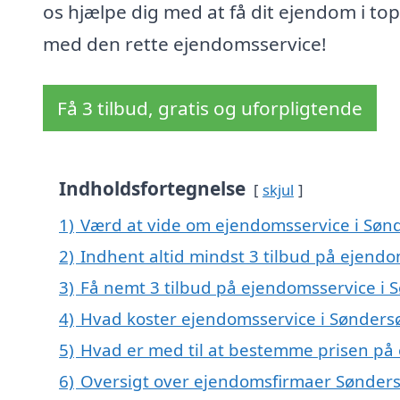
os hjælpe dig med at få dit ejendom i to
med den rette ejendomsservice!
Få 3 tilbud, gratis og uforpligtende
Indholdsfortegnelse
skjul
1)
Værd at vide om ejendomsservice i Søn
2)
Indhent altid mindst 3 tilbud på ejendo
3)
Få nemt 3 tilbud på ejendomsservice i 
4)
Hvad koster ejendomsservice i Sønders
5)
Hvad er med til at bestemme prisen på
6)
Oversigt over ejendomsfirmaer Sønder