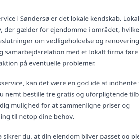
rvice i Søndersø er det lokale kendskab. Loka
v, der gælder for ejendomme i området, hvilk
beslutninger om vedligeholdelse og renovering
samarbejdsrelation med et lokalt firma føre 
aktion på eventuelle problemer.
sservice, kan det være en god idé at indhente 
 nemt bestille tre gratis og uforpligtende til
r dig mulighed for at sammenligne priser og
ing til netop dine behov.
sikrer du, at din ejendom bliver passet og ple