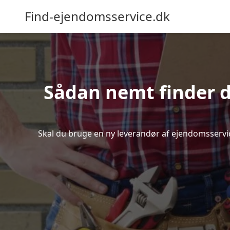
Find-ejendomsservice.dk
Sådan nemt finder d
Skal du bruge en ny leverandør af ejendomsservice 