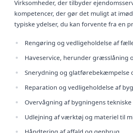
Virksomheder, der tilbyder ejendomsserv
kompetencer, der gør det muligt at imød
typiske ydelser, du kan forvente fra en 
Rengøring og vedligeholdelse af fæll
Haveservice, herunder græsslåning 
Snerydning og glatførebekæmpelse 
Reparation og vedligeholdelse af by
Overvågning af bygningens tekniske i
Udlejning af værktøj og materiel til
Håndtering af affald og genbrug