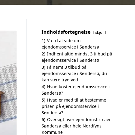
Indholdsfortegnelse
skjul
1)
Værd at vide om
ejendomsservice i Søndersø
2)
Indhent altid mindst 3 tilbud på
ejendomsservice i Søndersø
3)
Få nemt 3 tilbud på
ejendomsservice i Søndersø, du
kan være tryg ved
4)
Hvad koster ejendomsservice i
Søndersø?
5)
Hvad er med til at bestemme
prisen på ejendomsservice i
Søndersø?
6)
Oversigt over ejendomsfirmaer
Søndersø eller hele Nordfyns
Kommune