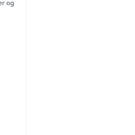
er og