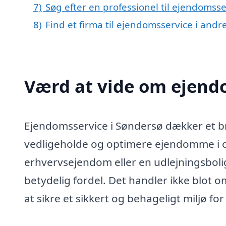
7)
Søg efter en professionel til ejendomss
8)
Find et firma til ejendomsservice i and
Værd at vide om ejend
Ejendomsservice i Søndersø dækker et br
vedligeholde og optimere ejendomme i o
erhvervsejendom eller en udlejningsboli
betydelig fordel. Det handler ikke blot
at sikre et sikkert og behageligt miljø 