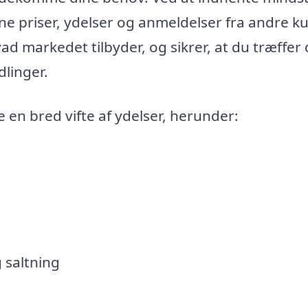
e priser, ydelser og anmeldelser fra andre k
vad markedet tilbyder, og sikrer, at du træffer
linger.
 en bred vifte af ydelser, herunder:
 saltning