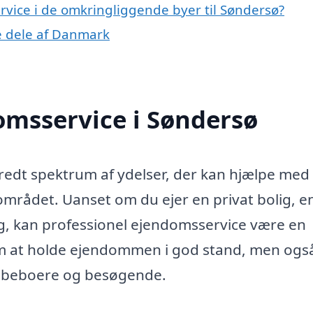
ervice i de omkringliggende byer til Søndersø?
re dele af Danmark
omsservice i Søndersø
edt spektrum af ydelser, der kan hjælpe med 
mrådet. Uanset om du ejer en privat bolig, e
g, kan professionel ejendomsservice være en
 om at holde ejendommen i god stand, men og
for beboere og besøgende.