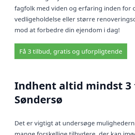
fagfolk med viden og erfaring inden for
vedligeholdelse eller større renoveringso
mod at forbedre din ejendom i dag!
Få 3 tilbud, gratis og uforpligtende
Indhent altid mindst 3
Søndersø
Det er vigtigt at undersøge mulighedern
mange forskellige tilbydere, der kan i