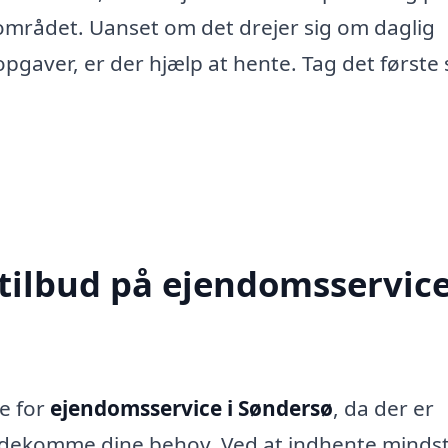
 området. Uanset om det drejer sig om daglig
pgaver, er der hjælp at hente. Tag det første 
 tilbud på ejendomsservice
e for
ejendomsservice i Søndersø
, da der er
mødekomme dine behov. Ved at indhente mindst