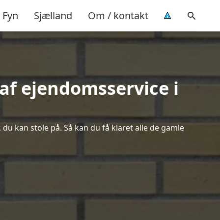
Fyn
Sjælland
Om / kontakt
af ejendomsservice i
 du kan stole på. Så kan du få klaret alle de gamle