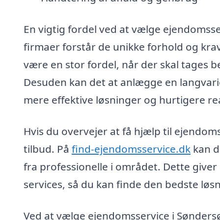
En vigtig fordel ved at vælge ejendomsse
firmaer forstår de unikke forhold og kra
være en stor fordel, når der skal tages 
Desuden kan det at anlægge en langvarig 
mere effektive løsninger og hurtigere re
Hvis du overvejer at få hjælp til ejendom
tilbud. På
find-ejendomsservice.dk
kan du
fra professionelle i området. Dette give
services, så du kan finde den bedste løsn
Ved at vælge ejendomsservice i Søndersø 