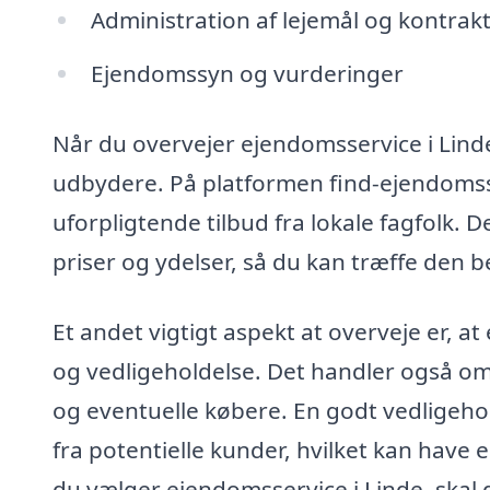
Administration af lejemål og kontrak
Ejendomssyn og vurderinger
Når du overvejer ejendomsservice i Linde, 
udbydere. På platformen find-ejendomsse
uforpligtende tilbud fra lokale fagfolk.
priser og ydelser, så du kan træffe den 
Et andet vigtigt aspekt at overveje er, 
og vedligeholdelse. Det handler også om a
og eventuelle købere. En godt vedligehol
fra potentielle kunder, hvilket kan have
du vælger ejendomsservice i Linde, skal