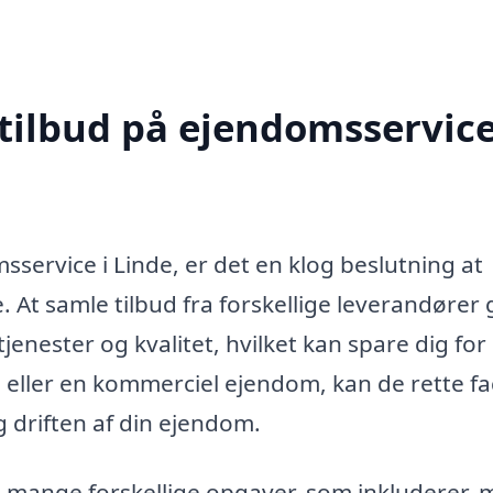
 tilbud på ejendomsservice
service i Linde, er det en klog beslutning at
 At samle tilbud fra forskellige leverandører 
jenester og kvalitet, hvilket kan spare dig fo
 eller en kommerciel ejendom, kan de rette fa
g driften af din ejendom.
mange forskellige opgaver, som inkluderer, 