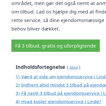
området, men gør det også nemt at an
om tilbud. Lad os hjælpe dig med at find
rette service, så dine ejendomsmæssige
behov bliver dækket.
Få 3 tilbud, gratis og uforpligtende
Indholdsfortegnelse
skjul
1)
Værd at vide om ejendomsservice i Lind
2)
Indhent altid mindst 3 tilbud på ejendo
3)
Få nemt 3 tilbud på ejendomsservice i 
4)
Hvad koster ejendomsservice i Linde?