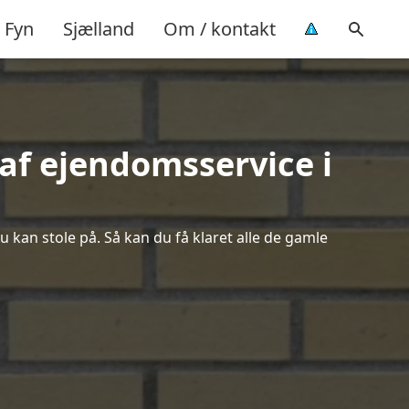
Fyn
Sjælland
Om / kontakt
af ejendomsservice i
u kan stole på. Så kan du få klaret alle de gamle