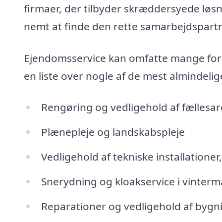
firmaer, der tilbyder skræddersyede løsn
nemt at finde den rette samarbejdspartn
Ejendomsservice kan omfatte mange fors
en liste over nogle af de mest almindelige
Rengøring og vedligehold af fællesar
Plænepleje og landskabspleje
Vedligehold af tekniske installationer
Snerydning og kloakservice i vinter
Reparationer og vedligehold af bygn