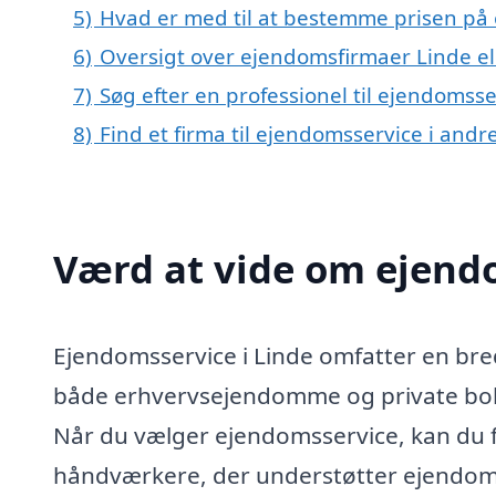
5)
Hvad er med til at bestemme prisen på 
6)
Oversigt over ejendomsfirmaer Linde 
7)
Søg efter en professionel til ejendomsse
8)
Find et firma til ejendomsservice i and
Værd at vide om ejendo
Ejendomsservice i Linde omfatter en bred v
både erhvervsejendomme og private boli
Når du vælger ejendomsservice, kan du f
håndværkere, der understøtter ejendomse