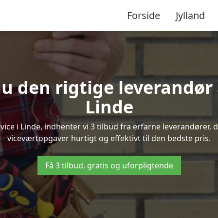
Forside
Jylland
u den rigtige leverandør 
Linde
e i Linde, indhenter vi 3 tilbud fra erfarne leverandører, d
viceværtopgaver hurtigt og effektivt til den bedste pris.
Få 3 tilbud, gratis og uforpligtende