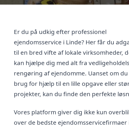
Er du på udkig efter professionel
ejendomsservice i Linde? Her får du adg
til en bred vifte af lokale virksomheder, 
kan hjælpe dig med alt fra vedligeholdelse
rengøring af ejendomme. Uanset om du
brug for hjælp til en lille opgave eller stø
projekter, kan du finde den perfekte løsn
Vores platform giver dig ikke kun overbli
over de bedste ejendomsservicefirmaer 