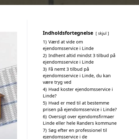
Indholdsfortegnelse
skjul
1)
Værd at vide om
ejendomsservice i Linde
2)
Indhent altid mindst 3 tilbud på
ejendomsservice i Linde
3)
Få nemt 3 tilbud på
ejendomsservice i Linde, du kan
være tryg ved
4)
Hvad koster ejendomsservice i
Linde?
5)
Hvad er med til at bestemme
prisen på ejendomsservice i Linde?
6)
Oversigt over ejendomsfirmaer
Linde eller hele Randers kommune
7)
Søg efter en professionel til
ejendomsservice i de