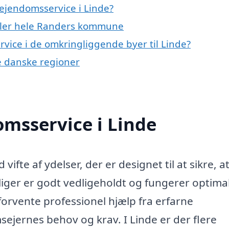
ejendomsservice i Linde?
eller hele Randers kommune
rvice i de omkringliggende byer til Linde?
re danske regioner
msservice i Linde
ifte af ydelser, der er designet til at sikre, a
ger er godt vedligeholdt og fungerer optimal
orvente professionel hjælp fra erfarne
jernes behov og krav. I Linde er der flere