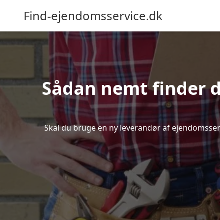
Find-ejendomsservice.dk
Sådan nemt finder d
Skal du bruge en ny leverandør af ejendomsservic