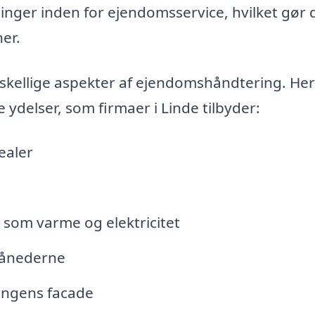
inger inden for ejendomsservice, hvilket gør 
er.
kellige aspekter af ejendomshåndtering. Her
 ydelser, som firmaer i Linde tilbyder:
ealer
, som varme og elektricitet
månederne
ingens facade