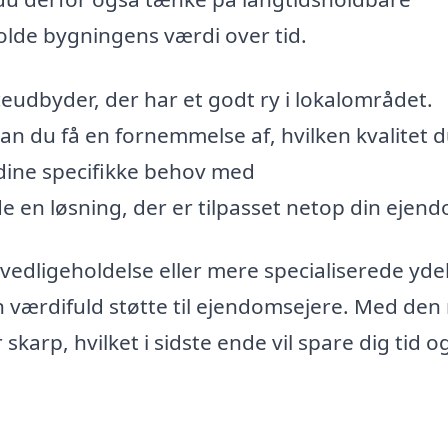
holde bygningens værdi over tid.
ceudbyder, der har et godt ry i lokalområdet.
 du få en fornemmelse af, hvilken kvalitet 
 dine specifikke behov med
e en løsning, der er tilpasset netop din ejen
edligeholdelse eller mere specialiserede ydel
n værdifuld støtte til ejendomsejere. Med den 
skarp, hvilket i sidste ende vil spare dig tid o