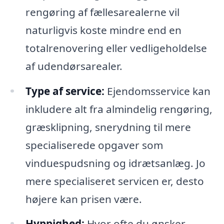
rengøring af fællesarealerne vil
naturligvis koste mindre end en
totalrenovering eller vedligeholdelse
af udendørsarealer.
Type af service:
Ejendomsservice kan
inkludere alt fra almindelig rengøring,
græsklipning, snerydning til mere
specialiserede opgaver som
vinduespudsning og idrætsanlæg. Jo
mere specialiseret servicen er, desto
højere kan prisen være.
Hyppighed:
Hvor ofte du ønsker