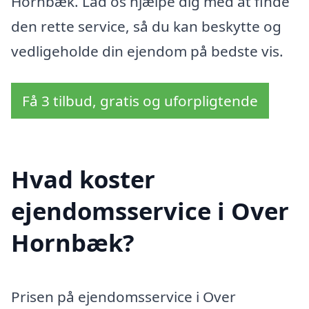
Hornbæk. Lad os hjælpe dig med at finde
den rette service, så du kan beskytte og
vedligeholde din ejendom på bedste vis.
Få 3 tilbud, gratis og uforpligtende
Hvad koster
ejendomsservice i Over
Hornbæk?
Prisen på ejendomsservice i Over