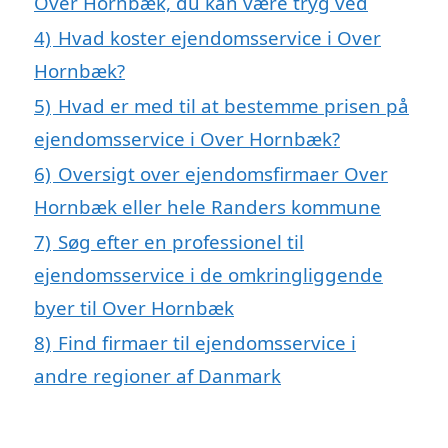
Over Hornbæk, du kan være tryg ved
4)
Hvad koster ejendomsservice i Over
Hornbæk?
5)
Hvad er med til at bestemme prisen på
ejendomsservice i Over Hornbæk?
6)
Oversigt over ejendomsfirmaer Over
Hornbæk eller hele Randers kommune
7)
Søg efter en professionel til
ejendomsservice i de omkringliggende
byer til Over Hornbæk
8)
Find firmaer til ejendomsservice i
andre regioner af Danmark