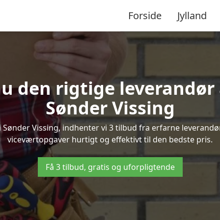
Forside
Jylland
u den rigtige leverandør 
Sønder Vissing
Sønder Vissing, indhenter vi 3 tilbud fra erfarne leverandøre
viceværtopgaver hurtigt og effektivt til den bedste pris.
Få 3 tilbud, gratis og uforpligtende