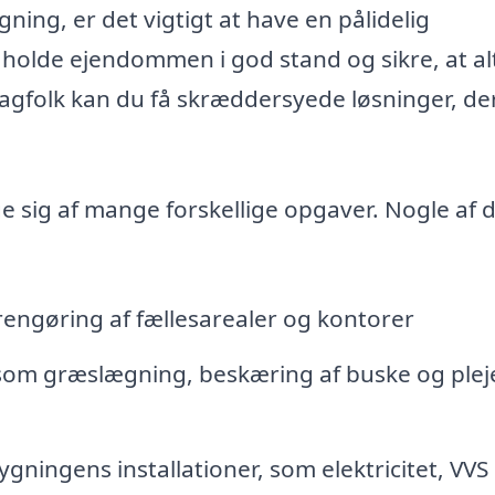
ing, er det vigtigt at have en pålidelig
holde ejendommen i god stand og sikre, at al
fagfolk kan du få skræddersyede løsninger, de
e sig af mange forskellige opgaver. Nogle af 
engøring af fællesarealer og kontorer
som græslægning, beskæring af buske og pleje
gningens installationer, som elektricitet, VVS