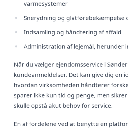
varmesystemer
Snerydning og glatførebekæmpelse 
Indsamling og håndtering af affald
Administration af lejemål, herunder i
Når du vælger ejendomsservice i Sønder Vi
kundeanmeldelser. Det kan give dig en id
hvordan virksomheden håndterer forskelli
sparer ikke kun tid og penge, men sikrer 
skulle opstå akut behov for service.
En af fordelene ved at benytte en platf