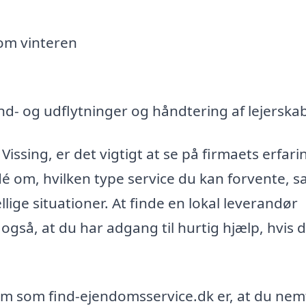
om vinteren
nd- og udflytninger og håndtering af lejerska
ssing, er det vigtigt at se på firmaets erfari
é om, hvilken type service du kan forvente, 
ge situationer. At finde en lokal leverandør
også, at du har adgang til hurtig hjælp, hvis 
orm som find-ejendomsservice.dk er, at du nem