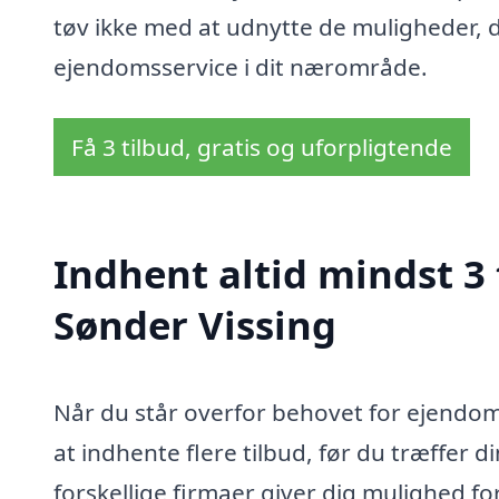
tøv ikke med at udnytte de muligheder, der
ejendomsservice i dit nærområde.
Få 3 tilbud, gratis og uforpligtende
Indhent altid mindst 3
Sønder Vissing
Når du står overfor behovet for ejendoms
at indhente flere tilbud, før du træffer d
forskellige firmaer giver dig mulighed fo