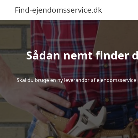
Find-ejendomsservice.dk
Sådan nemt finder d
Skal du bruge en ny leverandør af ejendomsservice i 