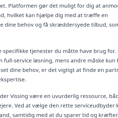
et. Platformen gør det muligt for dig at anm
bud, hvilket kan hjælpe dig med at træffe en
ve dine behov og få skræddersyede tilbud, so
e specifikke tjenester du måtte have brug for.
n full-service løsning, mens andre måske kun 
set dine behov, er det vigtigt at finde en part
ekspertise.
der Vissing være en uvurderlig ressource, bå
jere. Ved at vælge den rette serviceudbyder 
stand, samtidig med at du sparer tid og kræfter