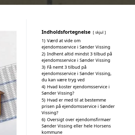
Indholdsfortegnelse
skjul
1)
Værd at vide om
ejendomsservice i Sønder Vissing
2)
Indhent altid mindst 3 tilbud på
ejendomsservice i Sønder Vissing
3)
Få nemt 3 tilbud på
ejendomsservice i Sønder Vissing,
du kan være tryg ved
4)
Hvad koster ejendomsservice i
Sønder Vissing?
5)
Hvad er med til at bestemme
prisen på ejendomsservice i Sønder
Vissing?
6)
Oversigt over ejendomsfirmaer
Sønder Vissing eller hele Horsens
kommune