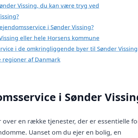
Sønder Vissing, du kan være tryg ved
issing?
ejendomsservice i Sønder Vissing?
Vissing eller hele Horsens kommune
rvice i de omkringliggende byer til Sønder Vissing
re regioner af Danmark
msservice i Sønder Vissin
over en række tjenester, der er essentielle fo
endomme. Uanset om du ejer en bolig, en