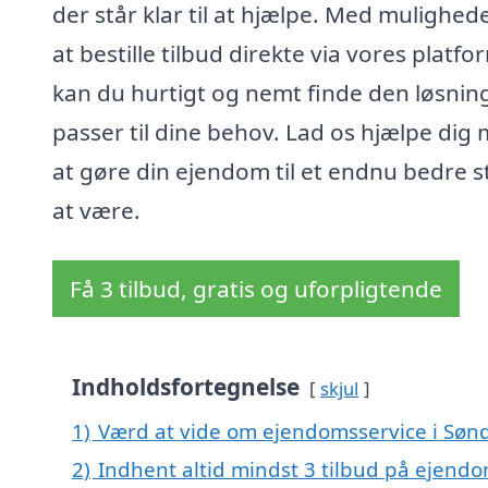
der står klar til at hjælpe. Med mulighed
at bestille tilbud direkte via vores platfo
kan du hurtigt og nemt finde den løsning
passer til dine behov. Lad os hjælpe dig
at gøre din ejendom til et endnu bedre s
at være.
Få 3 tilbud, gratis og uforpligtende
Indholdsfortegnelse
skjul
1)
Værd at vide om ejendomsservice i Sønd
2)
Indhent altid mindst 3 tilbud på ejendo