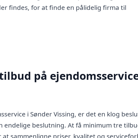
 findes, for at finde en pålidelig firma til
 tilbud på ejendomsservice
service i Sønder Vissing, er det en klog besl
in endelige beslutning. At få minimum tre tilbu
r at sammenligne priser, kvalitet og servicefor