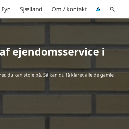
Fyn
Sjælland
Om / kontakt
af ejendomsservice i
r, du kan stole på. Så kan du få klaret alle de gamle