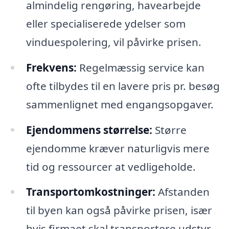
almindelig rengøring, havearbejde
eller specialiserede ydelser som
vinduespolering, vil påvirke prisen.
Frekvens:
Regelmæssig service kan
ofte tilbydes til en lavere pris pr. besøg
sammenlignet med engangsopgaver.
Ejendommens størrelse:
Større
ejendomme kræver naturligvis mere
tid og ressourcer at vedligeholde.
Transportomkostninger:
Afstanden
til byen kan også påvirke prisen, især
hvis firmaet skal transportere udstyr