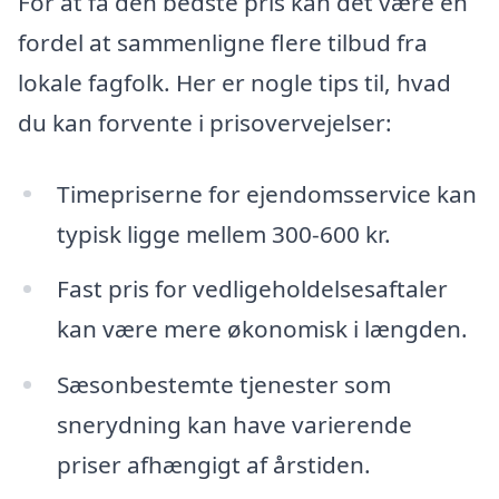
For at få den bedste pris kan det være en
fordel at sammenligne flere tilbud fra
lokale fagfolk. Her er nogle tips til, hvad
du kan forvente i prisovervejelser:
Timepriserne for ejendomsservice kan
typisk ligge mellem 300-600 kr.
Fast pris for vedligeholdelsesaftaler
kan være mere økonomisk i længden.
Sæsonbestemte tjenester som
snerydning kan have varierende
priser afhængigt af årstiden.