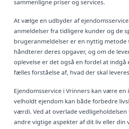
sammenligne priser og services.
At vælge en udbyder af ejendomsservice 
anmeldelser fra tidligere kunder og de spe
brugeranmeldelser er en nyttig metode ti
håndterer deres opgaver, og om de lever 
oplevelse er det også en fordel at indgå 
fælles forståelse af, hvad der skal leveres
Ejendomsservice i Vrinners kan være en in
velholdt ejendom kan både forbedre liv
værdi. Ved at overlade vedligeholdelsen t
andre vigtige aspekter af dit liv eller di