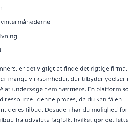
m
i vintermånederne
ivning
d
ers, er det vigtigt at finde det rigtige firma,
er mange virksomheder, der tilbyder ydelser 
idé at undersøge dem nærmere. En platform 
 ressource i denne proces, da du kan få en
amt deres tilbud. Desuden har du mulighed for
bud fra udvalgte fagfolk, hvilket gør det lett