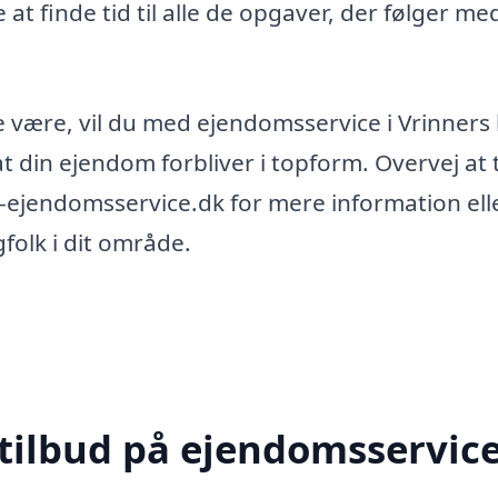
t finde tid til alle de opgaver, der følger me
 være, vil du med ejendomsservice i Vrinners
 at din ejendom forbliver i topform. Overvej at
d-ejendomsservice.dk for mere information ell
folk i dit område.
 tilbud på ejendomsservice