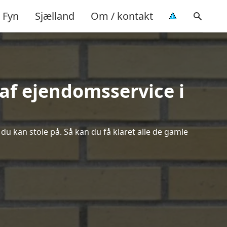
Fyn
Sjælland
Om / kontakt
af ejendomsservice i
du kan stole på. Så kan du få klaret alle de gamle