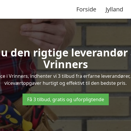
Forside
Jylland
u den rigtige leverandør 
Vrinners
 i Vrinners, indhenter vi 3 tilbud fra erfarne leverandører, 
viceværtopgaver hurtigt og effektivt til den bedste pris.
Få 3 tilbud, gratis og uforpligtende