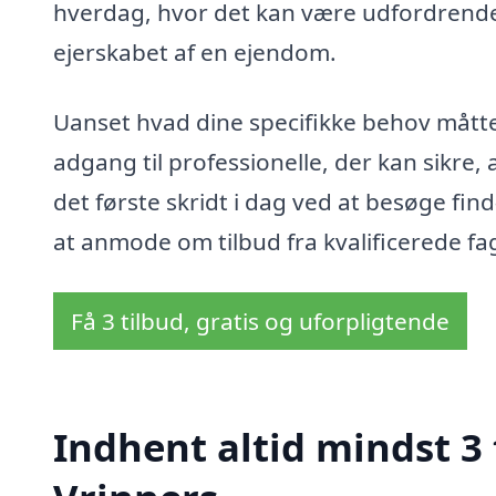
hverdag, hvor det kan være udfordrende a
ejerskabet af en ejendom.
Uanset hvad dine specifikke behov måtte
adgang til professionelle, der kan sikre,
det første skridt i dag ved at besøge fin
at anmode om tilbud fra kvalificerede fag
Få 3 tilbud, gratis og uforpligtende
Indhent altid mindst 3