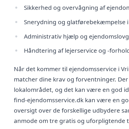
Sikkerhed og overvågning af ejendo
Snerydning og glatførebekæmpelse 
Administrativ hjælp og ejendomslovg
Håndtering af lejerservice og -forhol
Når det kommer til ejendomsservice i Vrinn
matcher dine krav og forventninger. Der 
lokalområdet, og det kan være en god 
find-ejendomsservice.dk kan være en god
oversigt over de forskellige udbydere s
anmode om tre gratis og uforpligtende til