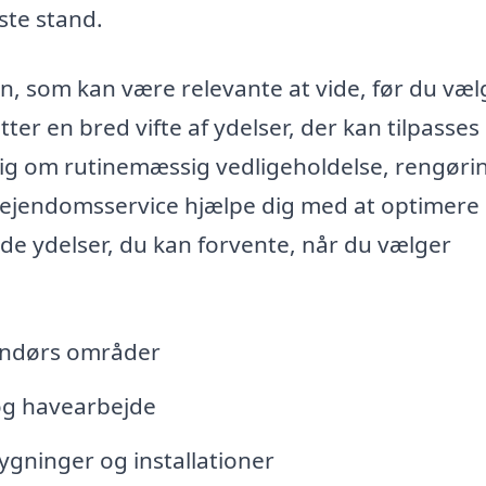
ste stand.
n, som kan være relevante at vide, før du væl
er en bred vifte af ydelser, der kan tilpasses
sig om rutinemæssig vedligeholdelse, rengøri
d ejendomsservice hjælpe dig med at optimere
 de ydelser, du kan forvente, når du vælger
endørs områder
og havearbejde
ygninger og installationer