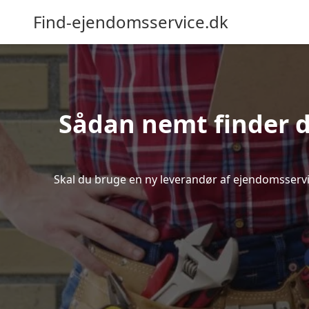
Find-ejendomsservice.dk
Sådan nemt finder d
Skal du bruge en ny leverandør af ejendomsservice