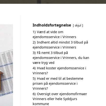
Indholdsfortegnelse
skjul
1)
Værd at vide om
ejendomsservice i Vrinners
2)
Indhent altid mindst 3 tilbud på
ejendomsservice i Vrinners
3)
Få nemt 3 tilbud på
ejendomsservice i Vrinners, du kan
være tryg ved
4)
Hvad koster ejendomsservice i
Vrinners?
5)
Hvad er med til at bestemme
prisen på ejendomsservice i
Vrinners?
6)
Oversigt over ejendomsfirmaer
Vrinners eller hele Syddjurs
kommune