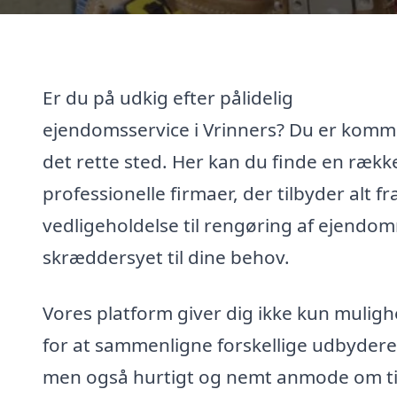
Er du på udkig efter pålidelig
ejendomsservice i Vrinners? Du er komme
det rette sted. Her kan du finde en rækk
professionelle firmaer, der tilbyder alt fr
vedligeholdelse til rengøring af ejendo
skræddersyet til dine behov.
Vores platform giver dig ikke kun mulig
for at sammenligne forskellige udbydere
men også hurtigt og nemt anmode om ti