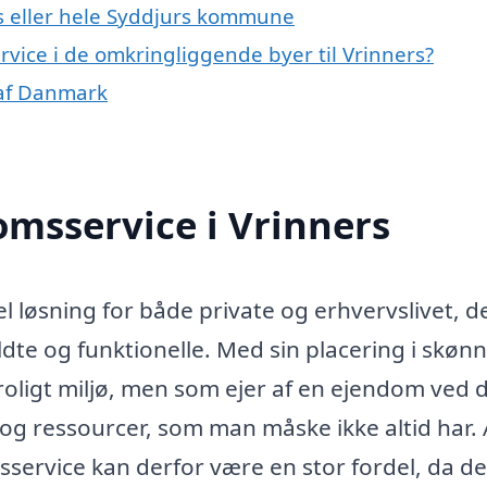
s eller hele Syddjurs kommune
rvice i de omkringliggende byer til Vrinners?
 af Danmark
msservice i Vrinners
l løsning for både private og erhvervslivet, d
te og funktionelle. Med sin placering i skøn
roligt miljø, men som ejer af en ejendom ved 
 og ressourcer, som man måske ikke altid har. 
ervice kan derfor være en stor fordel, da de