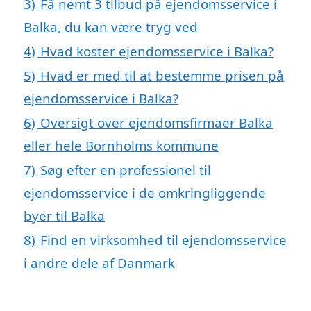
3)
Få nemt 3 tilbud på ejendomsservice i
Balka, du kan være tryg ved
4)
Hvad koster ejendomsservice i Balka?
5)
Hvad er med til at bestemme prisen på
ejendomsservice i Balka?
6)
Oversigt over ejendomsfirmaer Balka
eller hele Bornholms kommune
7)
Søg efter en professionel til
ejendomsservice i de omkringliggende
byer til Balka
8)
Find en virksomhed til ejendomsservice
i andre dele af Danmark