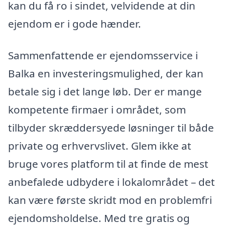
kan du få ro i sindet, velvidende at din
ejendom er i gode hænder.
Sammenfattende er ejendomsservice i
Balka en investeringsmulighed, der kan
betale sig i det lange løb. Der er mange
kompetente firmaer i området, som
tilbyder skræddersyede løsninger til både
private og erhvervslivet. Glem ikke at
bruge vores platform til at finde de mest
anbefalede udbydere i lokalområdet – det
kan være første skridt mod en problemfri
ejendomsholdelse. Med tre gratis og