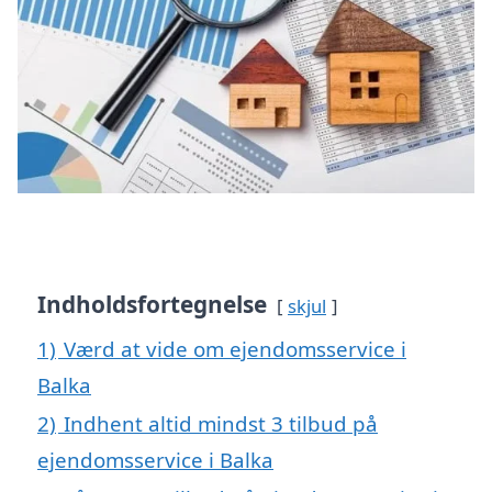
Indholdsfortegnelse
skjul
1)
Værd at vide om ejendomsservice i
Balka
2)
Indhent altid mindst 3 tilbud på
ejendomsservice i Balka