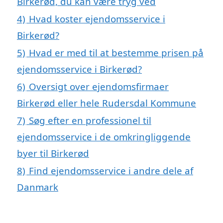
Birkerød, du kan være tryg ved
4)
Hvad koster ejendomsservice i
Birkerød?
5)
Hvad er med til at bestemme prisen på
ejendomsservice i Birkerød?
6)
Oversigt over ejendomsfirmaer
Birkerød eller hele Rudersdal Kommune
7)
Søg efter en professionel til
ejendomsservice i de omkringliggende
byer til Birkerød
8)
Find ejendomsservice i andre dele af
Danmark