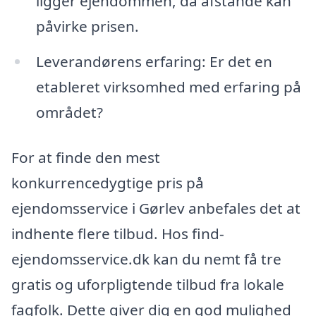
ligger ejendommen, da afstande kan
påvirke prisen.
Leverandørens erfaring: Er det en
etableret virksomhed med erfaring på
området?
For at finde den mest
konkurrencedygtige pris på
ejendomsservice i Gørlev anbefales det at
indhente flere tilbud. Hos find-
ejendomsservice.dk kan du nemt få tre
gratis og uforpligtende tilbud fra lokale
fagfolk. Dette giver dig en god mulighed