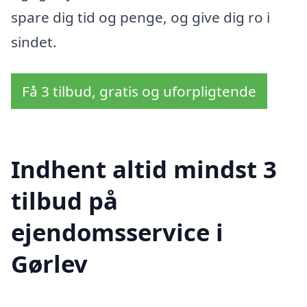
spare dig tid og penge, og give dig ro i
sindet.
Få 3 tilbud, gratis og uforpligtende
Indhent altid mindst 3
tilbud på
ejendomsservice i
Gørlev