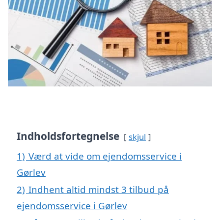
Indholdsfortegnelse
skjul
1)
Værd at vide om ejendomsservice i
Gørlev
2)
Indhent altid mindst 3 tilbud på
ejendomsservice i Gørlev