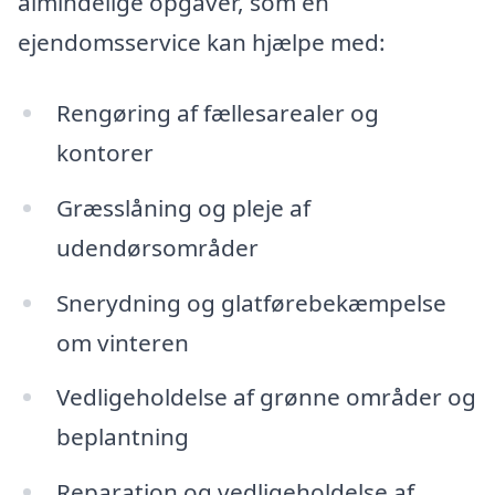
almindelige opgaver, som en
ejendomsservice kan hjælpe med:
Rengøring af fællesarealer og
kontorer
Græsslåning og pleje af
udendørsområder
Snerydning og glatførebekæmpelse
om vinteren
Vedligeholdelse af grønne områder og
beplantning
Reparation og vedligeholdelse af