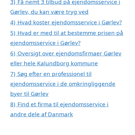
3)
Få nemt 3 tilbud på ejendomsservice i
Gørlev, du kan være tryg ved
4)
Hvad koster ejendomsservice i Gørlev?
5)
Hvad er med til at bestemme prisen på
ejendomsservice i Gørlev?
6)
Oversigt over ejendomsfirmaer Gørlev
eller hele Kalundborg kommune
7)
Søg efter en professionel til
ejendomsservice i de omkringliggende
byer til Gørlev
8)
Find et firma til ejendomsservice i
andre dele af Danmark