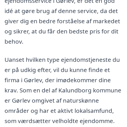
ejendomsservice i Gørlev, er det en god
idé at gøre brug af denne service, da det
giver dig en bedre forståelse af markedet
og sikrer, at du får den bedste pris for dit
behov.
Uanset hvilken type ejendomstjeneste du
er på udkig efter, vil du kunne finde et
firma i Gørlev, der imødekommer dine
krav. Som en del af Kalundborg kommune
er Gørlev omgivet af naturskønne
områder og har et aktivt lokalsamfund,
som værdsætter velholdte ejendomme.