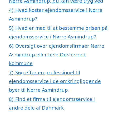
Nørre Asmindrup, du kan være tryg ved
4)
Hvad koster ejendomsservice i Nørre
Asmindrup?
5)
Hvad er med til at bestemme prisen på
ejendomsservice i Nørre Asmindrup?
6)
Oversigt over ejendomsfirmaer Nørre
Asmindrup eller hele Odsherred
kommune
7)
Søg efter en professionel til
ejendomsservice i de omkringliggende
byer til Nørre Asmindrup
8)
Find et firma til ejendomsservice i
andre dele af Danmark